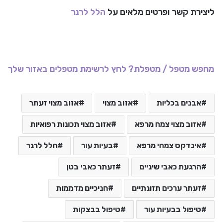
ליצירת קשר ופרטים מלאים על
הלל לרנר
מחפש מטפל / מטפלת? לחץ לרשימת מטפלים באזור שלך
אבנים בכליות
אזוב מצוי
אזוב מצוי זעתר
אזוב מצוי צמח מרפא
אזוב מצוי תכונות רפואיות
אינדקס צמחי מרפא
בעיות עור
הלל לרנר
הרגעת כאבי שיניים
זעתר כאבי בטן
זעתר ערכים תזונתיים
חניכיים מדממות
טיפול בבעיות עור
טיפול בבצקות