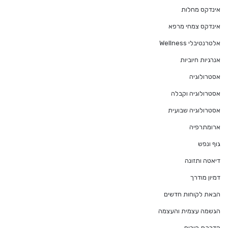
אינדקס מחלות
אינדקס צמחי מרפא
אלטרנטיבלי Wellness
אנרגיות חיוביות
אסטרולוגיה
אסטרולוגיה וקבלה
אסטרולוגיה שבועית
ארומתרפיה
גוף ונפש
דיאטה ותזונה
דמיון מודרך
הבאת לקוחות חדשים
הגשמה עצמית והעצמה
הדרכת הורים