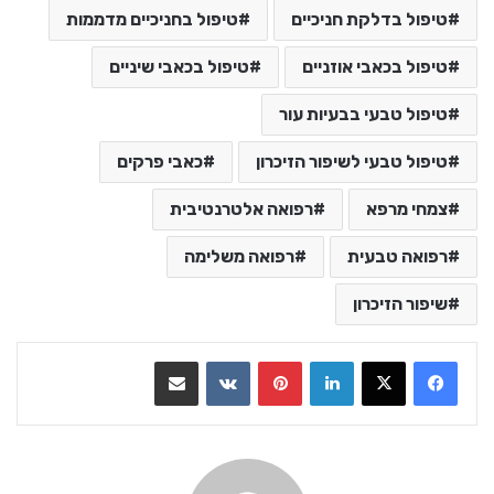
טיפול בדלקת חניכיים
טיפול בחניכיים מדממות
טיפול בכאבי אוזניים
טיפול בכאבי שיניים
טיפול טבעי בבעיות עור
טיפול טבעי לשיפור הזיכרון
כאבי פרקים
צמחי מרפא
רפואה אלטרנטיבית
רפואה טבעית
רפואה משלימה
שיפור הזיכרון
LinkedIn
Pinterest
VKontakte
שתף בדואר אלקטרוני