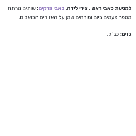
למניעת
כאבי ראש
, צירי לידה,
כאבי פרקים
:
שותים מרתח
מספר פעמים ביום ומורחים שמן על האזורים הכואבים.
גזים:
כנ"ל.