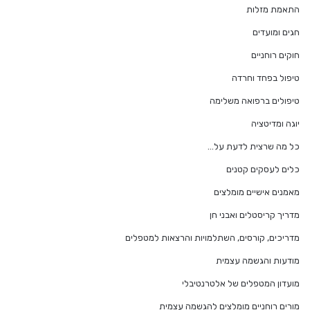
התאמת מזלות
חגים ומועדים
חוקים רוחניים
טיפול בפחד וחרדה
טיפולים ברפואה משלימה
יוגה ומדיטציה
כל מה שרצית לדעת על…
כלים לעסקים קטנים
מאמנים אישיים מומלצים
מדריך קריסטלים ואבני חן
מדריכים, קורסים, השתלמויות והרצאות למטפלים
מודעות והגשמה עצמית
מועדון המטפלים של אלטרנטיבלי
מורים רוחניים מומלצים להגשמה עצמית