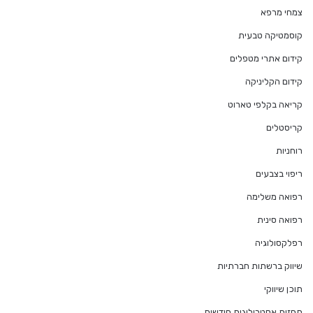
צמחי מרפא
קוסמטיקה טבעית
קידום אתרי מטפלים
קידום הקליניקה
קריאה בקלפי טארוט
קריסטלים
רוחניות
ריפוי בצבעים
רפואה משלימה
רפואה סינית
רפלקסולוגיה
שיווק ברשתות חברתיות
תוכן שיווקי
תחזית אסטרולוגית חודשית