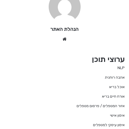
הנהלת האתר
We
bsi
te
ערוצי תוכן
NLP
אהבה רוחנית
אוכל בריא
אורח חיים בריא
אזור המטפלים / פרסום מטפלים
אימון אישי
אימון עיסקי למטפלים