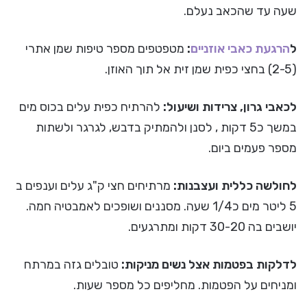
שעה עד שהכאב נעלם.
ל
הרגעת כאבי אוזניים
:
מטפטפים מספר טיפות שמן אתרי
(2-5) בחצי כפית שמן זית אל תוך האוזן.
לכאבי גרון, צרידות ושיעול:
להרתיח כפית עלים בכוס מים
במשך כ5 דקות , לסנן ולהמתיק בדבש, לגרגר ולשתות
מספר פעמים ביום.
לחולשה כללית ועצבנות:
מרתיחים חצי ק"ג עלים וענפים ב
5 ליטר מים כ1/4 שעה. מסננים ושופכים לאמבטיה חמה.
יושבים בה 30-20 דקות ומתרגעים.
לדלקות בפטמות אצל נשים מניקות:
טובלים גזה במרתח
ומניחים על הפטמות. מחליפים כל מספר שעות.