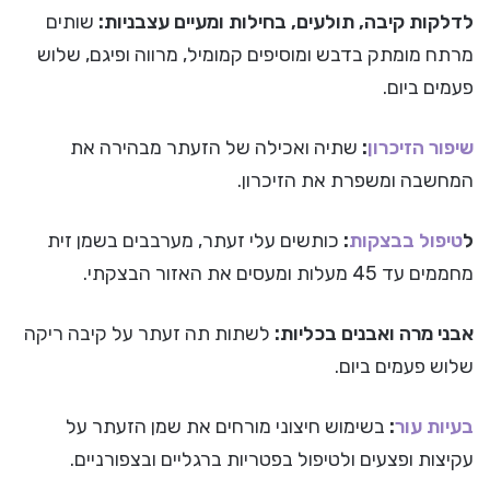
לדלקות קיבה, תולעים, בחילות ומעיים עצבניות:
שותים
מרתח מומתק בדבש ומוסיפים קמומיל, מרווה ופיגם, שלוש
פעמים ביום.
שיפור הזיכרון
:
שתיה ואכילה של הזעתר מבהירה את
המחשבה ומשפרת את הזיכרון.
ל
טיפול בבצקות
:
כותשים עלי זעתר, מערבבים בשמן זית
מחממים עד 45 מעלות ומעסים את האזור הבצקתי.
אבני מרה ואבנים בכליות:
לשתות תה זעתר על קיבה ריקה
שלוש פעמים ביום.
בעיות עור
:
בשימוש חיצוני מורחים את שמן הזעתר על
עקיצות ופצעים ולטיפול בפטריות ברגליים ובצפורניים.