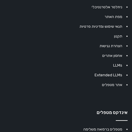
ניוזלטר אלטרנטיבלי
מפת האתר
תנאי שימוש ומדיניות פרטיות
תקנון
הצהרת נגישות
אחסון אתרים
LLMs
Extended LLMs
אתר מטפלים
אינדקס מטפלים
מטפלים ברפואה משלימה