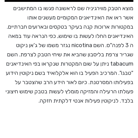
מוצא הטבק מווירגיניה שם לראשונה פגשו בו המתישבים
אשר ראו את האינדיאנים המקומיים מעשנים אותו
במקטורות ארוכות קנה בעיקר בטקסים ובארועים חברתיים.
האינדיאנים החלו לעשות בו שימוש, כפי הנראה עוד במאה
ה 3 לפנה"ס. השם nicotina נגזר משמו של ג'אן ניקוט
שגריר צרפת בליסבון שהביא את שיחי הטבק לצרפת. השם
tabacum ניתן על שום המקטרות שנקראו בפי האינדיאנים
"טבגו". המרכיב הפעיל בו הוא אלקלואיד בשם ניקוטין הידוע
בפעילותו המסרטנת. כיום לאור הידע הרב שהצטבר על
פעולתו הרעילה והמזיקה מומלץ לעשות בטבק שימוש חיצוני
בלבד. לניקוטין פעילות אנטי דלקתית חזקה.