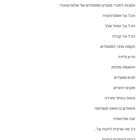
הטבות לחברי מועדון המטפלים של אלטרנטיבלי
הכל על אסטרולוגיה
הכל על המזל שלך
הכל על קבלה
הקמת אתר למטפלים
הריון ולידה
התאמת מזלות
חגים ומועדים
חוקים רוחניים
טיפול בפחד וחרדה
טיפולים ברפואה משלימה
יוגה ומדיטציה
כל מה שרצית לדעת על…
כלים לעסקים קטנים