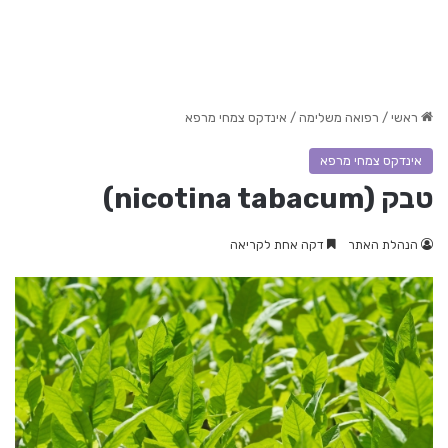
ראשי
/
רפואה משלימה
/
אינדקס צמחי מרפא
אינדקס צמחי מרפא
טבק (nicotina tabacum)
הנהלת האתר
דקה אחת לקריאה