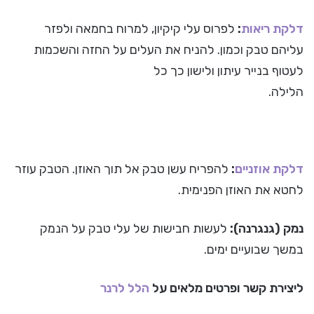
דלקת ריאות
:
לפרוס עלי קיקיון, למרוח בחמאה ולפזר
עליהם טבק וכמון. להניח את העלים על החזה והשכמות
לעטוף בנייר עיתון ולישון כך כל
הלילה.
דלקת אוזניים
:
להפריח עשן טבק אל תוך האוזן. הטבק עוזר
לחטא את האוזן הפנימית.
נמק (גנגרנה):
לעשות חבישות של עלי טבק על הנמק
במשך שבועיים ימים.
ליצירת קשר ופרטים מלאים על
הלל לרנר