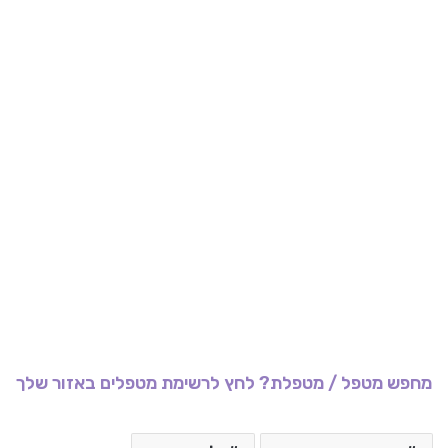
מחפש מטפל / מטפלת? לחץ לרשימת מטפלים באזור שלך