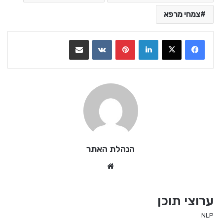
צמחי מרפא
LinkedIn
Pinterest
VKontakte
שתף בדואר אלקטרוני
הנהלת האתר
We
bsi
te
ערוצי תוכן
NLP