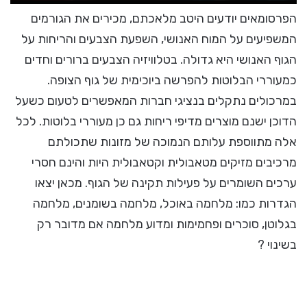
הפרסומאים יודעים היטב מלאכתם, מכירים את הגורמים
המשפיעים על המוח האנושי, השפעת הצבעים והריחות על
הגוף האנושי היא גדולה. בטלוויזיה הצבעים ברורים וחדים
כמעוררי הבלוטות להפרשה ביוכימית של גוף הצופה.
במרכולים נתקלים בנציגי חברות המאפשרים לטעום כשעל
הדוכן ישנם מוצרים מדיפי ריחות גם כן מעוררי בלוטות. לכל
אלה מתווספת עלותם הנמוכה של מזונות שתכולתם
מרכיבים מזיקים מטאבולית וקטאבולית היות והינם חסרי
ערכים השומרים על פעילות תקינה של הגוף. מכאן יצאו
הגדרות כמו: מלחמה באוכל, מלחמה בשומנים, מלחמה
בגלוטן, סוכרים ופחמימות ומדוע מלחמה אם מדובר רק
בשינוי ?