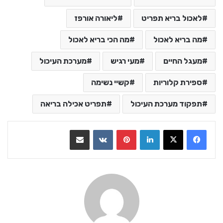
לאכול בריא תפריט
ליאורה אורפז
מה בריא לאכול
מה הכי בריא לאכול
מעגל החיים
מעי רגיש
מערכת העיכול
ספירת קלוריות
קשיי נשימה
תפקוד מערכת העיכול
תפריט אכילה בריאה
LinkedIn
Pinterest
VKontakte
שתף בדואר אלקטרוני