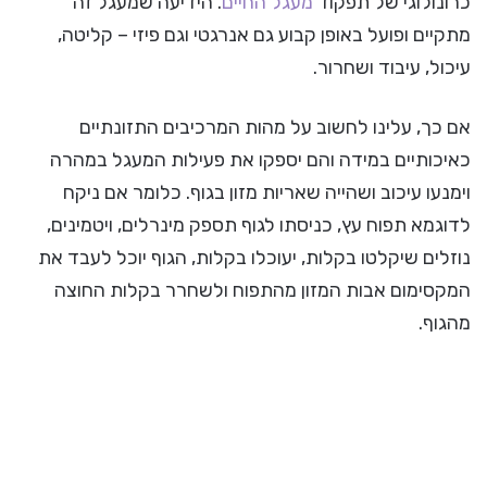
כרונולוגי של תפקוד
מעגל החיים
. הידיעה שמעגל זה
מתקיים ופועל באופן קבוע גם אנרגטי וגם פיזי – קליטה,
עיכול, עיבוד ושחרור.
אם כך, עלינו לחשוב על מהות המרכיבים התזונתיים
כאיכותיים במידה והם יספקו את פעילות המעגל במהרה
וימנעו עיכוב ושהייה שאריות מזון בגוף. כלומר אם ניקח
לדוגמא תפוח עץ, כניסתו לגוף תספק מינרלים, ויטמינים,
נוזלים שיקלטו בקלות, יעוכלו בקלות, הגוף יוכל לעבד את
המקסימום אבות המזון מהתפוח ולשחרר בקלות החוצה
מהגוף.