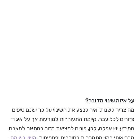
על איזה שינוי מדובר?
מה צריך לשנות ואיך לבצע את השינוי על כך ישנם טיפים
פזורים לכל עבר. קיימת התעוררות למודעות אך על איגוד
המידע יש אפלה, לכן, פונים למציאת מזור בהתאם למצבם
הבריאותי כמו: התמכרות לסוכרים ופחמימות,
קשיי נשימה
,