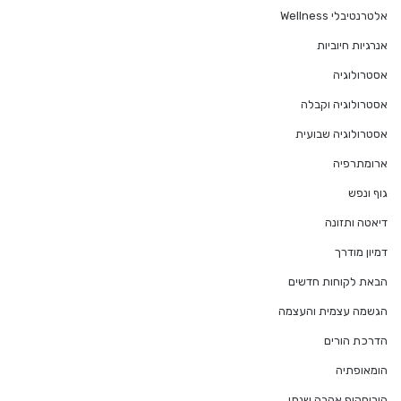
אלטרנטיבלי Wellness
אנרגיות חיוביות
אסטרולוגיה
אסטרולוגיה וקבלה
אסטרולוגיה שבועית
ארומתרפיה
גוף ונפש
דיאטה ותזונה
דמיון מודרך
הבאת לקוחות חדשים
הגשמה עצמית והעצמה
הדרכת הורים
הומאופתיה
הורוסקופ אהבה שנתי