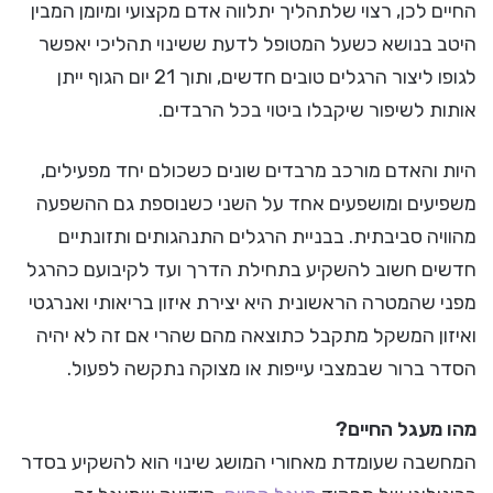
החיים לכן, רצוי שלתהליך יתלווה אדם מקצועי ומיומן המבין
היטב בנושא כשעל המטופל לדעת ששינוי תהליכי יאפשר
לגופו ליצור הרגלים טובים חדשים, ותוך 21 יום הגוף ייתן
אותות לשיפור שיקבלו ביטוי בכל הרבדים.
היות והאדם מורכב מרבדים שונים כשכולם יחד מפעילים,
משפיעים ומושפעים אחד על השני כשנוספת גם ההשפעה
מהוויה סביבתית. בבניית הרגלים התנהגותים ותזונתיים
חדשים חשוב להשקיע בתחילת הדרך ועד לקיבועם כהרגל
מפני שהמטרה הראשונית היא יצירת איזון בריאותי ואנרגטי
ואיזון המשקל מתקבל כתוצאה מהם שהרי אם זה לא יהיה
הסדר ברור שבמצבי עייפות או מצוקה נתקשה לפעול.
מהו מעגל החיים?
המחשבה שעומדת מאחורי המושג שינוי הוא להשקיע בסדר