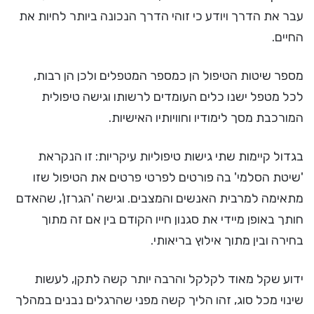
עבר את הדרך ויודע כי זוהי הדרך הנכונה ביותר לחיות את
החיים.
מספר שיטות הטיפול הן כמספר המטפלים ולכן הן רבות,
לכל מטפל ישנו כלים העומדים לרשותו וגישה טיפולית
המורכבת מסך לימודיו וחוויותיו האישיות.
בגדול קיימות שתי גישות טיפוליות עיקריות: זו הנקראת
'שיטת הסלמי' בה פורטים לפרטי פרטים את הטיפול שזו
מתאימה למרבית האנשים והמצבים. וגישה 'הגרזן', שהאדם
חותך באופן מיידי את סגנון חייו הקודם בין אם זה מתוך
בחירה ובין מתוך אילוץ בריאותי.
ידוע שקל מאוד לקלקל והרבה יותר קשה לתקן, לעשות
שינוי מכל סוג, זהו הליך קשה מפני שהרגלים נבנים במהלך