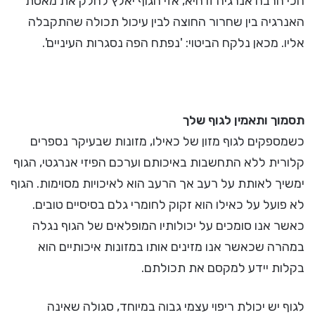
הכי הרבה אנרגיה זו היא, אזי הגוף יאלץ לחלק את מאסת
האנרגיה בין שחרור החוצה לבין עיכול תכולה שהתקבלה
אליו. מכאן נלקח הביטוי: 'נפתח הפה נסגרות העיניים'.
תסמוך ותאמין לגוף שלך
כשמספקים לגוף מזון של כאילו, מזונות שבעיקר נספרים
קלורית ללא התחשבות באיכותם וערכם הפיזי אנרגטי, הגוף
ימשיך לאותת על רעב אך הרעב הוא לאיכויות מסוימות. הגוף
לא פועל על כאילו הוא זקוק לחומרי גלם בסיסיים טובים.
כאשר אנו סומכים על יכולותיו המופלאים של הגוף נגלה
במהרה שכאשר אנו מזינים אותו במזונות איכותיים הוא
בקלות יידע למקסם את תכולתם.
לגוף יש יכולת ריפוי עצמי גבוה במיוחד, סגולה שאינה