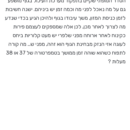
הסדר המופתי שקיים בתפקוד מערכת העיכול בגוף מושפע
גם על מה נאכל לפני מה וכמה זמן יש ביניהם. ישנה חשיבות
לזמן כניסת המזון, משך עיבודו בגוף ולהיכן הגיע בכדי שנדע
מה לצרוך לאחר מכן, לכן אלה שמספקים לעצמם פירות
כקינוח לאחר ארוחה מפני שלפרי יש מעט קלוריות ביחס
לעוגה אזי הנזק מבחינת הגוף הוא זהה, מפני ש… מה קורה
לתפוח כשהוא שוהה זמן ממושך בטמפרטורה של 37 או 38
מעלות ?