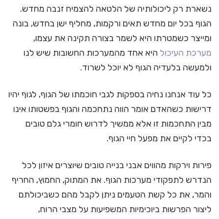
נשארת רק ליכולותיה של הלטאה להצמיח זנבה מחדש.
הגוף בכל יום מחדש תאים ורקמות, מחליף ישן בחדש, בונה
ומייצר כשמטרתו היא לשמר בצורה תקינה את עצמו,
מערכת העיכול
היא אחד מהמערכות החשובות שיש לנו
ולמעשה בלעדיה הגוף לא יוכל לשרוד.
כל עוד אנחנו נחיה בספקות לגבי חוכמתו של הגוף, לגוף יהיו
דרישות כשהאדם אומר הווה נתחכמה והגוף בפשטותו אינו
מבין התחכמות זו אלא ממשיך לדרוש חומרי גלם טובים
בכדי לקיים את מפעל חיי הגוף.
פירות וירקות מהווים אבני בנייה טובים שיוצרים איזון לכל
הנדרש לתפקודי מערכות הגוף. את המתוק, החמוץ, החריף
והמר, את כל קשת הטעמים ניתן לקבל מהם כשביכולתם
ליצור הפרשות ביוכימיות המשפיעות על מצבי הרוח,