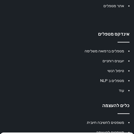
אתר מטפלים
אינדקס מטפלים
מטפלים ברפואה משלימה
יועצים רוחניים
טיפול רגשי
מטפלים ב NLP
עוד
כלים להעצמה
משפטים לחשיבה חיובית
משפטים להעצמה