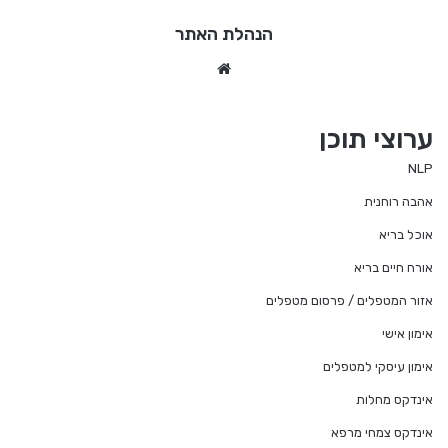
הנהלת האתר
We
bsi
te
ערוצי תוכן
NLP
אהבה רוחנית
אוכל בריא
אורח חיים בריא
אזור המטפלים / פרסום מטפלים
אימון אישי
אימון עיסקי למטפלים
אינדקס מחלות
אינדקס צמחי מרפא