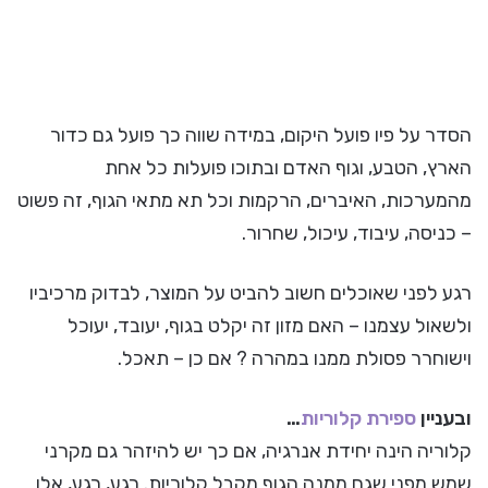
הסדר על פיו פועל היקום, במידה שווה כך פועל גם כדור
הארץ, הטבע, וגוף האדם ובתוכו פועלות כל אחת
מהמערכות, האיברים, הרקמות וכל תא מתאי הגוף, זה פשוט
– כניסה, עיבוד, עיכול, שחרור.
רגע לפני שאוכלים חשוב להביט על המוצר, לבדוק מרכיביו
ולשאול עצמנו – האם מזון זה יקלט בגוף, יעובד, יעוכל
וישוחרר פסולת ממנו במהרה ? אם כן – תאכל.
ובעניין
ספירת קלוריות
…
קלוריה הינה יחידת אנרגיה, אם כך יש להיזהר גם מקרני
שמש מפני שגם ממנה הגוף מקבל קלוריות. רגע, רגע, אלו