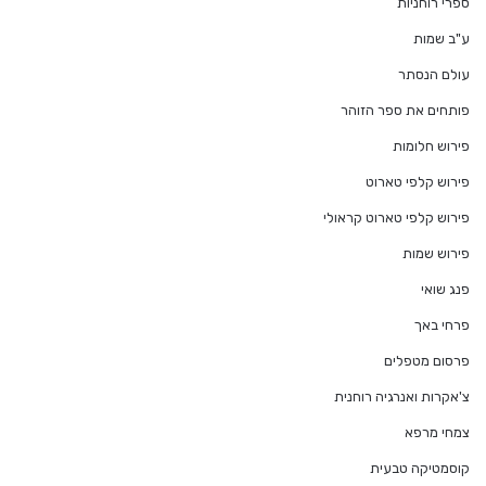
ספרי רוחניות
ע"ב שמות
עולם הנסתר
פותחים את ספר הזוהר
פירוש חלומות
פירוש קלפי טארוט
פירוש קלפי טארוט קראולי
פירוש שמות
פנג שואי
פרחי באך
פרסום מטפלים
צ'אקרות ואנרגיה רוחנית
צמחי מרפא
קוסמטיקה טבעית