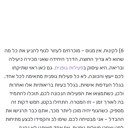
6) לקינוח, אין מנוס – מוכרחים לעזור לגוף להניע את כל מה
שהוא לא צריך החוצה, הדרך היחידה שאני מכירה כיעילה
ובריאה, היא עיסוק ב
פעילות גופנית
. גם כאן ראוי שתיקחו
לכם ייעוץ והכוונה, לא כל פעילות גופנית מתאימה לכל אחד,
בגלל העדפות אישיות, בגלל בעיות בריאותיות אלו ואחרות
ולכן, כשתמצאו את הפעילות הנכונה לכם, תוכלו להתמיד
בה לאורך זמן – וזו המטרה. התחילו בקטן, חמש דקות זה
מספיק. כשהגוף יהיה מוכן ליותר מכך, אתם כבר תרגישו את
ההבדל – אני מבטיחה לכם. שימו לב והקפידו לבצע מתיחות
לפני ואחרי פעילות גופנית, אף אחד מאיתנו לא נהנה