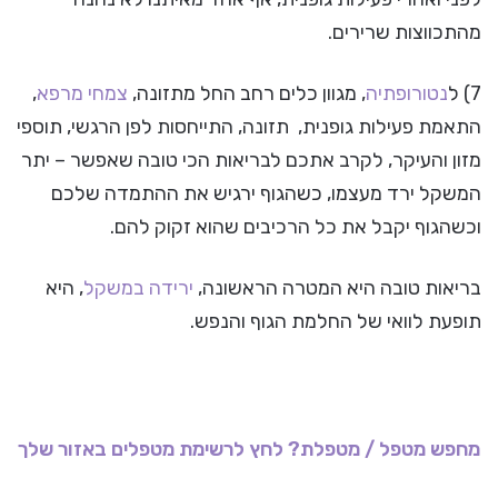
מהתכווצות שרירים.
7) ל
נטורופתיה
, מגוון כלים רחב החל מתזונה,
צמחי מרפא
,
התאמת פעילות גופנית, תזונה, התייחסות לפן הרגשי, תוספי
מזון והעיקר, לקרב אתכם לבריאות הכי טובה שאפשר – יתר
המשקל ירד מעצמו, כשהגוף ירגיש את ההתמדה שלכם
וכשהגוף יקבל את כל הרכיבים שהוא זקוק להם.
בריאות טובה היא המטרה הראשונה,
ירידה במשקל
, היא
תופעת לוואי של החלמת הגוף והנפש.
מחפש מטפל / מטפלת? לחץ לרשימת מטפלים באזור שלך