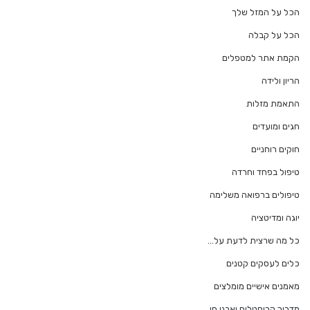
הכל על המזל שלך
הכל על קבלה
הקמת אתר למטפלים
הריון ולידה
התאמת מזלות
חגים ומועדים
חוקים רוחניים
טיפול בפחד וחרדה
טיפולים ברפואה משלימה
יוגה ומדיטציה
כל מה שרצית לדעת על…
כלים לעסקים קטנים
מאמנים אישיים מומלצים
מדריך קריסטלים ואבני חן