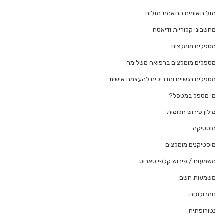
מזל תאומים התאמת מזלות
מחשבוני קלוריות ודיאטה
מטפלים מומלצים
מטפלים מומלצים ברפואה משלימה
מטפלים רגשיים ומדריכים להעצמה אישית
מי מטפל במטפל?
מילון פירוש חלומות
מיסטיקה
מיסטיקנים מומלצים
משמעות / פירוש קלפי טארוט
משמעות השם
נומרולוגיה
נטורופתיה