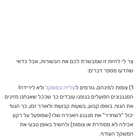
צר לי להיות זו שמבשרת לכם את הבשורות, אבל כדאי
שתדעו מספר דברים:
1) צומות למינהם, גורמים ל
עלייה במשקל
ולא לירידה!
המנגנונים הפועלים בגופנו עובדים כך שככל שאנחנו מזינים
את הגוף, באופן קבוע, בשעות קבועות ולאורך זמן, כך הגוף
יכול "לשחרר" את מנגנון האגירה שלו (שמופעל על רקע
אכילה לא מסודרת או צומות) ולהשיל באופן טבעי את
המשקל העודף.