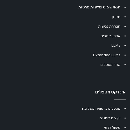
תנאי שימוש ומדיניות פרטיות
תקנון
הצהרת נגישות
אחסון אתרים
LLMs
Extended LLMs
אתר מטפלים
אינדקס מטפלים
מטפלים ברפואה משלימה
יועצים רוחניים
טיפול רגשי