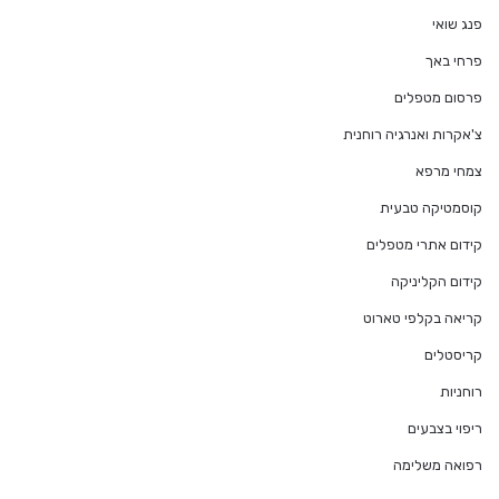
פנג שואי
פרחי באך
פרסום מטפלים
צ'אקרות ואנרגיה רוחנית
צמחי מרפא
קוסמטיקה טבעית
קידום אתרי מטפלים
קידום הקליניקה
קריאה בקלפי טארוט
קריסטלים
רוחניות
ריפוי בצבעים
רפואה משלימה