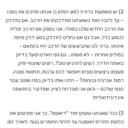
2) יש משמעות ברורה לסוג המזון בו אנחנו מזינים את גופנו
– קל להבין זאת כשאנחנו מתדלקים את הרכב, אם נתדלק
את הרכב החדש שלנו בסולר, אני בספק אם הרכב יצליח
לנסוע כלל, אבל גם אם נחליט לתדלק בסוג דלק פחות
איכותי, ברור לנו שהביצועים של הרכב יהיו בהתאם –
במילים אחרות – לא משהו…. גם גוף האדם פועל בדיוק
באותה הדרך. רוצים להרגיש טוב?, רוצים שהגוף יפיק
מעצמו ביצועים טובים ויאפשר לכם ערנות, תחושה טובה,
רמות אנרגיה גבוהות? – הזינו אותו בדיוק במה שטוב עבור
הגוף שלכם – וכאן אני מוכרחה לציין, שמדובר בהתאמה
אינדיבידואלית!
3) ככל שאנחנו עושים יותר "דיאטות", כך אני מתישים את
בלוטת התריס האמונה על חילוף החומרים בגוף. לאורך זמן