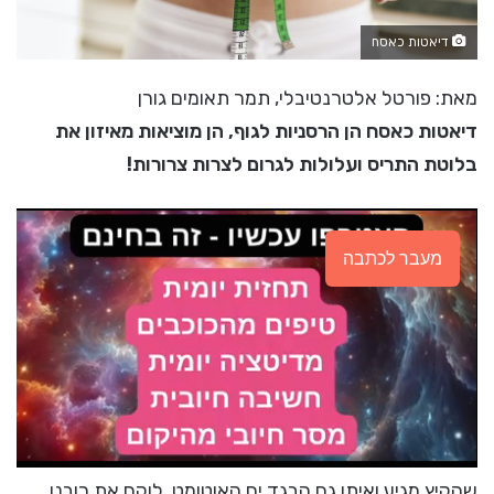
דיאטות כאסח
מאת: פורטל אלטרנטיבלי, תמר תאומים גורן
דיאטות כאסח הן הרסניות לגוף, הן מוציאות מאיזון את
בלוטת התריס ועלולות לגרום לצרות צרורות!
מעבר לכתבה
שהקיץ מגיע ואיתו גם הבגד ים האוטומט, לוקח את רובנו