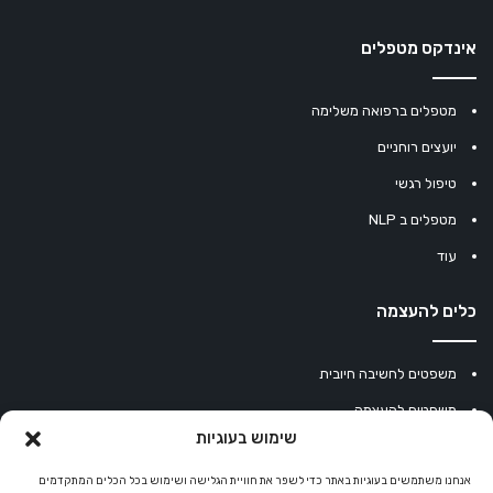
אינדקס מטפלים
מטפלים ברפואה משלימה
יועצים רוחניים
טיפול רגשי
מטפלים ב NLP
עוד
כלים להעצמה
משפטים לחשיבה חיובית
משפטים להעצמה
שימוש בעוגיות
עוגיית מזל סינית
אנחנו משתמשים בעוגיות באתר כדי לשפר את חוויית הגלישה ושימוש בכל הכלים המתקדמים
מחשבון נומרולוגיה