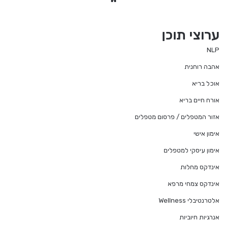
bsi
te
ערוצי תוכן
NLP
אהבה רוחנית
אוכל בריא
אורח חיים בריא
אזור המטפלים / פרסום מטפלים
אימון אישי
אימון עיסקי למטפלים
אינדקס מחלות
אינדקס צמחי מרפא
אלטרנטיבלי Wellness
אנרגיות חיוביות