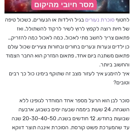
לחטוף
סוכרת נעורים
בגיל הילדות או הנעורים, כשכול טיפה
של חיות רוצה לקפוץ לרוץ לשיר לרקוד להשתולל, ואז
פתאום צריך לחשב מתי לאכול, כמה לאכול כמה להזריק…
כן ילדים ונערות ונערים בחורים ובחורות צעירים שכול עולם
פתאום משתנה ביום אחד, פתאום המזרק הוא החבר הצמוד
והחשוב ביותר.
איך להימנע איך לעזור מצב זה שתוקף בימינו כול כך רבים
וטובים?
סוכר לבן הוא הרעל מספר אחד המוחדר לגופינו ללא
השגחה, 24 שעות ביממה שבעה ימים בשבוע, ארבעה
שבועות בחודש, 12 חודשים בשנה, 20-30-40-50 שנה
עד שהמערכת פשוט קורסת. הסוכרת איננה תוצר דווקא