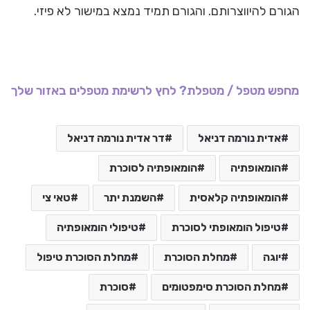
הגורם להיווצרותם. והגורם תמיד נמצא במישור לא פיזי.
מחפש מטפל / מטפלת? לחץ לרשימת מטפלים באזור שלך
אדית נורמה דניאל
דר אדית נורמה דניאל
הומאופתיה
הומאופתיה לסוכרת
הומאופתיה קלאסית
השמנת יתר
טאי צי
טיפול הומאופתי לסוכרת
טיפולי הומאופתיה
יוגה
מחלת הסוכרת
מחלת הסוכרת טיפול
מחלת הסוכרת סימפטומים
סוכרת