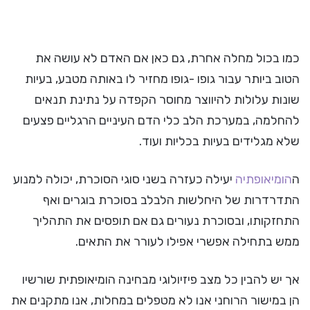
כמו בכול מחלה אחרת, גם כאן אם האדם לא עושה את
הטוב ביותר עבור גופו -גופו מחזיר לו באותה מטבע, בעיות
שונות עלולות להיווצר מחוסר הקפדה על נתינת תנאים
להחלמה, במערכת הלב כלי הדם העיניים הרגליים פצעים
שלא מגלידים בעיות בכליות ועוד.
ה
הומיאופתיה
יעילה כעזרה בשני סוגי הסוכרת, יכולה למנוע
התדרדרות של היחלשות הלבלב בסוכרת בוגרים ואף
התחזקותו, ובסוכרת נעורים גם אם תופסים את התהליך
ממש בתחילה אפשרי אפילו לעורר את התאים.
אך יש להבין כל מצב פיזיולוגי מבחינה הומיאופתית שורשיו
הן במישור הרוחני אנו לא מטפלים במחלות, אנו מתקנים את