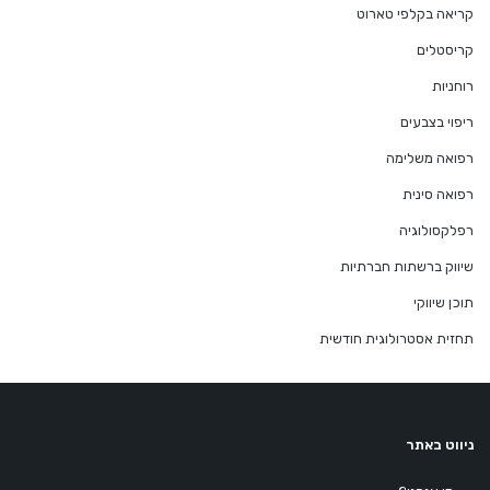
קריאה בקלפי טארוט
קריסטלים
רוחניות
ריפוי בצבעים
רפואה משלימה
רפואה סינית
רפלקסולוגיה
שיווק ברשתות חברתיות
תוכן שיווקי
תחזית אסטרולוגית חודשית
ניווט באתר