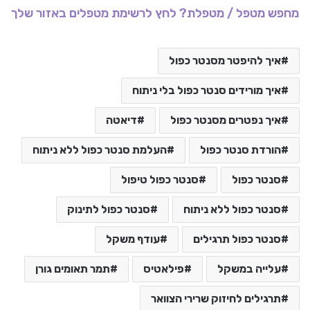
מחפש מטפל / מטפלת? לחץ לרשימת מטפלים באזור שלך
איך להיפטר מסנטר כפול
איך מורידים סנטר כפול בלי ניתוח
איך נפטרים מסנטר כפול
דיאטה
הורדת סנטר כפול
העלמת סנטר כפול ללא ניתוח
סנטר כפול
סנטר כפול טיפול
סנטר כפול ללא ניתוח
סנטר כפול לתינוק
סנטר כפול תרגילים
עודף משקל
עלייה במשקל
פילאטיס
תמר תאומים גורן
תרגילים לחיזוק שרירי הצוואר