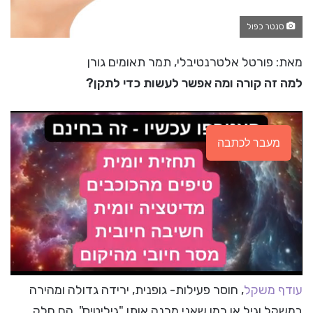
סנטר כפול
מאת: פורטל אלטרנטיבלי, תמר תאומים גורן
למה זה קורה ומה אפשר לעשות כדי לתקן?
מעבר לכתבה
עודף משקל
, חוסר פעילות- גופנית, ירידה גדולה ומהירה
במשקל וגיל או כמו שאני מכנה אותו "גיליטיס", הם חלק