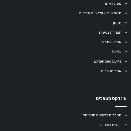
מפת האתר
תנאי שימוש ומדיניות פרטיות
תקנון
הצהרת נגישות
אחסון אתרים
LLMs
Extended LLMs
אתר מטפלים
אינדקס מטפלים
מטפלים ברפואה משלימה
יועצים רוחניים