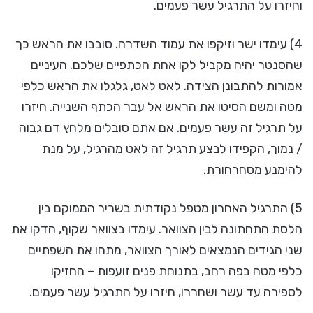
וחיזרו על התרגיל עשר פעמים.
4) עימדו ישר וזיקפו את עמוד השדרה. סובבו את הראש כך
שהסנטר יהיה מקביל לקו אחת הכתפיים שלכם. העיניים
אמורות להתבונן הצידה. לאט לאט, גלגלו את הראש כלפי
מטה ומשם הסיטו את הראש אל עבר הכתף השנייה. חיזרו
על תרגיל זה עשר פעמים. אם אתם סובלים מלחץ דם גבוה
/ נמוך, הקפידו לבצע תרגיל זה לאט מהרגיל, על מנת
להימנע מסחרחורת.
5) התרגיל האחרון מטפל נקודתית בשריר הממוקם בין
הלסת התחתונה לבין הצוואר. עימדו בצוואר שקוף, הדקו את
שני הגידים הנמצאים לאורך הצוואר, מתחו את השפתיים
כלפי מטה בפה רחב, בתנוחת פנים זועפות – החזיקו
לספירה עד עשר ושחררו, חיזרו על התרגיל עשר פעמים.