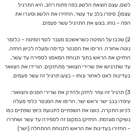
לשם, עצם הוצאת הלשון בפה פתוח רחב, היא התרגיל
עצמו). סיפרו בלב עד עשר, החזירו את הלשון וסיגרו את
הפה – נוחו. בצעו את התרגיל עשר פעמים.
2) שכבו על המיטה כשראשכם מעבר לסף המיטה – כלומר
נוטה אחורה. הרימו את הסנטר קדימה ומעלה לכיוון החזה.
החזיקו את הראש בתוך תנוחת המאמץ לספירה עד עשר,
עד שתרגישו את שרירי הצוואר מתחזקים. הורידו את הצוואר
בעדינות לאט לאחור ונוחו – בצעו תרגיל זה עשר פעמים.
3) תרגיל זה עוזר לחזק ולהדק את שרירי הפנים והצוואר:
עימדו בגב ישר וראש ישר. הרימו את הסנטר כלפי מעלה
לכיוון התקרה, כווצו את השפתיים לתנועת כיווץ שפתיים כמו
נשיקה מוגזמת. החזיקו במקום זה לספירה עד עשר ושחררו
– החזירו בעדינות את הראש לתנוחת ההתחלה (ישר)