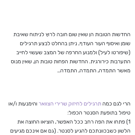
החדשות הטובות הן שאין שום חובה לרוץ לניתוח שאיבת
שומן ואיסוף העור העודף, ניתן בהחלט לבצע תרגילים
(שיפורטו לעיל) ולמנוע החרפה של המצב שעשוי לחייב
התערבות כירורגית. החדשות הפחות טובות הן, שאין מנוס
מאשר התמדה, התמדה, התמדה…
הרי לגם כמה
תרגילים לחיזוק שרירי הצוואר
והימנעות ו/או
טיפול בתופעת הסנטר הכפול:
1) פתחו את הפה רחב ככל האפשר, הוציאו החוצה את
הלשון כשבכוונתכם להגיע לסנטר. (גם אם אינכם מגיעים