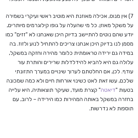
7) אין מנוס, אכילה מאוזנת היא מוטיב ראשי ועיקרי בשמירה
על משקל מאוזן. כל מי שהעלה על גופו קילוגרמים מיותרים,
יודע שהם נוטים להתיישב בדיוק היכן שאנחנו לא "זזים" כמו
מסמן לנו בדיוק היכן אנחנו צריכים להתחיל לנוע ולזוז. בה
במידה גם ירידה טראומתית כלומר מהירה וחזקה במשקל,
עלולה גם היא להביא להידלדלות שרירים והותרת עור
עודף. לכן, אם החלטתם לערוך שינויים במערך התזונתי
שלכם, עשו זאת לאט כשינוי אורחות חיים ולא כמה שמכונה
בטעות "
דיאטה
" קצרת מועד, שעיקר תוצאותיה, היא עלייה
בחזרה במשקל באותה המהירות כמו הירידה – לרוב, עם
תוספות לא נדרשות.