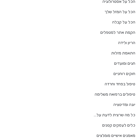
הכל על אסטרולוגיה
הכל על המזל שלך
הכל על קבלה
הקמת אתר למטפלים
הריון ולידה
התאמת מזלות
חגים ומועדים
חוקים רוחניים
טיפול בפחד וחרדה
טיפולים ברפואה משלימה
יוגה ומדיטציה
כל מה שרצית לדעת על…
כלים לעסקים קטנים
מאמנים אישיים מומלצים