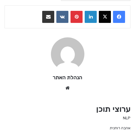
LinkedIn
Pinterest
VKontakte
שתף בדואר אלקטרוני
הנהלת האתר
We
bsi
te
ערוצי תוכן
NLP
אהבה רוחנית