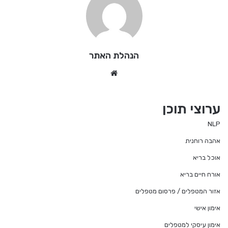
הנהלת האתר
We
bsi
te
ערוצי תוכן
NLP
אהבה רוחנית
אוכל בריא
אורח חיים בריא
אזור המטפלים / פרסום מטפלים
אימון אישי
אימון עיסקי למטפלים