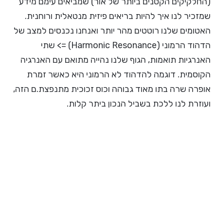
(החלקיקים הקטנים ביותר של אור) שמביאים עימם מידע
שמזכיר לנו איך להיות בריאים פיזית מנטאלית ורוחנית.
האטומים שלנו רוטטים מהר יותר ואנחנו נכנסים למצב של
הדהוד הרמוני (Harmonic Resonance) => שתי
האנרגיות תואמות, הגוף שלנו נהייה מתואם עם האנרגיה
הקוסמית. דוגמה להדהוד לא הרמוני היא כאשר זמרת
אופרה שרה בתו מאוד גבוהה וכוס זכוכית מתנפצת.ם הזה,
ועוזרת לנו ללכת בשביל הנכון ביתר קלות.