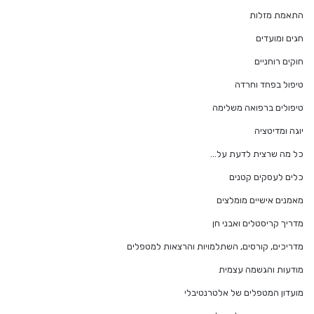
התאמת מזלות
חגים ומועדים
חוקים רוחניים
טיפול בפחד וחרדה
טיפולים ברפואה משלימה
יוגה ומדיטציה
כל מה שרצית לדעת על…
כלים לעסקים קטנים
מאמנים אישיים מומלצים
מדריך קריסטלים ואבני חן
מדריכים, קורסים, השתלמויות והרצאות למטפלים
מודעות והגשמה עצמית
מועדון המטפלים של אלטרנטיבלי