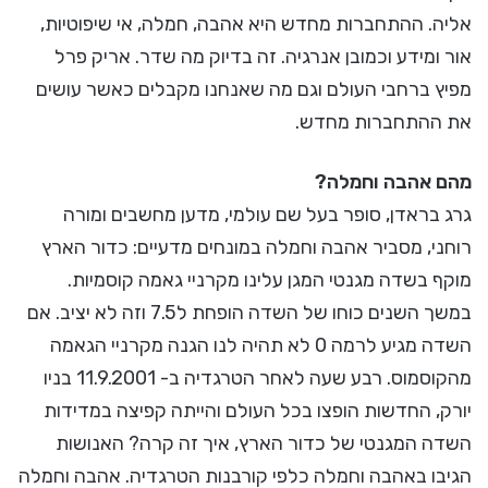
אליה. ההתחברות מחדש היא אהבה, חמלה, אי שיפוטיות,
אור ומידע וכמובן אנרגיה. זה בדיוק מה שדר. אריק פרל
מפיץ ברחבי העולם וגם מה שאנחנו מקבלים כאשר עושים
את ההתחברות מחדש.
מהם אהבה וחמלה?
גרג בראדן, סופר בעל שם עולמי, מדען מחשבים ומורה
רוחני, מסביר אהבה וחמלה במונחים מדעיים: כדור הארץ
מוקף בשדה מגנטי המגן עלינו מקרניי גאמה קוסמיות.
במשך השנים כוחו של השדה הופחת ל7.5 וזה לא יציב. אם
השדה מגיע לרמה 0 לא תהיה לנו הגנה מקרניי הגאמה
מהקוסמוס. רבע שעה לאחר הטרגדיה ב- 11.9.2001 בניו
יורק, החדשות הופצו בכל העולם והייתה קפיצה במדידות
השדה המגנטי של כדור הארץ, איך זה קרה? האנושות
הגיבו באהבה וחמלה כלפי קורבנות הטרגדיה. אהבה וחמלה