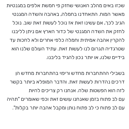
שכזו באים מהלב האנושי שחזק פי חמשת אלפים במגנטיות
מאשר המוח. התאחדנו בחמלה, באהבה והשדה המגנטי
הגיב לכך, אם עשינו זאת אז נוכל לעשות זאת שוב. נוכל
לחזק את השדה המגנטי של כדור הארץ אם ניתן לליבנו
להקרין אהבה אמיתית וחמלה כלפי אחרים ולא לחכות עד
שטרגדיה תגרום לנו לעשות זאת. עתיד העולם שלנו הוא
בידיים שלנו, או יותר נכון להגיד בליבנו.
בשבילי ההתחברות מחדש וריפוי בהתחברות מחדש הן
דרכים נהדרות לעשות זאת. והדבר המופלא ביותר בקשר
לזה הוא הפשטות שלה. אנחנו רק צריכים להיות
עם לב פתוח בזמן שאנחנו עושים זאת וכפי שאומרים "תהיה
עם לב פתוח כי לב פתוח נותן ומקבל אהבה יותר בקלות".