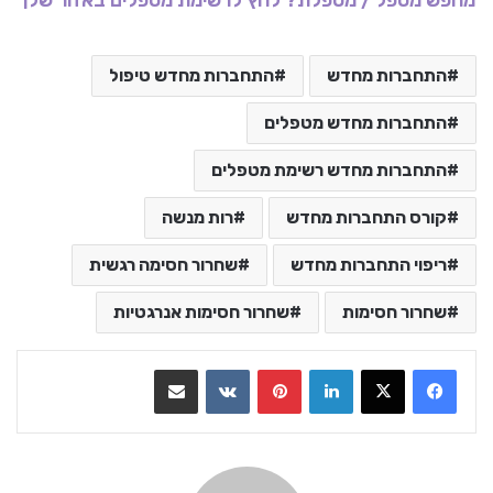
מחפש מטפל / מטפלת? לחץ לרשימת מטפלים באזור שלך
התחברות מחדש
התחברות מחדש טיפול
התחברות מחדש מטפלים
התחברות מחדש רשימת מטפלים
קורס התחברות מחדש
רות מנשה
ריפוי התחברות מחדש
שחרור חסימה רגשית
שחרור חסימות
שחרור חסימות אנרגטיות
LinkedIn
Pinterest
VKontakte
שתף בדואר אלקטרוני