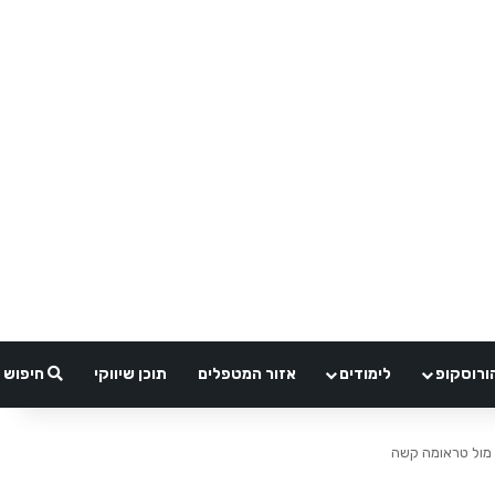
ורוסקופ
לימודים
אזור המטפלים
תוכן שיווקי
חיפוש
 מול טראומה קשה