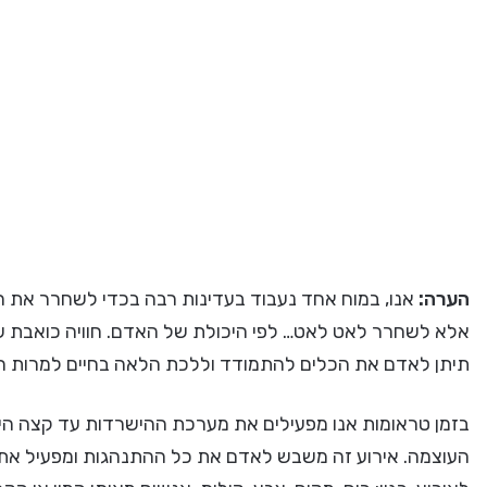
הערה:
אנו, במוח אחד נעבוד בעדינות רבה בכדי לשחרר את הט
אלא לשחרר לאט לאט… לפי היכולת של האדם. חוויה כואבת ש
תיתן לאדם את הכלים להתמודד וללכת הלאה בחיים למרות חו
בזמן טראומות אנו מפעילים את מערכת ההישרדות עד קצה היכול
העוצמה. אירוע זה משבש לאדם את כל ההתנהגות ומפעיל את 