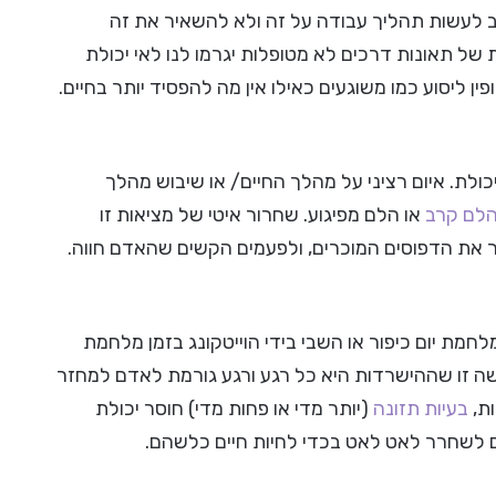
וב לעשות תהליך עבודה על זה ולא להשאיר את זה
 של תאונות דרכים לא מטופלות יגרמו לנו לאי יכולת
ין ליסוע כמו משוגעים כאילו אין מה להפסיד יותר בחיים.
ולת. איום רציני על מהלך החיים/ או שיבוש מהלך
לם קרב
או הלם מפיגוע. שחרור איטי של מציאות זו
חזר את הדפוסים המוכרים, ולפעמים הקשים שהאדם חווה.
לחמת יום כיפור או השבי בידי הוייטקונג בזמן מלחמת
שה זו שההישרדות היא כל רגע ורגע גורמת לאדם למחזר
ות,
בעיות תזונה
(יותר מדי או פחות מדי) חוסר יכולת
יבים לשחרר לאט לאט בכדי לחיות חיים כלשהם.