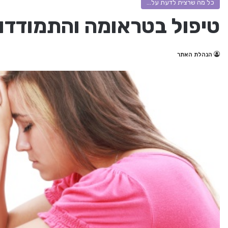
כל מה שרצית לדעת על...
טיפול בטראומה והתמודדו
הנהלת האתר