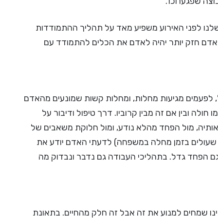
צה שפגעו וכו'.
לנו לפני האירוע משפיע מאד על תהליך ההתמודדות
דם חזק יותר יהיה לאדם את הכלים להתמודד עם
בל, לפעמים מגיעות מחלות, ומחלות קשות שמונעים מהאדם
ולה ובין אם זה מבין קרוביו. דרך טיפול ודיבור על
ותיה, מול הפחד מהלא נודע, ומול חלוקת משאבים של
 שעולים בזמן מחלה במשפחה) לדעתי האדם יודע את
ם הפחד גדל. בתהליכי העבודה גם נדבר ונבדוק מה
ינו שמחים למנוע את זה אבל זה חלק מהחיים. בתאונת