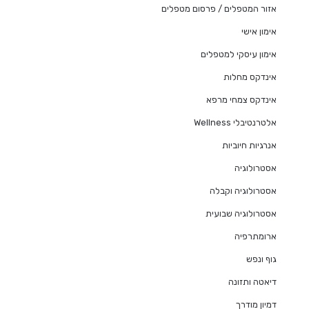
אזור המטפלים / פרסום מטפלים
אימון אישי
אימון עיסקי למטפלים
אינדקס מחלות
אינדקס צמחי מרפא
אלטרנטיבלי Wellness
אנרגיות חיוביות
אסטרולוגיה
אסטרולוגיה וקבלה
אסטרולוגיה שבועית
ארומתרפיה
גוף ונפש
דיאטה ותזונה
דמיון מודרך