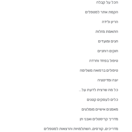
הכל על קבלה
הקמת אתר למטפלים
הריון ולידה
התאמת מזלות
חגים ומועדים
חוקים רוחניים
טיפול בפחד וחרדה
טיפולים ברפואה משלימה
יוגה ומדיטציה
כל מה שרצית לדעת על…
כלים לעסקים קטנים
מאמנים אישיים מומלצים
מדריך קריסטלים ואבני חן
מדריכים, קורסים, השתלמויות והרצאות למטפלים