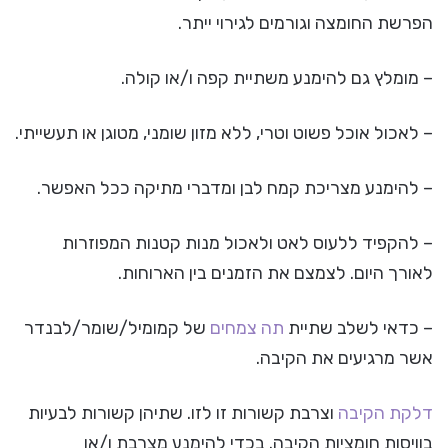
הפרשת החומצה וגורמים לגירוי ייתר.
– מומלץ גם להימנע משתיית קפה ו/או קולה.
– לאכול אוכל פשוט וטרי, ללא מזון שומני, מטוגן או תעשייתי.
– להימנע מצריכת קמח לבן ומדברי מתיקה ככל האפשר.
– להקפיד ללעוס לאט ולאכול מנות קטנות המפוזרות
לאורך היום. לצמצם את הזמנים בין הארוחות.
– כדאי לשלב שתיית
תה צמחים
של קמומיל/שומר/לבנדר
אשר מרגיעים את הקיבה.
דלקת הקיבה
וצרבת קשורות זו לזו. שתיהן קשורות לבעיות
בוויסות חומציות הקיבה. בכדי להימנע מצרבת ו/או