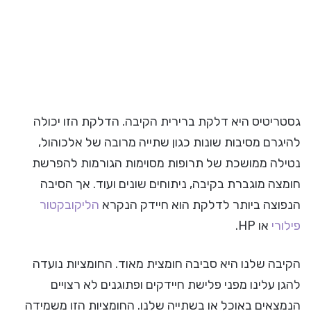
גסטריטיס היא דלקת ברירית הקיבה. הדלקת הזו יכולה
להיגרם מסיבות שונות כגון שתייה מרובה של אלכוהול,
נטילה ממושכת של תרופות מסוימות הגורמות להפרשת
חומצה מוגברת בקיבה, ניתוחים שונים ועוד. אך הסיבה
הנפוצה ביותר לדלקת הוא חיידק הנקרא
הליקובקטור
פילורי
או HP.
הקיבה שלנו היא סביבה חומצית מאוד. החומציות נועדה
להגן עלינו מפני פלישת חיידקים ופתוגנים לא רצויים
הנמצאים באוכל או בשתייה שלנו. החומציות הזו משמידה