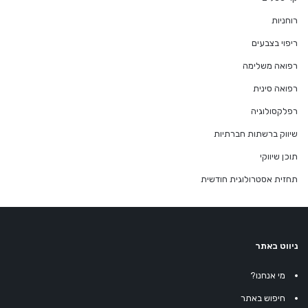
רוחניות
ריפוי בצבעים
רפואה משלימה
רפואה סינית
רפלקסולוגיה
שיווק ברשתות חברתיות
תוכן שיווקי
תחזית אסטרולוגית חודשית
ניווט באתר
מי אנחנו?
חיפוש באתר