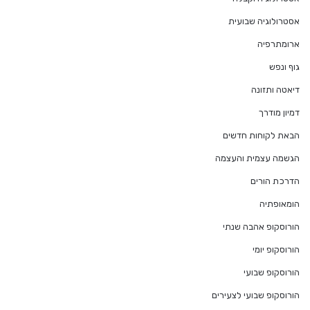
אסטרולוגיה שבועית
ארומתרפיה
גוף ונפש
דיאטה ותזונה
דמיון מודרך
הבאת לקוחות חדשים
הגשמה עצמית והעצמה
הדרכת הורים
הומאופתיה
הורוסקופ אהבה שנתי
הורוסקופ יומי
הורוסקופ שבועי
הורוסקופ שבועי לצעירים