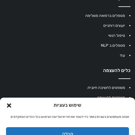
מטפלים ברפואה משלימה
יועצים רוחניים
טיפול רגשי
מטפלים ב NLP
עוד
כלים להעצמה
משפטים לחשיבה חיובית
משפטים להעצמה
שימוש בעוגיות
עוגיית מזל סינית
אנחנו משתמשים בעוגיות באתר כדי לשפר את חוויית הגלישה ושימוש בכל הכלים המתקדמים
מחשבון נומרולוגיה
קריסטלים למזלות
קבלה