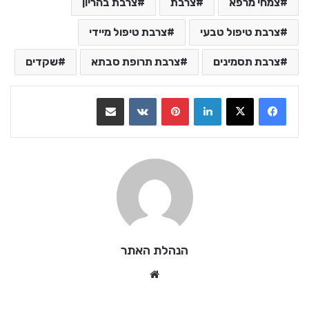
צמחי מרפא
צרבת
צרבת בהריון
צרבת טיפול טבעי
צרבת טיפול מיידי
צרבת תסמינים
צרבת תרופת סבתא
שקדים
LinkedIn
Pinterest
VKontakte
שתף בדואר אלקטרוני
הנהלת האתר
We
bsi
te