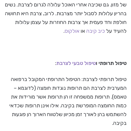
של מזון. גם שכיבה אחרי האוכל עלולה לגרום לצרבת. נשים
בהריון עלולות לסבול יותר מצרבות. לרוב, צרבת היא תחושה
חולפת וחד פעמית אך צרבות החוזרות על עצמן עלולות
להעיד על
כיב קיבה
או
אולקוס
.
טיפול תרופתי ו
טיפול טבעי לצרבת
:
טיפול תרופתי לצרבת: הטיפול התרופתי המקובל ברפואה
המערבית לצרבת הם תרופות נוגדות חומצה (לדוגמא –
טאמס). תרופות ממשפחה זו הן תרופות אשר מורידות את
כמות החומצה המופרשת בקיבה. אילו אינן תרופות שכדאי
להשתמש בהן לאורך זמן מכיוון שלטווח הארוך הן פוגעות
בקיבה.