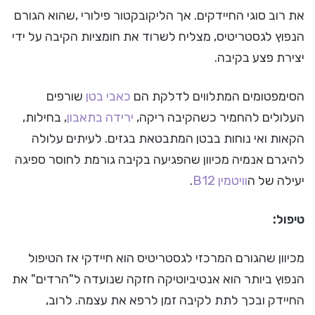
את רוב סוגי החיידקים. אך הליקובקטור פילורי ,שהוא הגורם
הנפוץ לגסטריטיס, מצליח לשרוד את חומציות הקיבה על ידי
יצירת פצע בקיבה.
הסימפטומים המתלווים לדלקת הם
כאבי בטן
שורפים
העלולים להחמיר כשהקיבה ריקה,
ירידה בתאבון
, בחילות,
הקאות ואי נוחות בבטן המתבטאת בגזים. לעיתים עלולה
להיגרם אנמיה מכיוון שהפגיעה בקיבה גורמת לחוסר ספיגה
יעילה של ה
וויטמין B12
.
טיפול:
מכיוון שהגורם המרכזי לגסטריטיס הוא חיידקי אז הטיפול
הנפוץ ביותר הוא אנטיביוטיקה חזקה שנועדה ל"הרדים" את
החיידק ובכך לתת לקיבה זמן לרפא את עצמה. לרוב,