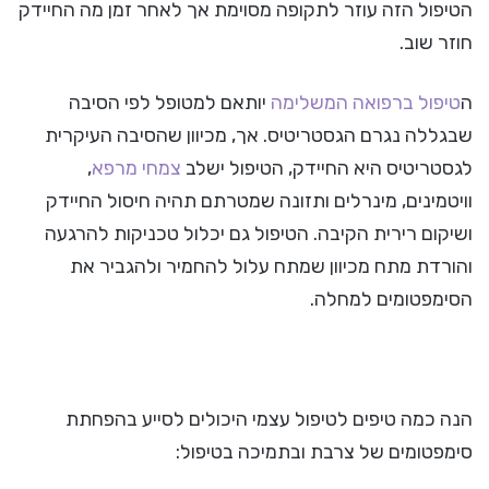
הטיפול הזה עוזר לתקופה מסוימת אך לאחר זמן מה החיידק
חוזר שוב.
ה
טיפול ברפואה המשלימה
יותאם למטופל לפי הסיבה
שבגללה נגרם הגסטריטיס. אך, מכיוון שהסיבה העיקרית
לגסטריטיס היא החיידק, הטיפול ישלב
צמחי מרפא
,
וויטמינים, מינרלים ותזונה שמטרתם תהיה חיסול החיידק
ושיקום רירית הקיבה. הטיפול גם יכלול טכניקות להרגעה
והורדת מתח מכיוון שמתח עלול להחמיר ולהגביר את
הסימפטומים למחלה.
הנה כמה טיפים לטיפול עצמי היכולים לסייע בהפחתת
סימפטומים של צרבת ובתמיכה בטיפול: