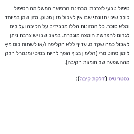
טיפול טבעי לצרבת: מבחינת הרפואה המשלימה הטיפול
כולל שינוי תזונתי שבו אין לאכול מזון מטוגן, מזון שמן במיוחד
ומלא סוכר. כל המזונות הללו מכבידים על הקיבה ועלולים
לגרום להפרשת חומצה מוגברת. במצב שבו יש צרבת ניתן
לאכול כמה שקדים, עדיף ללא הקליפה ו/או לשתות כוס מיץ
לימון סחוט טרי (הלימון בגוף הופך להיות בסיסי ומנטרל חלק
מההשפעה של חומצת הקיבה).
גסטריטיס
(
דלקת קיבה
):