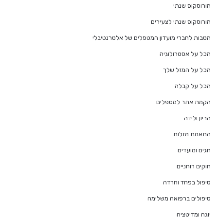
הורוסקופ שנתי
הורוסקופ שנתי לצעירים
הטבות לחברי מועדון המטפלים של אלטרנטיבלי
הכל על אסטרולוגיה
הכל על המזל שלך
הכל על קבלה
הקמת אתר למטפלים
הריון ולידה
התאמת מזלות
חגים ומועדים
חוקים רוחניים
טיפול בפחד וחרדה
טיפולים ברפואה משלימה
יוגה ומדיטציה