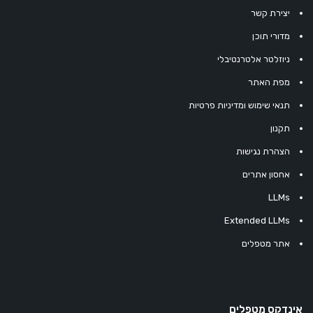
יצירת קשר
מדורי תוכן
ניוזלטר אלטרנטיבלי
מפת האתר
תנאי שימוש ומדיניות פרטיות
תקנון
הצהרת נגישות
אחסון אתרים
LLMs
Extended LLMs
אתר מטפלים
אינדקס מטפלים