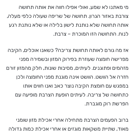
מי מאתנו לא שמע, ואולי אפילו חווה את אותה תחושה
צורבת באזור הגרון. תחושה של שריפה שעולה כלפי מעלה,
אותה תחושה שלא נותנת לישון בלילה או שלא נותנת רגע
לנוח. התחושה הזו המוכרת – צרבת.
אז מה גורם לאותה תחושת צריבה? כשאנו אוכלים, הקיבה
מפרישה חומצה שעוזרת בפירוק המזון ובשמירה מפני
מזהמים ופתוגנים. לעיתים, מסיבות שונות, חלק מהמזון זורם
חזרה אל הוושט. הוושט אינה מוגנת מפני החומצה ולכן
במפגש עם חומצת הקיבה נוצר כאב ואנו חווים אותו
כתחושה של צריבה. לעיתים הופעת הצרבת מופיעה עם
הפרשת רוק מוגברת.
ברוב הפעמים הצרבת מתחילה אחרי אכילת מזון שומני
מאוד, שתיית משקאות מוגזים או אחרי אכילת כמות גדולה