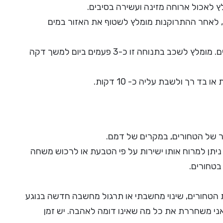
ץ לאכול ארוחה מזינה ועשירה בסיבים.
 לאחר ההתרוקנות מומלץ לשטוף את האזור במים
5. תנוחת נר, אחת התנוחות המשפרות את זרימת הדם בוורידים. מומלץ לשכב בתנוחה זו כ-3 פעמים ביום למשך דקה
 של הטחורים, במקרים של דמם.
 ניתן למרוח אותו ישירות על פי הטבעת או לרכוש משחה
בטחורים.
עת הטחורים, שינוי מחשבתי או תרגול מחשבה חדשה בנוגע
אני משחררת את כל מה שאינו דומה לאהבה. יש זמן