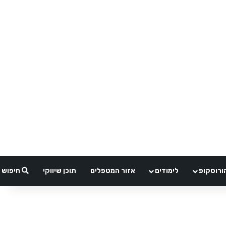
ורוסקופ
לימודים
אזור המטפלים
תוכן שיווקי
חיפוש