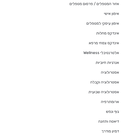
אזור המטפלים / פרסום מטפלים
אימון אישי
אימון עיסקי למטפלים
אינדקס מחלות
אינדקס צמחי מרפא
אלטרנטיבלי Wellness
אנרגיות חיוביות
אסטרולוגיה
אסטרולוגיה וקבלה
אסטרולוגיה שבועית
ארומתרפיה
גוף ונפש
דיאטה ותזונה
דמיון מודרך