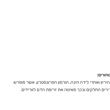
חורים:
ריון ואחרי לידה הינה, הורמון הפרוגסטרון, אשר מופרש
ירים החלקים ובכך מאיטה את זרימת הדם לוורידים.