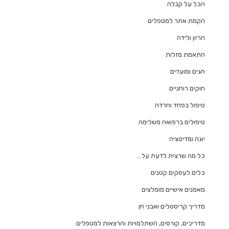
הכל על קבלה
הקמת אתר למטפלים
הריון ולידה
התאמת מזלות
חגים ומועדים
חוקים רוחניים
טיפול בפחד וחרדה
טיפולים ברפואה משלימה
יוגה ומדיטציה
כל מה שרצית לדעת על…
כלים לעסקים קטנים
מאמנים אישיים מומלצים
מדריך קריסטלים ואבני חן
מדריכים, קורסים, השתלמויות והרצאות למטפלים