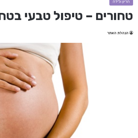
הריון ולידה
טחורים – טיפול טבעי בטחו
הנהלת האתר