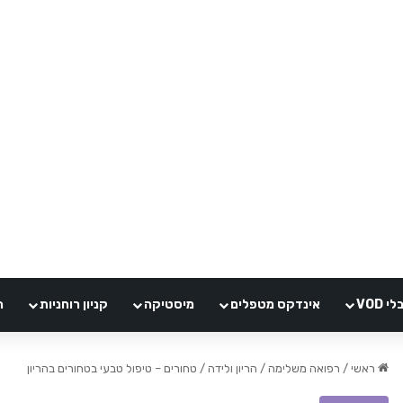
VOD
אינדקס מטפלים
מיסטיקה
קניון רוחניות
ה
ראשי
/
רפואה משלימה
/
הריון ולידה
/
טחורים – טיפול טבעי בטחורים בהריון