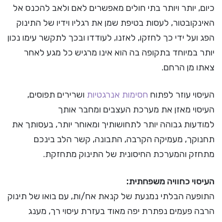
כיום, יותר ויותר בתי חולים מאפשרים לאם ולאב להכנס אל
האינקובטור, לעסות בטיפת שמן את רגליו וידיו של התינוק
הפג ועל ידי כך לחזקו, לאזנו, לעודדו ובכך לתקשר עימו נכון
יותר במיוחד בתקופה בה הוא אינו מרגיש כל מגע לאחר
צאתו מן הרחם.
העיסוי עוזר לפתוח
חסימות אנרגטיות
ושרירים תפוסים,
העיסוי מאזן את מערכת העצבים ומחבר אותך
למודעות גבוהה יותר לתחושותיך ומאוחר יותר, בעסותך את
תחנוקך, מעמיקה הקרבה, התבונה, קשר הלב בינכם
מתחזק והמערכת החיסונית של התינוק מתחזקת.
העיסוי כחוויה משפחתית:
התופעה הבלתי נמנעת של קנאת אח/ות, עם בואו של תינוק
הרבה פעמים נפתרת יפה מאוד בעזרת עיסוי רך, מענג