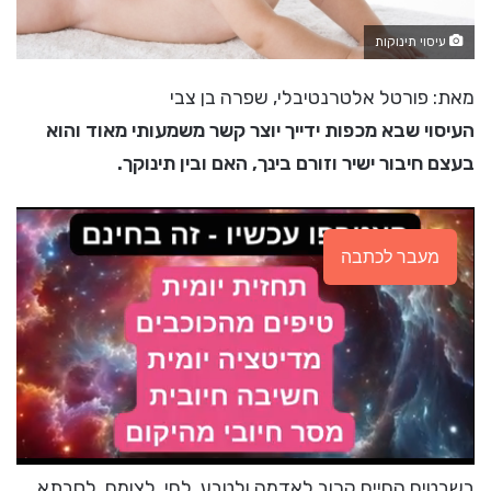
עיסוי תינוקות
מאת: פורטל אלטרנטיבלי, שפרה בן צבי
העיסוי שבא מכפות ידייך יוצר קשר משמעותי מאוד והוא
בעצם חיבור ישיר וזורם בינך, האם ובין תינוקך.
מעבר לכתבה
בשבטים החיים קרוב לאדמה ולטבע, לחי, לצומח, לסבתא