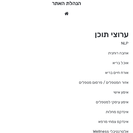
הנהלת האתר
We
bsi
te
ערוצי תוכן
NLP
אהבה רוחנית
אוכל בריא
אורח חיים בריא
אזור המטפלים / פרסום מטפלים
אימון אישי
אימון עיסקי למטפלים
אינדקס מחלות
אינדקס צמחי מרפא
אלטרנטיבלי Wellness