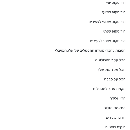
הורוסקופ יומי
הורוסקופ שבועי
הורוסקופ שבועי לצעירים
הורוסקופ שנתי
הורוסקופ שנתי לצעירים
הטבות לחברי מועדון המטפלים של אלטרנטיבלי
הכל על אסטרולוגיה
הכל על המזל שלך
הכל על קבלה
הקמת אתר למטפלים
הריון ולידה
התאמת מזלות
חגים ומועדים
חוקים רוחניים