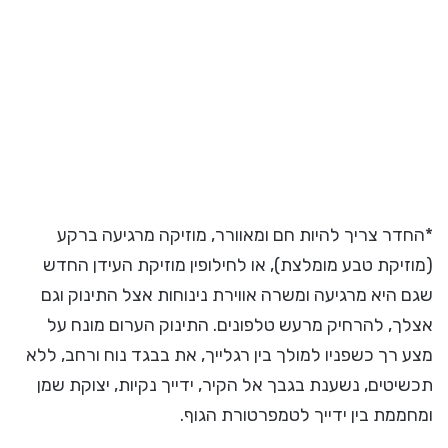
*החדר צריך להיות חם ומאוורר, מוזיקה מרגיעה ברקע
(מוזיקת טבע מומלצת), או לחילופין מוזיקת העידן החדש
שגם היא מרגיעה ומשרה אווירת נינוחות אצל התינוק וגם
אצלך, להרחיק מרעש טלפונים. התינוק הערום מונח על
מצע רך כשפניו למולך בין רגלייך, את בבגד נוח ורחב, ללא
תכשיטים, נשענת בגבך אל הקיר, ידייך נקיות, יצוקת שמן
ומחממת בין ידייך לטמפרטורת הגוף.