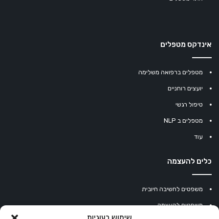
אינדקס מטפלים
מטפלים ברפואה משלימה
יועצים רוחניים
טיפול רגשי
מטפלים ב NLP
עוד
כלים להעצמה
משפטים לחשיבה חיובית
משפטים להעצמה
שימוש בעוגיות