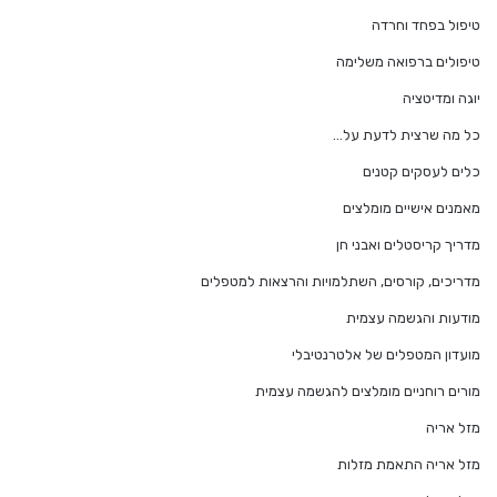
טיפול בפחד וחרדה
טיפולים ברפואה משלימה
יוגה ומדיטציה
כל מה שרצית לדעת על…
כלים לעסקים קטנים
מאמנים אישיים מומלצים
מדריך קריסטלים ואבני חן
מדריכים, קורסים, השתלמויות והרצאות למטפלים
מודעות והגשמה עצמית
מועדון המטפלים של אלטרנטיבלי
מורים רוחניים מומלצים להגשמה עצמית
מזל אריה
מזל אריה התאמת מזלות