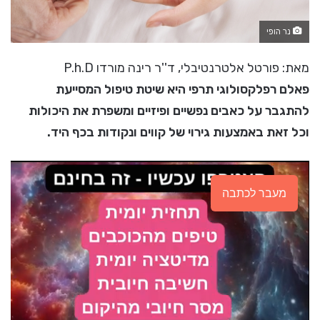
נר הופי
מאת: פורטל אלטרנטיבלי, ד''ר רינה מורדו P.h.D
פאלם רפלקסולוגי תרפי היא שיטת טיפול המסייעת
להתגבר על כאבים נפשיים ופיזיים ומשפרת את היכולות
וכל זאת באמצעות גירוי של קווים ונקודות בכף היד.
מעבר לכתבה