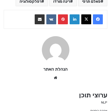
פאלם תרפי
רינה מורדו
רפלקסולוגיה
LinkedIn
Pinterest
VKontakte
שתף בדואר אלקטרוני
הנהלת האתר
We
bsi
te
ערוצי תוכן
NLP
אהבה רוחנית