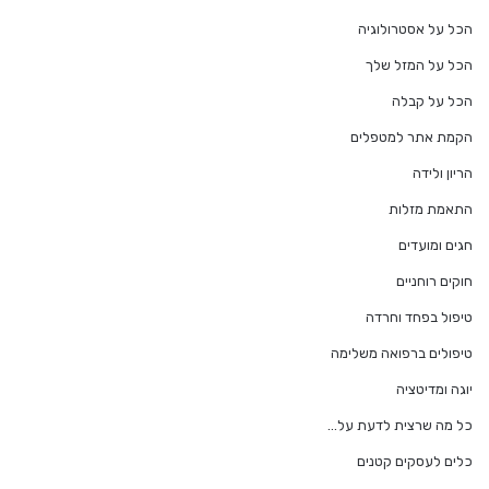
הכל על אסטרולוגיה
הכל על המזל שלך
הכל על קבלה
הקמת אתר למטפלים
הריון ולידה
התאמת מזלות
חגים ומועדים
חוקים רוחניים
טיפול בפחד וחרדה
טיפולים ברפואה משלימה
יוגה ומדיטציה
כל מה שרצית לדעת על…
כלים לעסקים קטנים