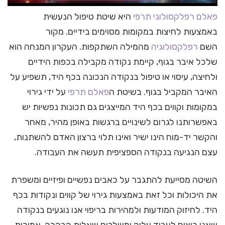
פאלם רפלקסולוגי תרפי
היא שיטת טיפול הנעשית
באמצעות לחיצות במקומות מסוימים בידיים. מקור
השם
רפלקסולוגיה
מהמילה השתקפות. העקרון המנחה הוא
שלכל איבר בגוף, קיימת נקודה מקבילה בכפות הידיים
ולחיצה, עיסוי או טיפול בנקודה הנכונה בכף היד, תשפיע על
האיבר המקביל בגוף. בשיטת ה
פאלם תרפי
על ידי גירוי
במקומות וקווים בכף היד המייצגים גם תכונות נפשיות יש
באפשרותנו לגרום לשינויים ברגשות באופן מהיר, מאחר
והקשר יד-מוח הינו ישיר ואינו תלוי ברצון האדם להשתנות,
עצם הנגיעה בנקודה הספציפית תעשה את העבודה.
השיטה מסייעת להתגבר על כאבים נפשיים ופיזיים ומשפרת
את היכולות וכל זאת באמצעות גירוי של קווים ונקודות בכף
היד. לחיזוק המודעות ולמהירות בריפוי אנו נוגעים בנקודה