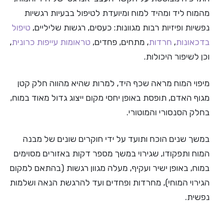
מהמוח ליד ומהיד למוח ומיועדת לטיפול בבעיות רגשיות
נפשיות ופיזיות רבות מגוונות: כעסים, רגשות שליליים,
טיפול
בדכאונות
,
חרדות
, מתחים, פחדים,
טראומות
עייפות כרונית
,
וכן לשיפור היכולות.
מיפוי המוח מראה שכף היד, למרות שהיא מהווה חלק קטן
מגוף האדם, תופסת באופן יחסי מקום ייצוג גדול מאוד במוח,
בחלק הסנסורי והמוטורי.
במשך שנים הוכח ותועד על ידי חוקרים שונים של מבנה
המוח ותפקודו, שגירוי במשך מספר דקות באזורים מסוימים
במוח, באופן ישיר ועקיף, מעלה מגוון רגשות (בהתאם למקום
הגירוי המוחי), מחרדות ופחדים ועד להרגשת הנאה ושלמות
נפשית.