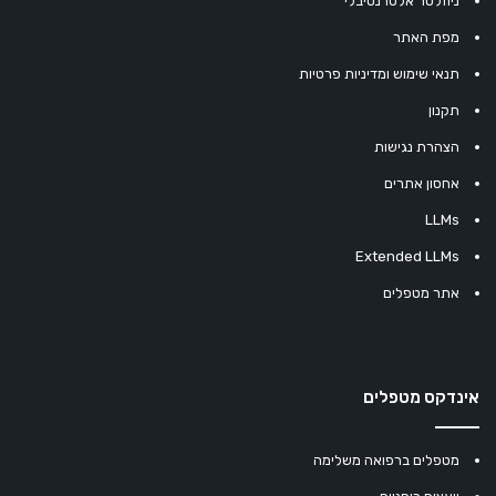
ניוזלטר אלטרנטיבלי
מפת האתר
תנאי שימוש ומדיניות פרטיות
תקנון
הצהרת נגישות
אחסון אתרים
LLMs
Extended LLMs
אתר מטפלים
אינדקס מטפלים
מטפלים ברפואה משלימה