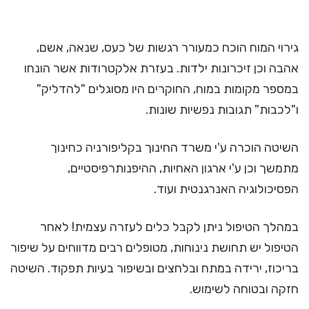
גירוי המוח הוכח כמעורר רגשות של כעס, שנאה, אשם,
אהבה וכן זיכרונות ילדות. בעזרת אלקטרודות אשר הונחו
במספר מקומות במוח, החוקרים היו מסוגלים "להדליק"
ו"לכבות" תגובות נפשיות שונות.
השיטה הוכרה ע'י משרד החינוך בקליפורניה כחינוך
מתמשך וכן ע'י ארגון האחיות, ההיפנותרפיסטיים,
הפסיכולוגיה האנרגנטית ועוד.
במהלך הטיפול ניתן לקבל כלים לעזרה עצמית! לאחר
הטיפול יש תחושת נינוחות, מטופלים רבים מדווחים על שיפור
בריכוז, ירידה במתח ובלחצים ובשיפור בעיות תפקוד. השיטה
חזקה ובטוחה לשימוש.