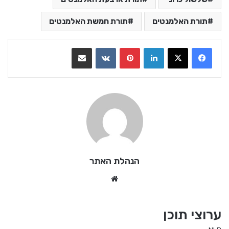
תורת האלמנטים
תורת חמשת האלמנטים
LinkedIn
Pinterest
VKontakte
שתף בדואר אלקטרוני
הנהלת האתר
We
bsi
te
ערוצי תוכן