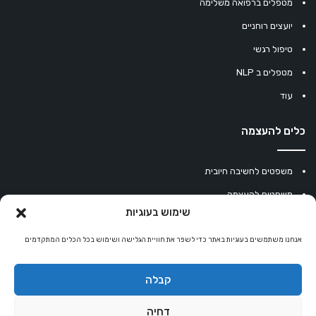
מטפלים ברפואה משלימה
יועצים רוחניים
טיפול רגשי
מטפלים ב NLP
עוד
כלים להעצמה
משפטים לחשיבה חיובית
משפטים להעצמה
שימוש בעוגיות
עוגיית מזל סינית
אנחנו משתמשים בעוגיות באתר כדי לשפר את חוויית הגלישה ושימוש בכל הכלים המתקדמים
מחשבון נומרולוגיה
קריסטלים למזלות
קבלה
קניון רוחניות
דחיה