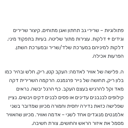
פתולוגיות – שרירי גב תחתון ואגן מתוחים, קיצור שרירים
וגידים + דלקות. עצירות מתוך שליטה. בעיות בתפקוד מיני,
דלקות למיניהם במערכת שלד/שריר ובמערכת השתן.
הפרעות אכילה.
ה. פלישה של אוויר לאדמה: העקב קטן, ריק, חלש ובהיר כמו
בלון ריק, תחושה של נייר פרגמנט. הרקמה השרירית דקה
מאד וקל להרגיש בעצם העקב. כף הרגל יבשה. נראים
קילופים לבנבנים עדינים או פסים לבנים דקים ויבשים. נציין
שפלישה כזאת נדירה יחסית וחמורה מכיוון שמדובר בשני
אלמנטים מנוגדים אחד לשני – אדמה ואוויר. מכיוון שהאוויר
מסמל את איזור הראש והחושים, צורת חשיבה,