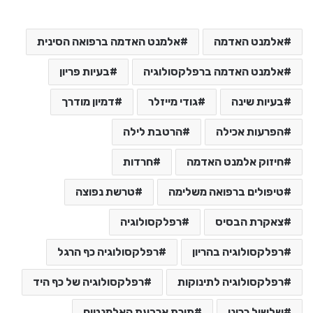
אלמנט האדמה
אלמנט האדמה ברפואה הסינית
אלמנט האדמה ברפלקסולוגיה
בעיות פריון
בעיות שינה
גודי מייזלר
דמיון מודרך
הפרעות אכילה
הרטבת לילה
חיזוק אלמנט האדמה
חרדות
טיפולים ברפואה משלימה
טרשת נפוצה
צאקרת הבסיס
רפלקסולוגיה
רפלקסולוגיה בהריון
רפלקסולוגיה כף הרגל
רפלקסולוגיה לתינוקות
רפלקסולוגיה של כף היד
שלשול כרוני
תורת ארבעת האלמנטים