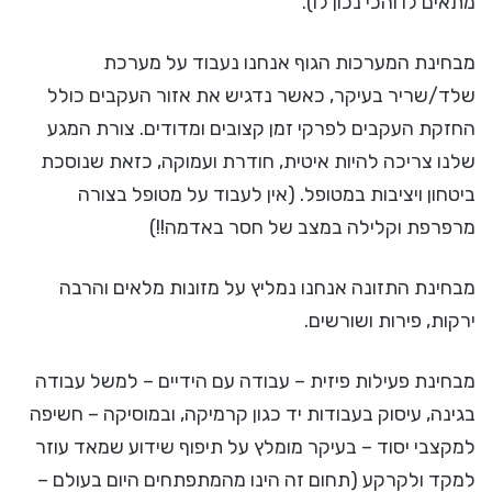
מתאים לו והכי נכון לו).
מבחינת המערכות הגוף אנחנו נעבוד על מערכת
שלד/שריר בעיקר, כאשר נדגיש את אזור העקבים כולל
החזקת העקבים לפרקי זמן קצובים ומדודים. צורת המגע
שלנו צריכה להיות איטית, חודרת ועמוקה, כזאת שנוסכת
ביטחון ויציבות במטופל. (אין לעבוד על מטופל בצורה
מרפרפת וקלילה במצב של חסר באדמה!!)
מבחינת התזונה אנחנו נמליץ על מזונות מלאים והרבה
ירקות, פירות ושורשים.
מבחינת פעילות פיזית – עבודה עם הידיים – למשל עבודה
בגינה, עיסוק בעבודות יד כגון קרמיקה, ובמוסיקה – חשיפה
למקצבי יסוד – בעיקר מומלץ על תיפוף שידוע שמאד עוזר
למקד ולקרקע (תחום זה הינו מהמתפתחים היום בעולם –