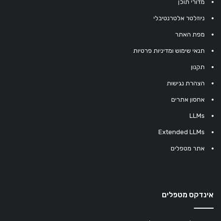
מדורי תוכן
ניוזלטר אלטרנטיבלי
מפת האתר
תנאי שימוש ומדיניות פרטיות
תקנון
הצהרת נגישות
אחסון אתרים
LLMs
Extended LLMs
אתר מטפלים
אינדקס מטפלים