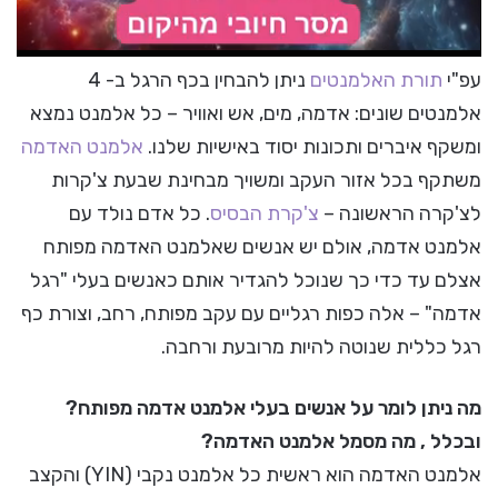
עפ"י
תורת האלמנטים
ניתן להבחין בכף הרגל ב- 4
אלמנטים שונים: אדמה, מים, אש ואוויר – כל אלמנט נמצא
ומשקף איברים ותכונות יסוד באישיות שלנו.
אלמנט האדמה
משתקף בכל אזור העקב ומשויך מבחינת שבעת צ'קרות
לצ'קרה הראשונה –
צ'קרת הבסיס
. כל אדם נולד עם
אלמנט אדמה, אולם יש אנשים שאלמנט האדמה מפותח
אצלם עד כדי כך שנוכל להגדיר אותם כאנשים בעלי "רגל
אדמה" – אלה כפות רגליים עם עקב מפותח, רחב, וצורת כף
רגל כללית שנוטה להיות מרובעת ורחבה.
מה ניתן לומר על אנשים בעלי אלמנט אדמה מפותח?
ובכלל , מה מסמל אלמנט האדמה?
אלמנט האדמה הוא ראשית כל אלמנט נקבי (YIN) והקצב