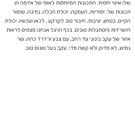
שלו איטי יחסית. התכונות המיוחסות לאופי של אדמה הן
תכונות של: יסודיות, העמקה, יכולת הכלה, נתינה, שימור
הקיים, בטחון, יציבות, חיבור טוב לקרקע , לכאן ועכשיו, יכולת
הישרדות והסתגלות טובים. בכף הרגל אנחנו מצפים לראות
אזור של עקב בינוני עד רחב, עם צבע ורדרד כהה, עור
גמיש, לא סדוק ולא קשה מדי. עקב בעל טונוס טוב.