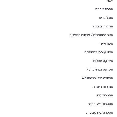
NLP
אהבה רוחנית
אוכל בריא
אורח חיים בריא
אזור המטפלים / פרסום מטפלים
אימון אישי
אימון עיסקי למטפלים
אינדקס מחלות
אינדקס צמחי מרפא
אלטרנטיבלי Wellness
אנרגיות חיוביות
אסטרולוגיה
אסטרולוגיה וקבלה
אסטרולוגיה שבועית