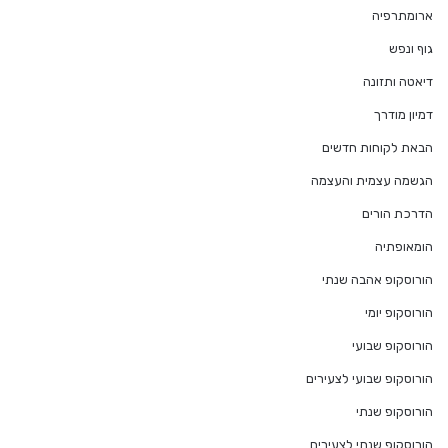
ארומתרפיה
גוף ונפש
דיאטה ותזונה
דמיון מודרך
הבאת לקוחות חדשים
הגשמה עצמית והעצמה
הדרכת הורים
הומאופתיה
הורוסקופ אהבה שנתי
הורוסקופ יומי
הורוסקופ שבועי
הורוסקופ שבועי לצעירים
הורוסקופ שנתי
הורוסקופ שנתי לצעירים