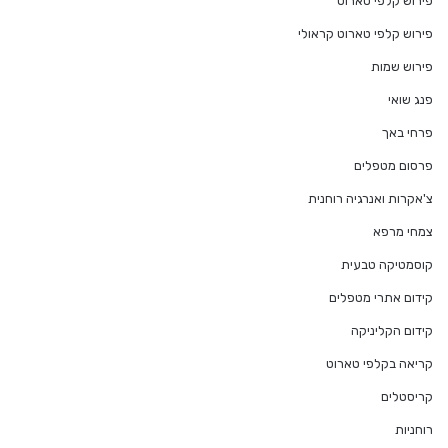
פירוש קלפי טארוט
פירוש קלפי טארוט קראולי
פירוש שמות
פנג שואי
פרחי באך
פרסום מטפלים
צ'אקרות ואנרגיה רוחנית
צמחי מרפא
קוסמטיקה טבעית
קידום אתרי מטפלים
קידום הקליניקה
קריאה בקלפי טארוט
קריסטלים
רוחניות