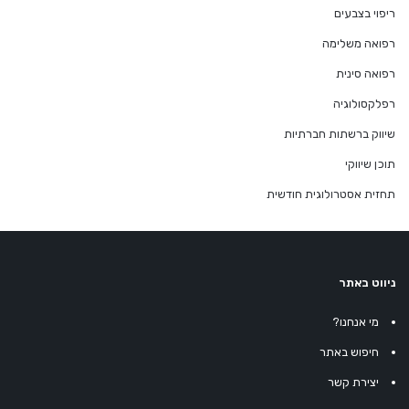
ריפוי בצבעים
רפואה משלימה
רפואה סינית
רפלקסולוגיה
שיווק ברשתות חברתיות
תוכן שיווקי
תחזית אסטרולוגית חודשית
ניווט באתר
מי אנחנו?
חיפוש באתר
יצירת קשר