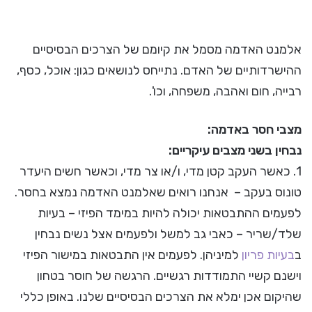
אלמנט האדמה מסמל את קיומם של הצרכים הבסיסיים
ההישרדותיים של האדם. נתייחס לנושאים כגון: אוכל, כסף,
רבייה, חום ואהבה, משפחה, וכו'.
מצבי חסר באדמה:
נבחין בשני מצבים עיקריים:
1. כאשר העקב קטן מדי, ו/או צר מדי, וכאשר חשים היעדר
טונוס בעקב – אנחנו רואים שאלמנט האדמה נמצא בחסר.
לפעמים ההתבטאות יכולה להיות במימד הפיזי – בעיות
שלד/שריר – כאבי גב למשל ולפעמים אצל נשים נבחין
ב
בעיות פריון
למיניהן. לפעמים אין התבטאות במישור הפיזי
וישנם קשיי התמודדות רגשיים. הרגשה של חוסר בטחון
שהיקום אכן ימלא את הצרכים הבסיסיים שלנו. באופן כללי