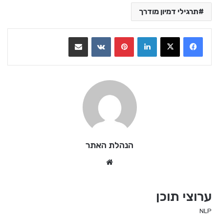
תרגילי דמיון מודרך
LinkedIn
Pinterest
VKontakte
שתף בדואר אלקטרוני
הנהלת האתר
We
bsi
te
ערוצי תוכן
NLP