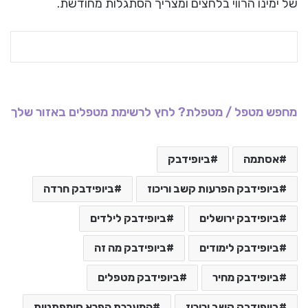
של ימינו הרווי בלחצים ומצריך הסתגלות מחודשת.
מחפש מטפל / מטפלת? לחץ לרשימת מטפלים באזור שלך
אסתמה
ביופידבק
ביופידבק הפרעות קשב וריכוז
ביופידבק חרדה
ביופידבק ירושלים
ביופידבק לילדים
ביופידבק לימודים
ביופידבק מה זה
ביופידבק מחיר
ביופידבק מטפלים
ביופידבק קשב וריכוז
המערכת הפרא סימפתטית