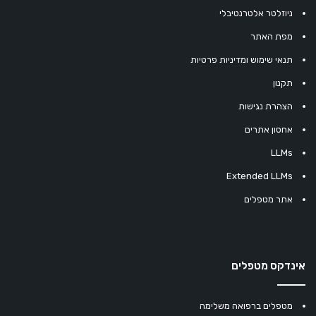
ניוזלטר אלטרנטיבלי
מפת האתר
תנאי שימוש ומדיניות פרטיות
תקנון
הצהרת נגישות
אחסון אתרים
LLMs
Extended LLMs
אתר מטפלים
אינדקס מטפלים
מטפלים ברפואה משלימה