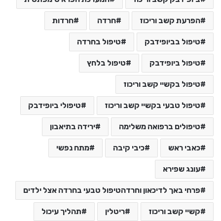
הפרעת קשב וריכוז
חרדה
חרדות
טיפול בביופידבק
טיפול בחרדה
טיפול ביופידבק
טיפול בלחץ
טיפול בקשיי קשב וריכוז
טיפול טבעי בקשיי קשב וריכוז
טיפולי ביופידבק
טיפולים ברפואה משלימה
ירידה בתיאבון
כאבי ראש
כיבי קיבה
מתח נפשי
עונג שפירא
פרחי באך לדיכאון וחרדהטיפול טבעי בחרדה אצל ילדים
קשיי קשב וריכוז
ריטלין
תהליך עיכול