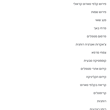
פירוש קלפי טארוט קראולי
פירוש שמות
פנג שואי
פרחי באך
פרסום מטפלים
צ'אקרות ואנרגיה רוחנית
צמחי מרפא
קוסמטיקה טבעית
קידום אתרי מטפלים
קידום הקליניקה
קריאה בקלפי טארוט
קריסטלים
רוחניות
ריפוי בצבעים