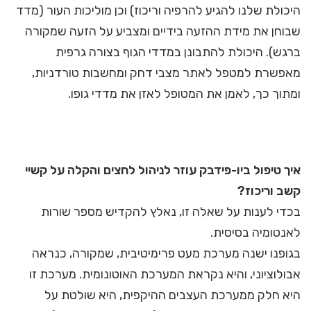
היכולת שלנו להגיע להרפיה וריכוז) וכן מוליכות העור (מדד
שבוחן את מידת ההזעה בידיים ומצביע על הזעה שמקורה
ברגש). היכולת להתבונן במדדי הגוף בצורה גרפית
מאפשרת למטפל לאתר מצבי דחק ומחשבות טורדניות,
ומתוך כך, לאמן את המטופל לאזן את מדדי גופו.
איך טיפול ביו-פידבק עוזר לניהול לחצים והקלה על קשיי
קשב וריכוז?
בכדי לענות על שאלה זו, נאלץ להקדיש מספר שורות
לאנטומיה בסיסית.
בגופנו ישנה מערכת מעט פרימיטיבית, שמקורה, כנראה
אבולוציוני, והיא נקראת המערכת האוטונומית. מערכת זו
היא חלק ממערכת העצבים ההיקפית, היא שולטת על