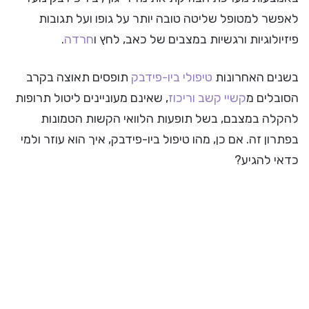
לאפשר למטופל שליטה טובה יותר על גופו ועל תגובות
פיזיולוגיות ורגשיות במצבים של כאב, לחץ ו
חרדה
.
בשנים האחרונות
טיפולי ביו-פידבק
תופסים תאוצה בקרב
הסובלים מ
קשיי קשב וריכוז
, שאינם מעוניינים ליטול תרופות
להקלה במצבם, בשל תופעות הלוואי הקשות הטמונות
בפתרון זה. אם כן, מהו טיפול ביו-פידבק, איך הוא עוזר ולמי
כדאי להגיע?