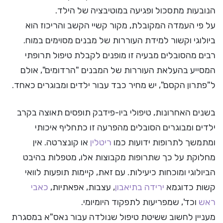
הנובעות מתסכול ופגיעה במוטיבציה של הילד.
על פי העמדה המקובלת, מקור קשיי הקשב והריכוז הוא
ביולוגי וקשור למידת העוררות של מבנים מסוימים במוח.
רבים מהסובלים מבעיה זו מופנים לקבלת טיפול תרופתי
המסייע בהעלאת העוררות של המבנים "הרדומים", אולם
ל"פתרון הקסם", יש מחיר כבד עבור ילדים ומבוגרים כאחד.
בשנים האחרונות, טיפולי ביו-פידבק תופסים תאוצה בקרב
ילדים ומבוגרים הסובלים מהפרעה זו כתחליף איכותי
ומתמשך לתרופות ידועות כמו
ריטלין
או קונצרטה. אין
מחלוקת על כך שתרופות מקבוצות אלו, מטפלות בהיבט
הביולוגי ומוכחות כיעילות. עם זאת, קיימות תופעות לוואי
קשות כדוגמא
ירידה בתיאבון
, עצבות, אפאתיות,
כאבי
ראש
וכד', שמפריעות לתפקוד היומיומי.
מעניין לחשוב ששיטת טיפול שנולדה עבור נאס"א במסגרת