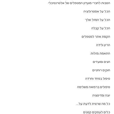
הטבות לחברי מועדון המטפלים של אלטרנטיבלי
הכל על אסטרולוגיה
הכל על המזל שלך
הכל על קבלה
הקמת אתר למטפלים
הריון ולידה
התאמת מזלות
חגים ומועדים
חוקים רוחניים
טיפול בפחד וחרדה
טיפולים ברפואה משלימה
יוגה ומדיטציה
כל מה שרצית לדעת על…
כלים לעסקים קטנים