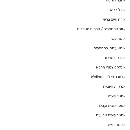
אהבה רוחנית
אוכל בריא
אורח חיים בריא
אזור המטפלים / פרסום מטפלים
אימון אישי
אימון עיסקי למטפלים
אינדקס מחלות
אינדקס צמחי מרפא
אלטרנטיבלי Wellness
אנרגיות חיוביות
אסטרולוגיה
אסטרולוגיה וקבלה
אסטרולוגיה שבועית
ארומתרפיה