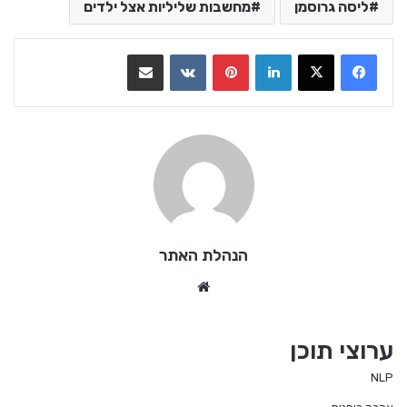
ליסה גרוסמן
מחשבות שליליות אצל ילדים
LinkedIn
Pinterest
VKontakte
שתף בדואר אלקטרוני
הנהלת האתר
We
bsi
te
ערוצי תוכן
NLP