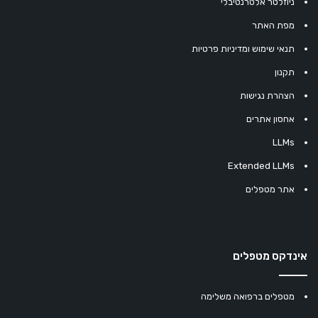
ניוזלטר אלטרנטיבלי
מפת האתר
תנאי שימוש ומדיניות פרטיות
תקנון
הצהרת נגישות
אחסון אתרים
LLMs
Extended LLMs
אתר מטפלים
אינדקס מטפלים
מטפלים ברפואה משלימה