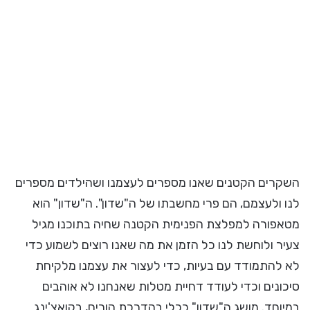
השקרים הקטנים שאנו מספרים לעצמנו ושהילדים מספרים
לנו ולעצמם, הם פרי מחשבתו של ה"שדון". ה"שדון" הוא
מטאפורה למפלצת הפנימית הקטנה שחיה בתוכנו מגיל
צעיר ולוחשת לנו כל הזמן את מה שאנו רוצים לשמוע כדי
לא להתמודד עם בעיות, כדי לעצור את עצמנו מלקיחת
סיכונים וכדי לעודד דחיית מטלות שאנחנו לא אוהבים
במיוחד. מושג ה"שדון" ככלי בהדרכת הורים, בקואצ'ינג