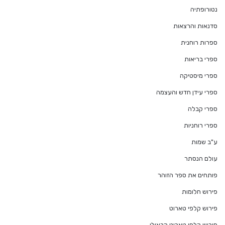
נטורופתיה
סדנאות והרצאות
ספרות רוחנית
ספרי בריאות
ספרי מיסטיקה
ספרי עידן חדש והעצמה
ספרי קבלה
ספרי רוחניות
ע"ב שמות
עולם הנסתר
פותחים את ספר הזוהר
פירוש חלומות
פירוש קלפי טארוט
פירוש קלפי טארוט קראולי