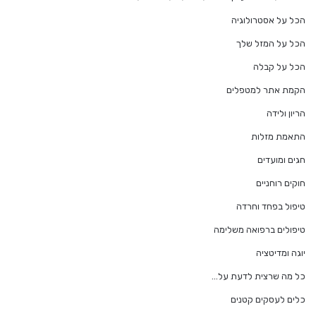
הכל על אסטרולוגיה
הכל על המזל שלך
הכל על קבלה
הקמת אתר למטפלים
הריון ולידה
התאמת מזלות
חגים ומועדים
חוקים רוחניים
טיפול בפחד וחרדה
טיפולים ברפואה משלימה
יוגה ומדיטציה
כל מה שרצית לדעת על…
כלים לעסקים קטנים