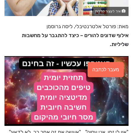
איך לעצור קללות
מאת: פורטל אלטרנטיבלי, ליסה גרוסמן
אילוף שדונים להורים – כיצד להתגבר על מחשבות
שליליות.
מעבר לכתבה
"אין לי זמן, אני עסוק"… "אעשה את זה אחר כך, לא לדאוג"…