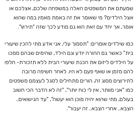
שמעתם את המשפטים האלה במשפחה שלכם, אצלכם או
אצל הילדים? מי שאומר את זה באמת מאמין במה שהוא
אומר, אך יחד עם זאת הוא גם מודע לכך שזה "תירוץ".
כמו שילדים אומרים: "תסמוך עלי, אני אדע מתי להכין שיעורי
בית" כאשר גם ההורה יודע וגם הילד, שהימים שבהם סמכו
על הילדים ליזום את הכנת שיעורי הבית ללא תזכורת- חלפו
להם מזמן או שאף פעם לא היו. לאחר חשיפה מרובה
לתירוצים מסוג זה, הורים מתחילים לסגל לעצמם משפטים
כמו "אני מוותר, אין לי כוח יותר", "זה לא הדבר הכי חשוב
בעולם, מתי שהוא יהיה מוכן הוא יעשה", "עד הנישואים..
הצבא.. אחרי הצבא.. זה יעבור".