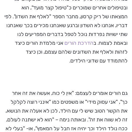
ובטיפולים אחרים שמוכרים כ"טיפול קצר מועד", הוא
המצאתו של ריק קרסון, מחבר הספר "לאלף את השדון". לפי
דבריו, אנחנו לא השדון וברגע שאנחנו מכירים בכך שאנחנו
שתי ישויות נפרדות נוכל לטפל בדברים המפריעים לנו
ובאמת לצמוח. ב
הדרכת הורים
אני מלמדת הורים כיצד
לזהות ולאלף את השדונים שלהם עצמם, וכן כיצד
להתמודד עם שדוני הילדים.
גם הורים אומרים לעצמם: "אין לי כוח, אעשה את זה אחר
כך", "אני עסוק מידי" או משפטים כמו "אינני רוצה לקלקל
את הקשר הטוב שיש לי עם הילד, לכן לא אעלה את הנושא,
זה לא שווה את זה". ובאותה נימה – "הוא לא ישתנה לעולם,
ככה נולד הילד וכך יהיה אז חבל על המאמץ", או- "בעלי לא