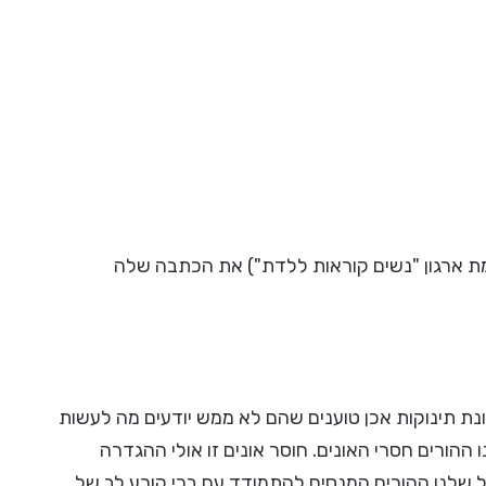
ימת ארגון "נשים קוראות ללדת") את הכתבה שלה
ונת תינוקות אכן טוענים שהם לא ממש יודעים מה לעשות
 ההורים חסרי האונים. חוסר אונים זו אולי ההגדרה
שלנו ההורים המנסים להתמודד עם בכי קורע לב של