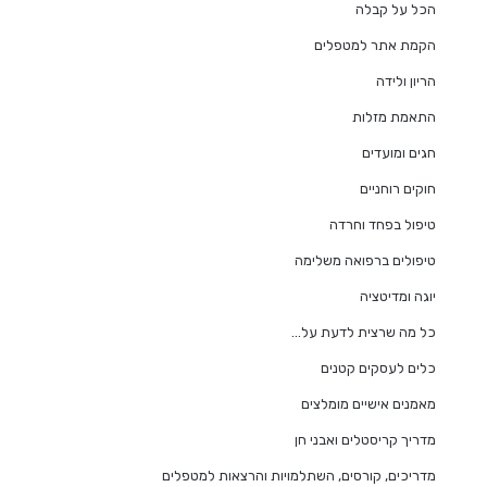
הכל על קבלה
הקמת אתר למטפלים
הריון ולידה
התאמת מזלות
חגים ומועדים
חוקים רוחניים
טיפול בפחד וחרדה
טיפולים ברפואה משלימה
יוגה ומדיטציה
כל מה שרצית לדעת על…
כלים לעסקים קטנים
מאמנים אישיים מומלצים
מדריך קריסטלים ואבני חן
מדריכים, קורסים, השתלמויות והרצאות למטפלים