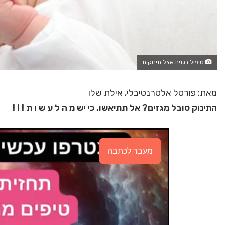
טיפול בגזים אצל תינוקות
מאת: פורטל אלטרנטיבלי, אילת שלו
התינוק סובל מגזים? אל תתיאשו, כי יש מ ה ל ע ש ו ת ! ! !
מעבר לכתבה