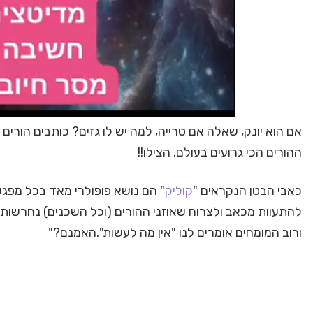
אם הוא יונק, שאלה אם טרייה, למה יש לו גזים? כותבים הורים
ההורים הכי גרועים בעולם. הצילו!!
כאבי הבטן הנקראים "
קוליק
" הם נושא פופולרי מאד בכל מפגש
להתעוות מכאב ולצרוח שאוזני ההורים (וכל השכנים) נחרשות.
ורוב המומחים אומרים לנו "אין מה לעשות".האמנם?"