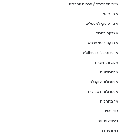
אזור המטפלים / פרסום מטפלים
אימון אישי
אימון עיסקי למטפלים
אינדקס מחלות
אינדקס צמחי מרפא
אלטרנטיבלי Wellness
אנרגיות חיוביות
אסטרולוגיה
אסטרולוגיה וקבלה
אסטרולוגיה שבועית
ארומתרפיה
גוף ונפש
דיאטה ותזונה
דמיון מודרך