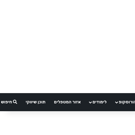
ורוסקופ
לימודים
אזור המטפלים
תוכן שיווקי
חיפוש