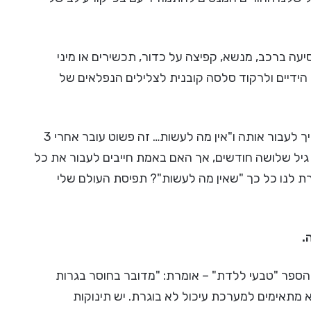
נסיעה ברכב, מנשא, קפיצה על כדור, תכשירים או מיני
ל הידיים ולרקוד סלסה קובנית לצלילים הנפלאים של
או "קוליק" הינה תופעה קיימת שצריך לעבור אותה ו"אין מה לעשות… זה פשוט עובר אחרי 3
 גיל שלושה חודשים, אך האם באמת חייבים לעבור את כל
 לנו כל כך "שאין מה לעשות"? תפיסת העולם שלי
.
הספר "טבעי ללדת" – אומרת: "מדובר בחוסר בגרות
 מתאימים למערכת עיכול לא בוגרת. יש תינוקות