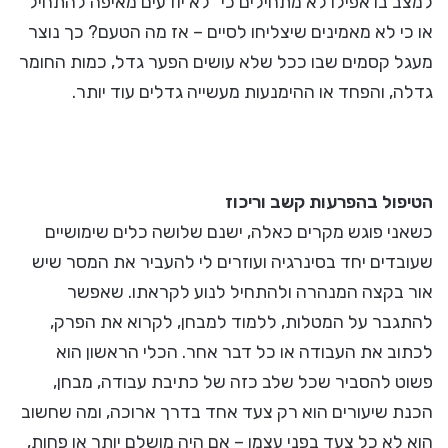
למצב בו אפילו לא מתחילים כי "לא יודעים מאיפה להתחיל"
או כי לא מאמינים שיצליחו לסיים – אז מה הטעם? כך נוצר
מעגל קסמים שבו ככל שלא עושים הפער גדל, כמות החומר
גדלה, והפחד או ההימנעות מעשייה גדלים עוד יותר.
הטיפול בהפרעות קשב וריכוז
כשאני פוגש מקרים כאלה, ישנם שלושה כלים שימושיים
שעובדים יחד בסינרגיה ועוזרים לי להעביר את המסר שיש
אור בקצה המנהרה ולהתחיל לנוע לקראתו. שאפשר
להתגבר על המטלות, ללמוד למבחן, לקרוא את הפרק,
לכתוב את העבודה או כל דבר אחר. הכלי הראשון הוא
פשוט להסביר שכל שלב כזה של כתיבת עבודה, מבחן,
הכנת שיעורים הוא רק צעד אחד בדרך ארוכה, ומה שחשוב
הוא לא כל צעד בפני עצמו – אם היה מושלם יותר או פחות,