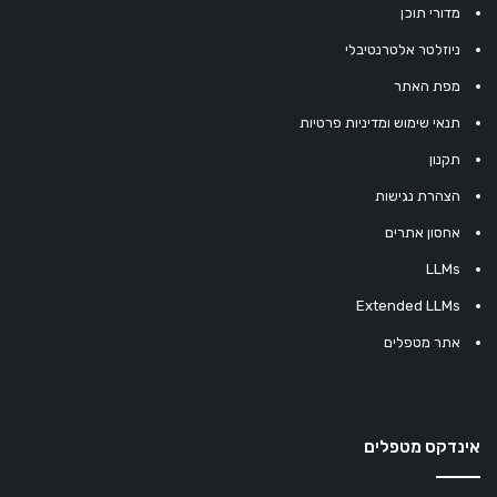
מדורי תוכן
ניוזלטר אלטרנטיבלי
מפת האתר
תנאי שימוש ומדיניות פרטיות
תקנון
הצהרת נגישות
אחסון אתרים
LLMs
Extended LLMs
אתר מטפלים
אינדקס מטפלים