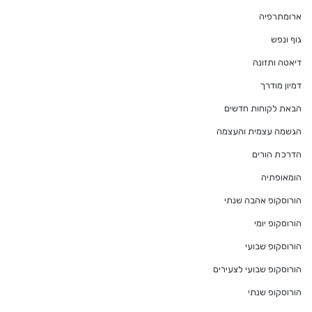
ארומתרפיה
גוף ונפש
דיאטה ותזונה
דמיון מודרך
הבאת לקוחות חדשים
הגשמה עצמית והעצמה
הדרכת הורים
הומאופתיה
הורוסקופ אהבה שנתי
הורוסקופ יומי
הורוסקופ שבועי
הורוסקופ שבועי לצעירים
הורוסקופ שנתי