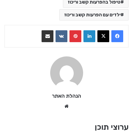
טיפול בהפרעות קשב וריכוז
ילדים עם הפרעות קשב וריכוז
LinkedIn
Pinterest
VKontakte
שתף בדואר אלקטרוני
הנהלת האתר
We
bsi
te
ערוצי תוכן