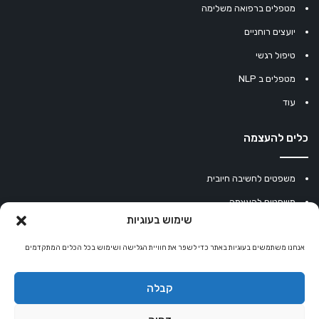
מטפלים ברפואה משלימה
יועצים רוחניים
טיפול רגשי
מטפלים ב NLP
עוד
כלים להעצמה
משפטים לחשיבה חיובית
משפטים להעצמה
שימוש בעוגיות
עוגיית מזל סינית
אנחנו משתמשים בעוגיות באתר כדי לשפר את חוויית הגלישה ושימוש בכל הכלים המתקדמים
מחשבון נומרולוגיה
קריסטלים למזלות
קבלה
קניון רוחניות