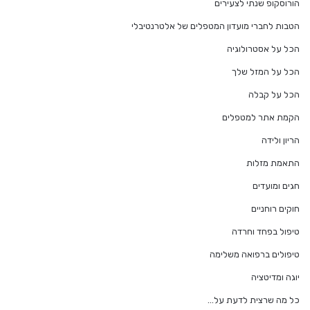
הורוסקופ שנתי לצעירים
הטבות לחברי מועדון המטפלים של אלטרנטיבלי
הכל על אסטרולוגיה
הכל על המזל שלך
הכל על קבלה
הקמת אתר למטפלים
הריון ולידה
התאמת מזלות
חגים ומועדים
חוקים רוחניים
טיפול בפחד וחרדה
טיפולים ברפואה משלימה
יוגה ומדיטציה
כל מה שרצית לדעת על…