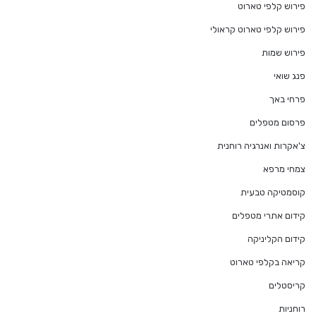
פירוש קלפי טארוט
פירוש קלפי טארוט קראולי
פירוש שמות
פנג שואי
פרחי באך
פרסום מטפלים
צ'אקרות ואנרגיה רוחנית
צמחי מרפא
קוסמטיקה טבעית
קידום אתרי מטפלים
קידום הקליניקה
קריאה בקלפי טארוט
קריסטלים
רוחניות