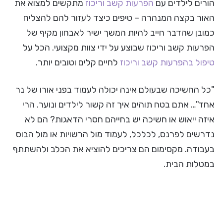
הורים לילדים עם
הפרעות קשב וריכוז
מתקשים למצוא את
האור בקצה המנהרה – טיפים כיצד לעזור להם להצליח
כמובן שהדבר חייב להיות המשך ישיר לאבחון מקיף של
הפרעות קשב וריכוז שבוצע על ידי צוות מקצועי. הכל על
טיפול בהפרעות קשב וריכוז
לחיים קלים וטובים יותר.
"כל החשיכה שבעולם אינה יכולה לעמוד בפני אורו של נר
אחד"… אתם בטח תוהים איך זה קשור לילדים ונוער. הרי
איזה ייאוש או חשיכה יש בחייהם חסרי הדאגות? הם לא
נדרשים לפרנס, לכלכל, לעמוד מול הרשויות או מול הבוס
בעבודה. מקסימום הם צריכים להוציא את הכלב ולהשתתף
במטלות הבית.