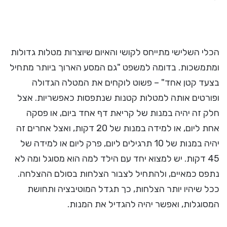
הכלי השלישי מתייחס לקושי והאיום שיוצרות מטלות גדולות
ומתמשכות. בדומה למשפט "גם המסע הארוך ביותר מתחיל
בצעד קטן אחד" – פשוט לוקחים את המטלה הגדולה
ופורטים אותה למטלות קטנות שנתפסות כאפשריות. אצל
חלק זה יהיה במנות של קריאת דף אחד ביום, או פסקה
אחת ליום, או למידה במנות של 20 דקות, ואצל אחרים זה
יהיה במנות של 10 תרגילים ליום, פרק ליום או למידה של
45 דקות. יש למצוא יחד עם הילד למה הוא מסוגל ומה לא
נתפס כמאיים, ולהתחיל לצבור הצלחות בסולם ההצלחה.
ככל שיהיו יותר הצלחות, כך תגדל המוטיבציה ותחושת
המסוגלות, ואפשר יהיה להגדיל את המנות.