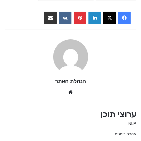
LinkedIn
Pinterest
VKontakte
שתף בדואר אלקטרוני
הנהלת האתר
We
bsi
te
ערוצי תוכן
NLP
אהבה רוחנית