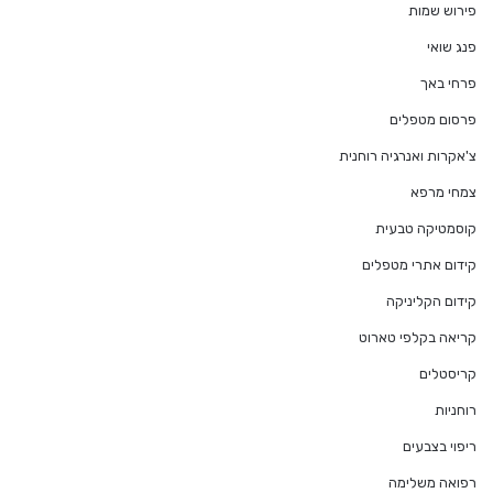
פירוש שמות
פנג שואי
פרחי באך
פרסום מטפלים
צ'אקרות ואנרגיה רוחנית
צמחי מרפא
קוסמטיקה טבעית
קידום אתרי מטפלים
קידום הקליניקה
קריאה בקלפי טארוט
קריסטלים
רוחניות
ריפוי בצבעים
רפואה משלימה