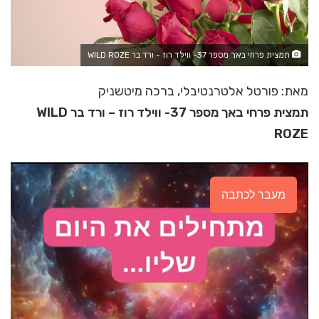
תמצית פרחי באך מספר 37- ווילד רוז - ורד בר WILD ROZE
מאת: פורטל אלטרנטיבלי, ברכה מיטשניק
תמצית פרחי באך מספר 37- ווילד רוז – ורד בר WILD
ROZE
מעבר לכתבה