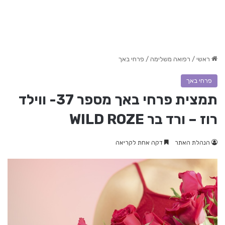
ראשי
/
רפואה משלימה
/
פרחי באך
פרחי באך
תמצית פרחי באך מספר 37- ווילד
רוז – ורד בר WILD ROZE
הנהלת האתר
דקה אחת לקריאה