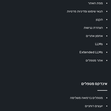
מפת האתר
תנאי שימוש ומדיניות פרטיות
תקנון
הצהרת נגישות
אחסון אתרים
LLMs
Extended LLMs
אתר מטפלים
אינדקס מטפלים
מטפלים ברפואה משלימה
יועצים רוחניים