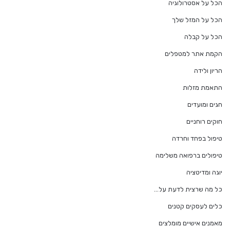
הכל על אסטרולוגיה
הכל על המזל שלך
הכל על קבלה
הקמת אתר למטפלים
הריון ולידה
התאמת מזלות
חגים ומועדים
חוקים רוחניים
טיפול בפחד וחרדה
טיפולים ברפואה משלימה
יוגה ומדיטציה
כל מה שרצית לדעת על…
כלים לעסקים קטנים
מאמנים אישיים מומלצים