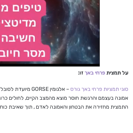
על תמצית
פרחי באך
זו:
סוגי תמציות פרחי באך
גורס
– אלגומין GORSE מ
אמונה בעצמם והרגשת חוסר מוצא מהמצב הקיים, לחולים כרונ
התמצית מחזירה את הבטחון והאמונה לאדם , תוך שאיבת כוחו 