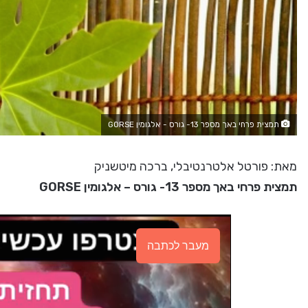
תמצית פרחי באך מספר 13- גורס - אלגומין GORSE
מאת: פורטל אלטרנטיבלי, ברכה מיטשניק
תמצית פרחי באך מספר 13- גורס – אלגומין GORSE
מעבר לכתבה