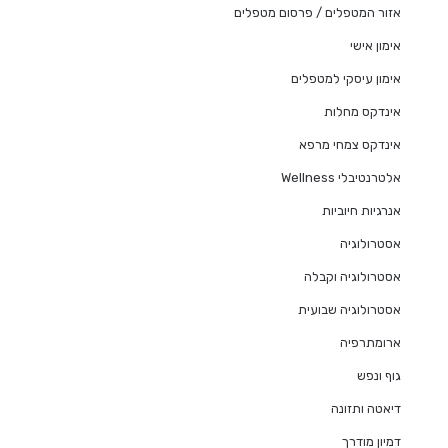
אזור המטפלים / פרסום מטפלים
אימון אישי
אימון עיסקי למטפלים
אינדקס מחלות
אינדקס צמחי מרפא
אלטרנטיבלי Wellness
אנרגיות חיוביות
אסטרולוגיה
אסטרולוגיה וקבלה
אסטרולוגיה שבועית
ארומתרפיה
גוף ונפש
דיאטה ותזונה
דמיון מודרך