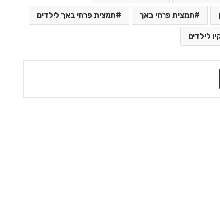
תמצית פרחי באך
תמצית פרחי באך לילדים
ו לילדים
שתף בדואר אלקטרוני