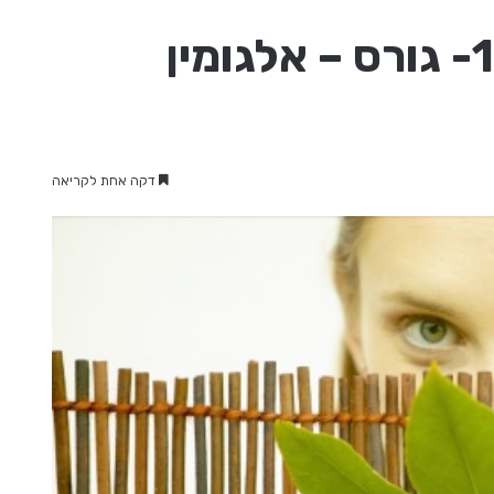
תמצית פרחי באך מספר 13- גורס – אלגומין
דקה אחת לקריאה