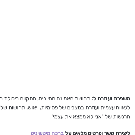
משפרת ועוזרת ל:
תחושת האמונה החיובית, התקווה ביכולת ה
לגאווה עצמית ועוזרת במצבים של פסימיות, ייאוש, תחושות שלי
הרגשות של "אני לא ממצא את עצמי".
ליצירת קשר ופרטים מלאים על
ברכה מיטשיניק