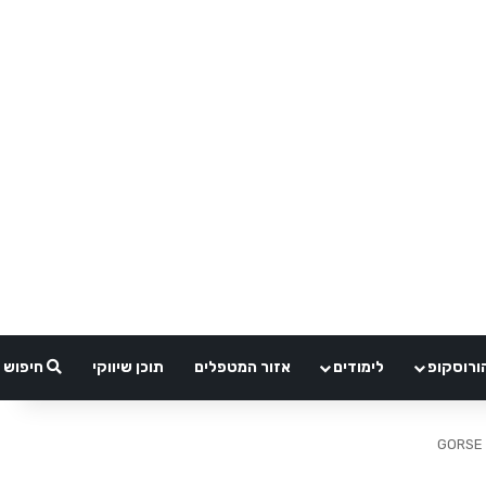
ורוסקופ
לימודים
אזור המטפלים
תוכן שיווקי
חיפוש