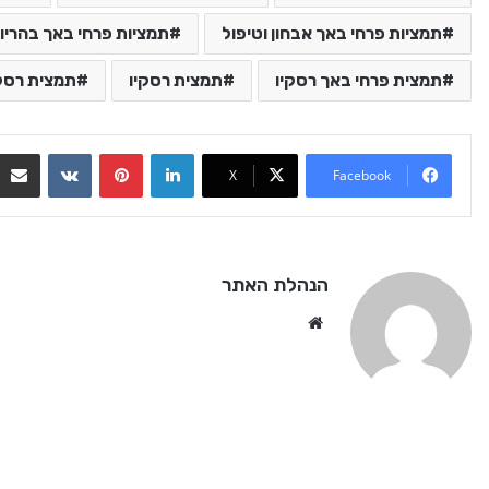
תמציות פרחי באך אבחון וטיפול
תמציות פרחי באך בהריון
תמצית פרחי באך רסקיו
תמצית רסקיו
תמצית רסקי
VKontakte
Pinterest
LinkedIn
X
Facebook
הנהלת האתר
We
bsi
te