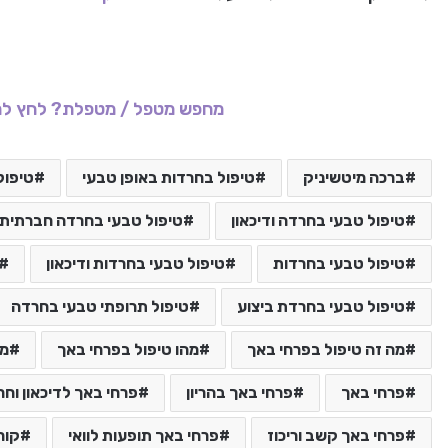
מחפש מטפל / מטפלת? לחץ לר
ברכה מיטשיניק
טיפול בחרדות באופן טבעי
טיפול
טיפול טבעי בחרדה ודיכאון
טיפול טבעי בחרדה חברתית
טיפול טבעי בחרדות
טיפול טבעי בחרדות ודיכאון
טיפול טבעי בחרדת ביצוע
טיפול תרופתי טבעי בחרדה
מה זה טיפול בפרחי באך
מהו טיפול בפרחי באך
מט
פרחי באך
פרחי באך בהריון
פרחי באך לדיכאון וח
פרחי באך קשב וריכוז
פרחי באך תופעות לוואי
קור