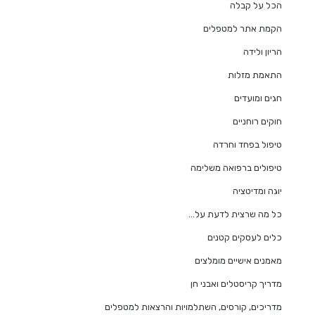
הכל על קבלה
הקמת אתר למטפלים
הריון ולידה
התאמת מזלות
חגים ומועדים
חוקים רוחניים
טיפול בפחד וחרדה
טיפולים ברפואה משלימה
יוגה ומדיטציה
כל מה שרצית לדעת על…
כלים לעסקים קטנים
מאמנים אישיים מומלצים
מדריך קריסטלים ואבני חן
מדריכים, קורסים, השתלמויות והרצאות למטפלים