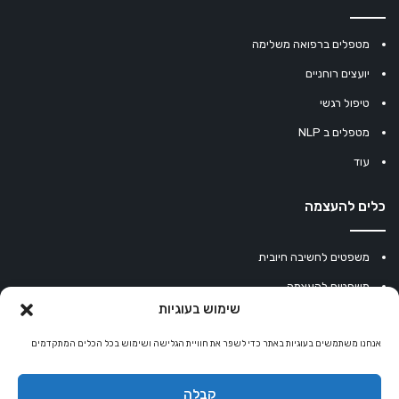
מטפלים ברפואה משלימה
יועצים רוחניים
טיפול רגשי
מטפלים ב NLP
עוד
כלים להעצמה
משפטים לחשיבה חיובית
משפטים להעצמה
שימוש בעוגיות
עוגיית מזל סינית
אנחנו משתמשים בעוגיות באתר כדי לשפר את חוויית הגלישה ושימוש בכל הכלים המתקדמים
מחשבון נומרולוגיה
קריסטלים למזלות
קבלה