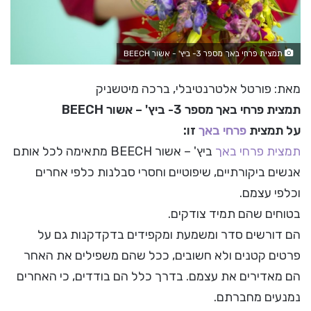
תמצית פרחי באך מספר 3- ביץ' - אשור BEECH
מאת: פורטל אלטרנטיבלי, ברכה מיטשניק
תמצית פרחי באך מספר 3- ביץ' – אשור BEECH
על תמצית
פרחי באך
זו:
תמצית פרחי באך
ביץ' – אשור BEECH מתאימה לכל אותם
אנשים ביקורתיים, שיפוטיים וחסרי סבלנות כלפי אחרים
וכלפי עצמם.
בטוחים שהם תמיד צודקים.
הם דורשים סדר ומשמעת ומקפידים בדקדקנות גם על
פרטים קטנים ולא חשובים, ככל שהם משפילים את האחר
הם מאדירים את עצמם. בדרך כלל הם בודדים, כי האחרים
נמנעים מחברתם.