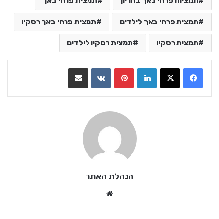
תמציות פרחי באך בהריון
תמצית פרחי באך
תמצית פרחי באך לילדים
תמצית פרחי באך רסקיו
תמצית רסקיו
תמצית רסקיו לילדים
LinkedIn
Pinterest
VKontakte
שתף בדואר אלקטרוני
הנהלת האתר
We
bsi
te