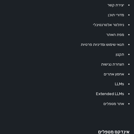
יצירת קשר
מדורי תוכן
ניוזלטר אלטרנטיבלי
מפת האתר
תנאי שימוש ומדיניות פרטיות
תקנון
הצהרת נגישות
אחסון אתרים
LLMs
Extended LLMs
אתר מטפלים
אינדקס מטפלים