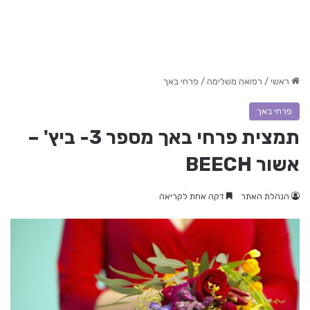
ראשי
/
רפואה משלימה
/
פרחי באך
פרחי באך
תמצית פרחי באך מספר 3- ביץ' –
אשור BEECH
הנהלת האתר
דקה אחת לקריאה