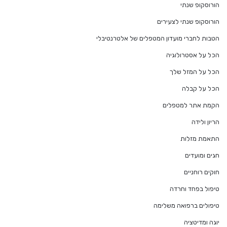
הורוסקופ שנתי
הורוסקופ שנתי לצעירים
הטבות לחברי מועדון המטפלים של אלטרנטיבלי
הכל על אסטרולוגיה
הכל על המזל שלך
הכל על קבלה
הקמת אתר למטפלים
הריון ולידה
התאמת מזלות
חגים ומועדים
חוקים רוחניים
טיפול בפחד וחרדה
טיפולים ברפואה משלימה
יוגה ומדיטציה