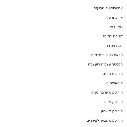
אסטרולוגיה שבועית
ארומתרפיה
גוף ונפש
דיאטה ותזונה
דמיון מודרך
הבאת לקוחות חדשים
הגשמה עצמית והעצמה
הדרכת הורים
הומאופתיה
הורוסקופ אהבה שנתי
הורוסקופ יומי
הורוסקופ שבועי
הורוסקופ שבועי לצעירים