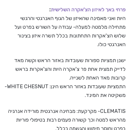
פרחי באך לאיזון הצ'אקרה השלישית
:
היות ואני מאמינה שהאיזון של הגוף האנרגטי והרגשי
מתחילה מלמטה למעלה- עבודה על השורש בפרט ועל
שלוש הצ'אקרות התחתונות בכלל תשרה איזון בצינור
האנרגטי כולו.
ישנן תמציות ספורות שעובדות באזור הראש וקשה מאד
לדייק תמצית אחת פר צ'אקרה היות והצ'אקרות בראש
קרובות מאד האחת לשנייה.
התמציות שעובדות באזור הראש הינן: WHITE CHESNUT-
משקיטה את המינד.
CLEMATIS- מקרקעת: מבחינה אנרגטית מורידה אנרגיה
מהראש למטה וכך קשורה פעמים רבות בטיפולי פוריות
בפרט וחוסר מימוש והגשמה בכלל.