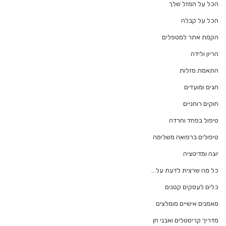
הכל על המזל שלך
הכל על קבלה
הקמת אתר למטפלים
הריון ולידה
התאמת מזלות
חגים ומועדים
חוקים רוחניים
טיפול בפחד וחרדה
טיפולים ברפואה משלימה
יוגה ומדיטציה
כל מה שרצית לדעת על…
כלים לעסקים קטנים
מאמנים אישיים מומלצים
מדריך קריסטלים ואבני חן