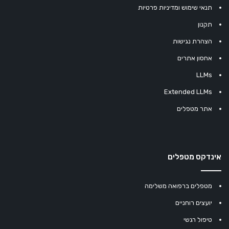
תנאי שימוש ומדיניות פרטיות
תקנון
הצהרת נגישות
אחסון אתרים
LLMs
Extended LLMs
אתר מטפלים
אינדקס מטפלים
מטפלים ברפואה משלימה
יועצים רוחניים
טיפול רגשי