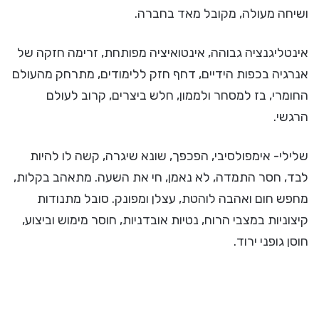
ושיחה מעולה, מקובל מאד בחברה.
אינטליגנציה גבוהה, אינטואיציה מפותחת, זרימה חזקה של
אנרגיה בכפות הידיים, דחף חזק ללימודים, מתרחק מהעולם
החומרי, בז למסחר ולממון, חלש ביצרים, קרוב לעולם
הרגשי.
שלילי- אימפולסיבי, הפכפך, שונא שיגרה, קשה לו להיות
לבד, חסר התמדה, לא נאמן, חי את השעה. מתאהב בקלות,
מחפש חום ואהבה לוהטת, עצלן ומפונק. סובל מתנודות
קיצוניות במצבי הרוח, נטיות אובדניות, חוסר מימוש וביצוע,
חוסן גופני ירוד.