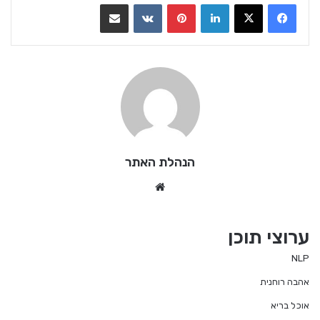
LinkedIn
Pinterest
VKontakte
שתף בדואר אלקטרוני
הנהלת האתר
We
bsi
te
ערוצי תוכן
NLP
אהבה רוחנית
אוכל בריא