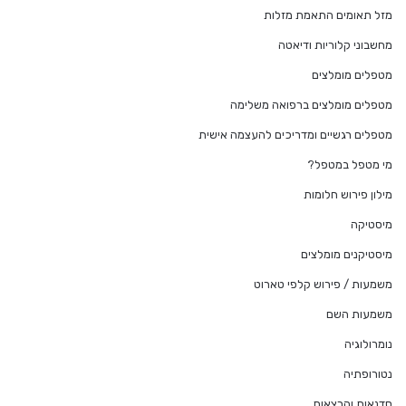
מזל תאומים התאמת מזלות
מחשבוני קלוריות ודיאטה
מטפלים מומלצים
מטפלים מומלצים ברפואה משלימה
מטפלים רגשיים ומדריכים להעצמה אישית
מי מטפל במטפל?
מילון פירוש חלומות
מיסטיקה
מיסטיקנים מומלצים
משמעות / פירוש קלפי טארוט
משמעות השם
נומרולוגיה
נטורופתיה
סדנאות והרצאות