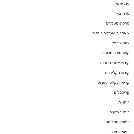
פנג שואי
פרחי באך
פרסום מטפלים
צ'אקרות ואנרגיה רוחנית
צמחי מרפא
קוסמטיקה טבעית
קידום אתרי מטפלים
קידום הקליניקה
קריאה בקלפי טארוט
קריסטלים
רוחניות
ריפוי בצבעים
רפואה משלימה
רפואה סינית