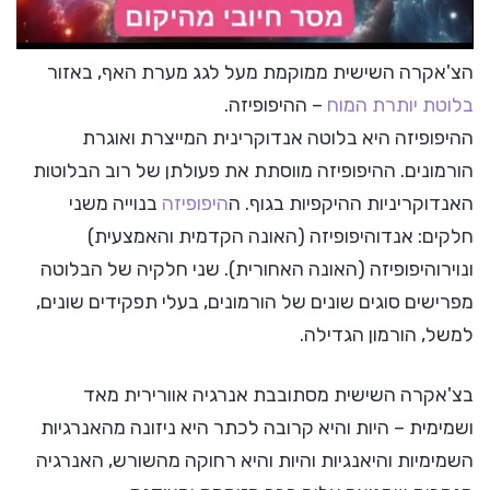
הצ'אקרה השישית ממוקמת מעל לגג מערת האף, באזור
בלוטת יותרת המוח
– ההיפופיזה.
ההיפופיזה היא בלוטה אנדוקרינית המייצרת ואוגרת
הורמונים. ההיפופיזה מווסתת את פעולתן של רוב הבלוטות
האנדוקריניות ההיקפיות בגוף. ה
היפופיזה
בנוייה משני
חלקים: אנדוהיפופיזה (האונה הקדמית והאמצעית)
ונוירוהיפופיזה (האונה האחורית). שני חלקיה של הבלוטה
מפרישים סוגים שונים של הורמונים, בעלי תפקידים שונים,
למשל, הורמון הגדילה.
בצ'אקרה השישית מסתובבת אנרגיה אוורירית מאד
ושמימית – היות והיא קרובה לכתר היא ניזונה מהאנרגיות
השמימיות והיאנגיות והיות והיא רחוקה מהשורש, האנרגיה