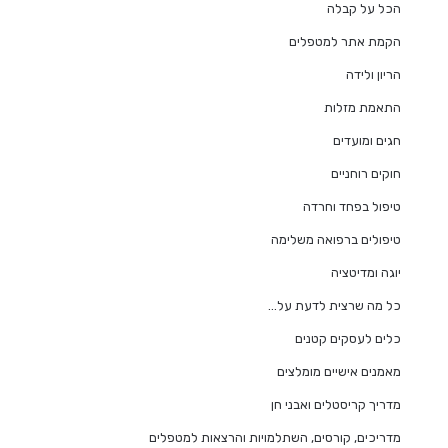
הכל על קבלה
הקמת אתר למטפלים
הריון ולידה
התאמת מזלות
חגים ומועדים
חוקים רוחניים
טיפול בפחד וחרדה
טיפולים ברפואה משלימה
יוגה ומדיטציה
כל מה שרצית לדעת על…
כלים לעסקים קטנים
מאמנים אישיים מומלצים
מדריך קריסטלים ואבני חן
מדריכים, קורסים, השתלמויות והרצאות למטפלים