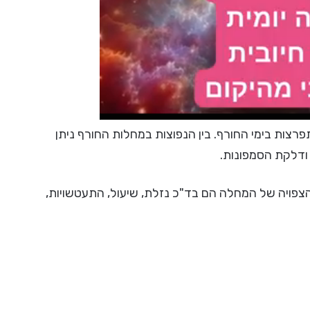
רצות בימי החורף. בין הנפוצות במחלות החורף ניתן
ודלקת הסמפונות.
פויה של המחלה הם בד"כ נזלת, שיעול, התעטשויות,