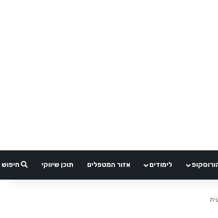
ורוסקופ
לימודים
אזור המטפלים
תוכן שיווקי
חיפוש
ית