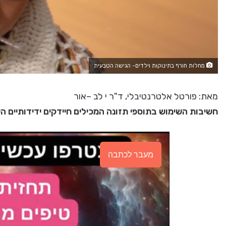
מחלות חורף בתינוקות וילדים- הגישה הטבעית
מאת: פורטל אלטרנטיבלי, ד"ר י לב –אור
חשיבות השימוש בתוספי תזונה המכילים חיידקים ידידותיים ה
מעבר לכתבה