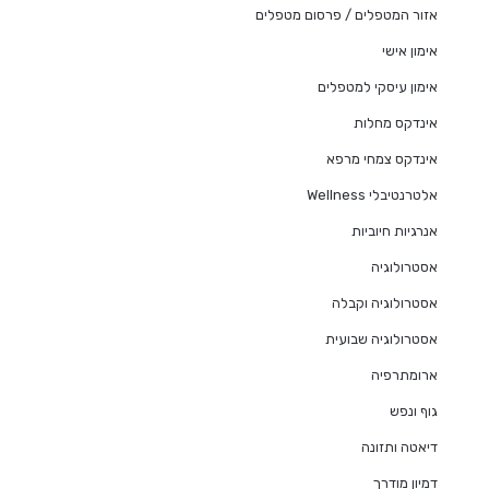
אזור המטפלים / פרסום מטפלים
אימון אישי
אימון עיסקי למטפלים
אינדקס מחלות
אינדקס צמחי מרפא
אלטרנטיבלי Wellness
אנרגיות חיוביות
אסטרולוגיה
אסטרולוגיה וקבלה
אסטרולוגיה שבועית
ארומתרפיה
גוף ונפש
דיאטה ותזונה
דמיון מודרך