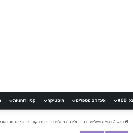
VOD
אינדקס מטפלים
מיסטיקה
קניון רוחניות
ה
ראשי
/
רפואה משלימה
/
הריון ולידה
/
מחלות חורף בתינוקות וילדים- הגישה הטבע