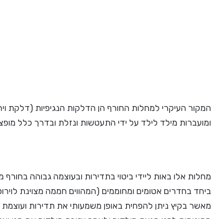
המקור העיקרי למחלות החורף הן הדלקות הנגיפיות (דלקת וי
ומועברות מילד לילד על ידי התעטשות ונזלת ובדרך כלל מופצות
מחלות אלו באות ליידי ביטוי בתדירות ובעוצמה גבוהה בחורף
ביחד בחדרים אטומים ומחוממים (המהווים חממה מצוינת לוירו
מאשר בקיץ ניתן להפחית באופן משמעותי את תדירות ועוצמת מח