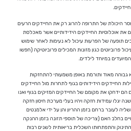
יידקים.
וסר היכולת של התרופה להרוג רק את החיידקים הרעים
 את אוכלוסיות החיידקים הידידותיים אשר מאכלסת
ים תופעה של הפרעות עיכול לא נעימות לאחר שימוש
יכול פרוביוטים כגון מזונות המכילים פרוביוטיקה (חפשו
מיועדים במיוחד לילדים.
יא גבוהה מאוד ותורמת באופן משמעותי להתחזקות
לות החיידקים הידידותים בגוף לתחרות מול החיידקים
ם הם ידחקו את מקומם של החיידקים המזיקים בגוף ואנו
נה יגלו עמידות חזקה ויהיו בעלי מערכת חיסון חזקה
ליה לעובר ברחם בזמן ההריון והן על ידי אלמנטים
יים בחלב האם (צריכה של תוספי תזונה בזמן ההנקה
 התינוק והתפתחותו השכלית בריאותית לשנים רבות