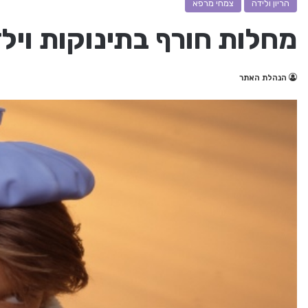
הריון ולידה
צמחי מרפא
מחלות חורף בתינוקות ויל
הנהלת האתר