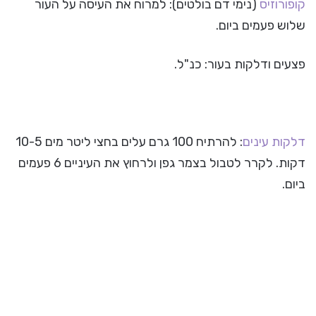
קופורוזיס
(נימי דם בולטים): למרוח את העיסה על העור
שלוש פעמים ביום.
פצעים ודלקות בעור: כנ"ל.
דלקות עינים
: להרתיח 100 גרם עלים בחצי ליטר מים 10-5
דקות. לקרר לטבול בצמר גפן ולרחוץ את העיניים 6 פעמים
ביום.