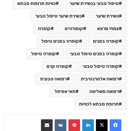
טיפול טבעי בנשירת שיער
כוויות תרופות סבתא
נשירת שיער
נשירת שיער טיפול טבעי
צמחי מרפא
קופורוזיס
קופרוז
קופרוז בפנים
קופרוז בפנים טיפול
קופרוז בפנים טיפול טבעי
קופרוז טיפול
קופרוז טיפול טבעי
קופרוז קרם
רפואה אלטרנטיבית
רפואה טבעית
רפואה משלימה
תאי אפיתל
תרופת סבתא לכוויות
LinkedIn
Pinterest
VKontakte
שתף בדואר אלקטרוני