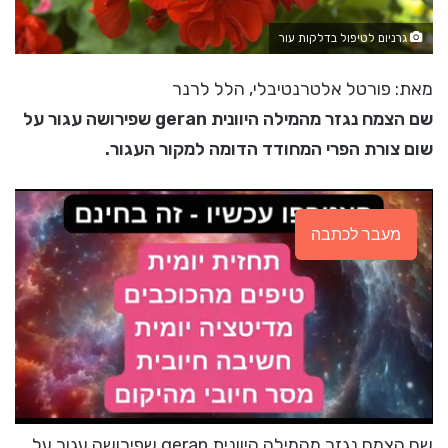
גרניום לטיפול בדלקות עור
מאת: פורטל אלטרנטיבלי, הלל לרנר
שם הצמח נגזר מהמילה היוונית geran שפירושה עגור על
שום צורת הפרי המחודד הדומה למקור העגור.
מעבר לכתבה
שם הצמח נגזר מהמילה היוונית geran שפירושה עגור על