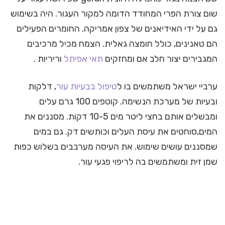
שום צורת הפרי המחודד הדומה למקור העגור. היה בשימוש
גם על ידי האידיאנים של צפון אמריקה. החומרים הפעילים
הם טאנינים, כולל חומצה גאלית. הצמח מכיל מרכיבים
המגבירים יצור חלב אם ומחזקים
תאי אפיתל
וריריות .
ערביי ישראל משתמשים בו ל
טיפול בבעיות עור
, דלקות
ובעיות של מערכת הנשימה. קוטפים 100 גרם עלים
ומבשלים אותם בחצי ליטר מים 10-5 דקות. מסננים את
המים,סוחטים את עיסת העלים וכותשים דק. גם במים
שמסננים עושים שימוש. את העיסה מערבבים בשלוש כפות
שמן זית ומשתמשים בה לריפוי פגעי עור.