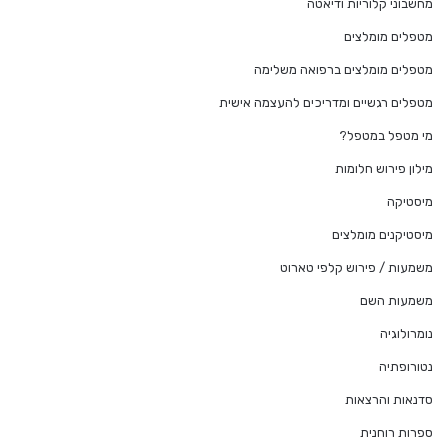
מחשבוני קלוריות ודיאטה
מטפלים מומלצים
מטפלים מומלצים ברפואה משלימה
מטפלים רגשיים ומדריכים להעצמה אישית
מי מטפל במטפל?
מילון פירוש חלומות
מיסטיקה
מיסטיקנים מומלצים
משמעות / פירוש קלפי טארוט
משמעות השם
נומרולוגיה
נטורופתיה
סדנאות והרצאות
ספרות רוחנית