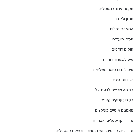
הקמת אתר למטפלים
הריון ולידה
התאמת מזלות
חגים ומועדים
חוקים רוחניים
טיפול בפחד וחרדה
טיפולים ברפואה משלימה
יוגה ומדיטציה
כל מה שרצית לדעת על…
כלים לעסקים קטנים
מאמנים אישיים מומלצים
מדריך קריסטלים ואבני חן
מדריכים, קורסים, השתלמויות והרצאות למטפלים