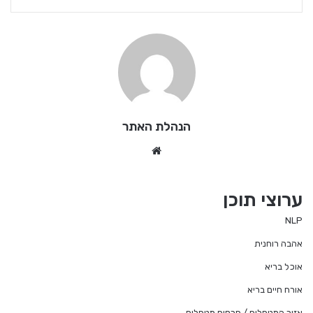
הנהלת האתר
We
bsi
te
ערוצי תוכן
NLP
אהבה רוחנית
אוכל בריא
אורח חיים בריא
אזור המטפלים / פרסום מטפלים