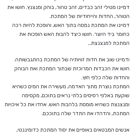
דמיינו מטילי זהב כבדים, זהב טהור, בוהק ומנצנץ. חושו את
הטוהר, החדות והייחודיות של המתכת.
דמיינו את המתכת נמסה בתוך האש, והופכת להיות רכה
כחומר ביד היוצר. חושו כיצד להבות האש הופכות את
המתכת למנצנצת…
ודמיינו שוב את חדות זוויותיה של המתכת בהתגבשותה.
חושו את הכבדות המרוכזת שבתוך המתכת ואת הבוהק
והחדות שלה כלפי חוץ.
המתכת נוצרת מתוך האדמה, מעשירה את המים כשהיא
שוקעת באלפי רסיסים בלתי נראים בתוכם, מקסימה
ומנצנצת כשהיא מומסת בלהבות האש. אחדו את כל איכויות
המתכת, והדהדו את התדר שלה בתוככם.
אנשים המבטאים באופיים את יסוד המתכת כדומיננטי,