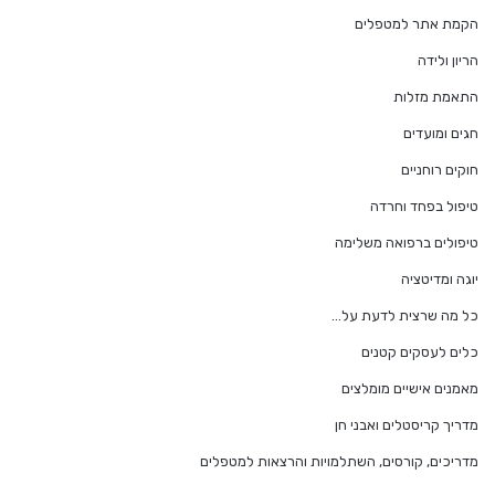
הקמת אתר למטפלים
הריון ולידה
התאמת מזלות
חגים ומועדים
חוקים רוחניים
טיפול בפחד וחרדה
טיפולים ברפואה משלימה
יוגה ומדיטציה
כל מה שרצית לדעת על…
כלים לעסקים קטנים
מאמנים אישיים מומלצים
מדריך קריסטלים ואבני חן
מדריכים, קורסים, השתלמויות והרצאות למטפלים