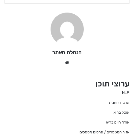
הנהלת האתר
We
bsi
te
ערוצי תוכן
NLP
אהבה רוחנית
אוכל בריא
אורח חיים בריא
אזור המטפלים / פרסום מטפלים