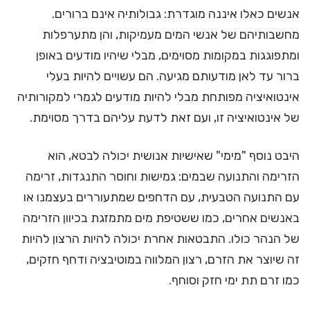
אנשים כאלו איננה מוגדרת: גבולותיה אינם ברורים.
מחשבותיהם של אנשי המים מעמיקות, והן מתערפלות
ומתפוגגות במקומות מסוימים, מבלי שיהיו מודעים באופן
ברור עד לאן מודעותם מגיעה. הם עשויים להיות בעלי
אינטואיציה מפותחת מבלי להיות מודעים לגמרי למקורותיה
של אינטואיציה זו, ועם זאת לדעת עליהם בדרך מסוימת.
היבט נוסף "מימי" שאישיות אנושית יכולה לבטא, הוא
הזרימה והתנועה שבמים: גמישות וחוסר התנגדות, זרימה
עם התנועה הטבעית, עם הדחפים שמתעוררים בעצמנו או
באנשים אחרים, כמו ששטיפת מים מתמזגת בכיוון הזרימה
של הנהר כולו. התבטאות אחרת יכולה להיות הרצון להיות
זה שיוצר את הזרם, רצון המלווה במוטיבציה ודחף חזקים,
כמו זרם תת ימי חזק וסוחף.