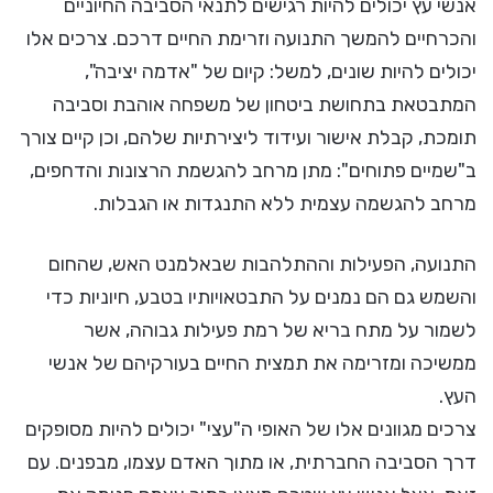
אנשי עץ יכולים להיות רגישים לתנאי הסביבה החיוניים
והכרחיים להמשך התנועה וזרימת החיים דרכם. צרכים אלו
יכולים להיות שונים, למשל: קיום של "אדמה יציבה",
המתבטאת בתחושת ביטחון של משפחה אוהבת וסביבה
תומכת, קבלת אישור ועידוד ליצירתיות שלהם, וכן קיים צורך
ב"שמיים פתוחים": מתן מרחב להגשמת הרצונות והדחפים,
מרחב להגשמה עצמית ללא התנגדות או הגבלות.
התנועה, הפעילות וההתלהבות שבאלמנט האש, שהחום
והשמש גם הם נמנים על התבטאויותיו בטבע, חיוניות כדי
לשמור על מתח בריא של רמת פעילות גבוהה, אשר
ממשיכה ומזרימה את תמצית החיים בעורקיהם של אנשי
העץ.
צרכים מגוונים אלו של האופי ה"עצי" יכולים להיות מסופקים
דרך הסביבה החברתית, או מתוך האדם עצמו, מבפנים. עם