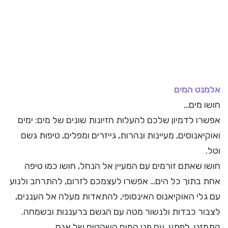
אלמנט המים
חושו מים…
אפשרו לדמיון שלכם להעלות חזיונות שונים של מים: ימים
ואוקיאנוסים, מעיינות ונהרות, גייזרים ומפלים, טיפות גשם
וטל.
חושו שאתם זורמים עם המעיין אל הנחל, חושו כמו טיפה
אחת בתוך כל הים… אפשרו לעצמכם לזרום, להתרחב ולנוע
עם גלי האוקיאנוס האינסופי, להתאדות מעלה אל העננים,
לצבור כבדות ולנשור מטה עם הגשם ברעננות ובשמחה.
התמזגו, לפתע, עם פני המים השקטים של אגם…