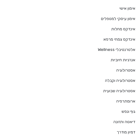
אימון אישי
אימון עיסקי למטפלים
אינדקס מחלות
אינדקס צמחי מרפא
אלטרנטיבלי Wellness
אנרגיות חיוביות
אסטרולוגיה
אסטרולוגיה וקבלה
אסטרולוגיה שבועית
ארומתרפיה
גוף ונפש
דיאטה ותזונה
דמיון מודרך