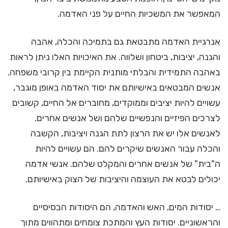
המאפשר את המשכיות החיים על פני האדמה.
אנרגיית האדמה מתבטאת גם בתמיכה והכלה, אהבה
והגנה, יציבות, ביטחון ושלווה. את האיכויות האלו ניתן לראות
באהבה התמידית והבלתי מותנית הקיימת בין קרובי משפחה.
אנשים המבטאים באישיותם את יסוד האדמה באופן מוגבר,
עשויים להיות יציבים וממוקדים, מחוברים אל החיים, קשובים
לצרכים הפיזיים והנפשיים שלהם ושל אנשים אחרים.
לאנשים אלו יש את הרצון לתת הגנה ויציבות, הקשבה
והכלה עבור האנשים שיקרים להם. הם עשויים להיות
ה"בית" של אנשים אחרים והמקלט שלהם. אנשי אדמה
יכולים לבטא את העוצמה והיציבות של הצוק באישיותם.
… יסודות המים, האש והאדמה, הם היסודות הבסיסיים
והראשוניים. יסודות העץ והמתכת צומחים ומתהווים מתוך