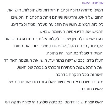
אלמנט האש
דמיינו מדורה גדולה ולהבות רוקדות ומשתוללות. חושו את
החום של האש, והרגישו שאתם אחת מהלהבות. הקשיבו
לקולות הגיצים, חושו את התנועה מעלה, מטה ולצדדים.
הרגישו את הדינאמיות העצומה שבאש.
כעת אפשרו לחיזיון של נר לעלות אל תוך התודעה. חושו את
העדינות, הרטט הקל, הרגישות למשבי רוח, ואת החום
והמיקוד שבלהבת הנר, היו בתוכה.
העלו בדמיונכם שריפה בתוך יער. חושו את העוצמה האדירה
ואת ההתפשטות המהירה והבלתי מוגבלת של האש,
האוחזת בכל הנקרה בדרכה.
מזגו בדמיונכם את האיכויות האלה, והדהדו את התדר של
האש בתוככם.
האש יוצרת שינוי דרמטי בסביבה שלה. זוהי יצירה חזקה ויש