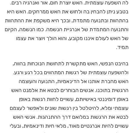
לה השפעה עוצמתית. האש יוצרת חום, אור ואנרגיה רבים.
בטבע ניתן להבחין בה ולחוש את האש ממרחקים. האש היא
בהתהוות ובתנועה מתמדת, ובכך היא משקפת את ההתהוות
והתנועה המתמדת של אנרגיית הנשמה. כמו הנשמה, הקיום
של האש לעולם איננו מקובע, והוא הולך ויוצר את עצמו
תמיד.
בהיבט הנפשי, האש מתקשרת לתחושת הנוכחות בהווה,
ולהשפעה עוצמתית של רגשות המתהווים בכל רגע ורגע.
האש מחברת אותנו אל הדינאמיות, התנועה והעוצמה
הרגשית בתוכנו. אנשים הבוחרים לבטא את אלמנט האש
באופן דומיננטי באישיותם, עשויים לחוות רגשות באופן
עוצמתי ומלא, להיטלטל בין רגשות שונים ולאפשר לעצמם
לבטא את הרגשות במלואם דרך ההתנהגות. אנשי האש
עשויים להיות אנרגטיים מאוד, מלאי חיות ודינאמיות, ובעלי