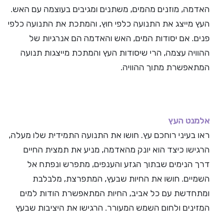
האדמה, מוזנים מהמים, משתנים ומגיבים בעוצמה עם האש.
העץ מייצג את התנועה כלפי חוץ, והמתכת את התנועה כלפי
פנים. אם יסודות המים, האש והאדמה הם אנרגיות של
ההוויה עצמה, הרי שיסודות העץ והמתכת מייצגות תנועה
המתאפשרת מתוך ההוויה.
אלמנט העץ
ראו בעיני רוחכם עץ. חושו את התנועה התמידית שלו מעלה,
הרגישו כיצד הוא יונק מהאדמה, מניע את תמצית החיים
דרך הנימים שבתוך הגזע והענפים, מתפרש ונפתח אל
השמיים. חושו את החיות שבעץ, המתפרצת, מלבלבת
ומתחדשת עם כל אביב, החיות המתאפשרת הודות למים
המזינים ולחום השמש המעורר. הרגישו את היציבות שבעץ