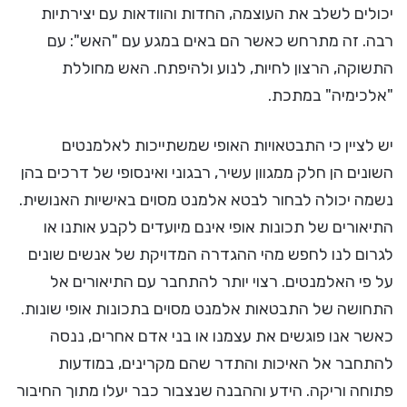
יכולים לשלב את העוצמה, החדות והוודאות עם יצירתיות
רבה. זה מתרחש כאשר הם באים במגע עם "האש": עם
התשוקה, הרצון לחיות, לנוע ולהיפתח. האש מחוללת
"אלכימיה" במתכת.
יש לציין כי התבטאויות האופי שמשתייכות לאלמנטים
השונים הן חלק ממגוון עשיר, רבגוני ואינסופי של דרכים בהן
נשמה יכולה לבחור לבטא אלמנט מסוים באישיות האנושית.
התיאורים של תכונות אופי אינם מיועדים לקבע אותנו או
לגרום לנו לחפש מהי ההגדרה המדויקת של אנשים שונים
על פי האלמנטים. רצוי יותר להתחבר עם התיאורים אל
התחושה של התבטאות אלמנט מסוים בתכונות אופי שונות.
כאשר אנו פוגשים את עצמנו או בני אדם אחרים, ננסה
להתחבר אל האיכות והתדר שהם מקרינים, במודעות
פתוחה וריקה. הידע וההבנה שנצבור כבר יעלו מתוך החיבור