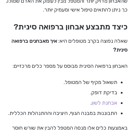
שהאבחון מדויק יותר והמטפל מבין לעומק את האדם שמולו,
כך ניתן להתאים טיפול אישי ומעמיק יותר.
כיצד מתבצע אבחון ברפואה סינית?
שאלה נפוצה בקרב מטופלים היא:
איך מאבחנים ברפואה
סינית?
האבחון ברפואה הסינית מבוסס על מספר כלים מרכזיים:
תשאול מקיף של המטופל.
בדיקת דופק.
אבחנת לשון
.
התבוננות במבנה הגוף, היציבה וההתנהלות הכללית.
באמצעות כלים אלו מנסה המטפל להבין את שורש חוסר