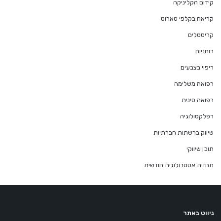
קידום הקליניקה
קריאה בקלפי טארוט
קריסטלים
רוחניות
ריפוי בצבעים
רפואה משלימה
רפואה סינית
רפלקסולוגיה
שיווק ברשתות חברתיות
תוכן שיווקי
תחזית אסטרולוגית חודשית
ניווט באתר