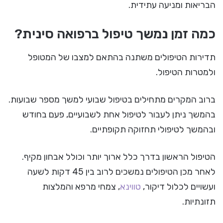
הבריאות ומניעה עתידית.
כמה זמן נמשך טיפול ברפואה סינית?
תדירות הטיפולים משתנה בהתאם למצבו של המטופל
ולמטרות הטיפול.
ברוב המקרים מתחילים בטיפול שבועי למשך מספר שבועות.
בהמשך ניתן לעבור לטיפול אחת לשבועיים, פעם בחודש
ובהמשך לטיפולי תחזוקה תקופתיים.
הטיפול הראשון בדרך כלל ארוך יותר וכולל אבחון מקיף.
לאחר מכן הטיפולים נמשכים לרוב בין 45 דקות לשעה
ועשויים לכלול דיקור,
טווינא
, צמחי מרפא והמלצות
תזונתיות.