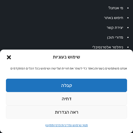
מי אנחנו?
חיפוש באתר
יצירת קשר
מדורי תוכן
ניוזלטר אלטרנטיבלי
שימוש בעוגיות
מפת האתר
תנאי שימוש ומדיניות פרטיות
אנחנו משתמשים בעוגיות באתר כדי לשפר את חוויית הגלישה ושימוש בכל הכלים המתקדמים
תקנון
קבלה
הצהרת נגישות
אחסון אתרים
דחיה
LLMs
ראה הגדרות
Extended LLMs
אתר מטפלים
תנאי שימוש ומדיניות פרטיות
תקנון