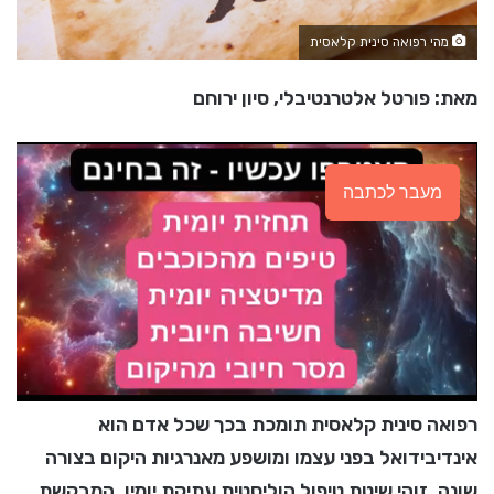
מהי רפואה סינית קלאסית
מאת: פורטל אלטרנטיבלי, סיון ירוחם
מעבר לכתבה
רפואה סינית קלאסית תומכת בכך שכל אדם הוא
אינדיבידואל בפני עצמו ומושפע מאנרגיות היקום בצורה
שונה. זוהי שיטת טיפול הוליסטית עתיקת יומין, המבקשת