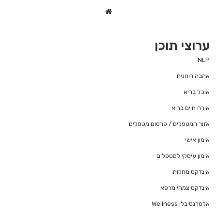
We
bsi
te
ערוצי תוכן
NLP
אהבה רוחנית
אוכל בריא
אורח חיים בריא
אזור המטפלים / פרסום מטפלים
אימון אישי
אימון עיסקי למטפלים
אינדקס מחלות
אינדקס צמחי מרפא
אלטרנטיבלי Wellness