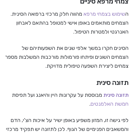
צמחי מרפא סיניים
ה
שימוש בצמחי מרפא
מהווה חלק מרכזי ברפואה הסינית.
הצמחים מותאמים באופן אישי למטופל בהתאם לאבחון
האנרגטי ולמטרות הטיפול.
הסינים חקרו במשך אלפי שנים את השפעותיהם של
הצמחים השונים ופיתחו פורמולות מורכבות המשלבות מספר
צמחים ליצירת השפעה טיפולית מדויקת.
תזונה סינית
תזונה סינית
מבוססת על עקרונות היין והיאנג ועל תפיסת
חמשת האלמנטים
.
לפי גישה זו, המזון משפיע באופן ישיר על איכות הצ'י, הדם
והמשאבים הפנימיים של הגוף. לכן לתזונה יש תפקיד מרכזי