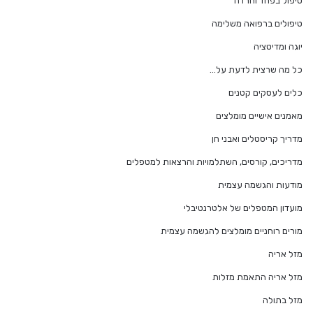
טיפול בפחד וחרדה
טיפולים ברפואה משלימה
יוגה ומדיטציה
כל מה שרצית לדעת על…
כלים לעסקים קטנים
מאמנים אישיים מומלצים
מדריך קריסטלים ואבני חן
מדריכים, קורסים, השתלמויות והרצאות למטפלים
מודעות והגשמה עצמית
מועדון המטפלים של אלטרנטיבלי
מורים רוחניים מומלצים להגשמה עצמית
מזל אריה
מזל אריה התאמת מזלות
מזל בתולה