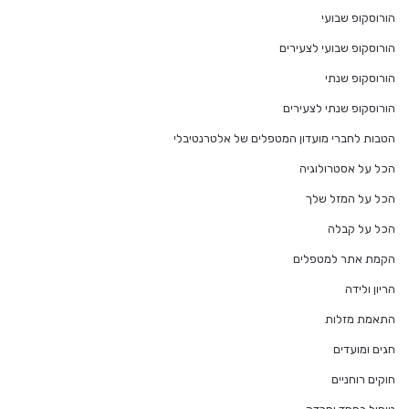
הורוסקופ שבועי
הורוסקופ שבועי לצעירים
הורוסקופ שנתי
הורוסקופ שנתי לצעירים
הטבות לחברי מועדון המטפלים של אלטרנטיבלי
הכל על אסטרולוגיה
הכל על המזל שלך
הכל על קבלה
הקמת אתר למטפלים
הריון ולידה
התאמת מזלות
חגים ומועדים
חוקים רוחניים