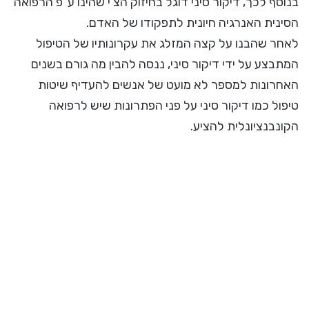
בנוסף לכך, דיקור סיני דוגל בחיזוק הצ'י שהינו ע"פ הרפואה
הסינית האנרגיה חיונית לתפקודו של האדם.
לאחר שהבנו על קצה המזלג את עקרונותיו של הטיפול
המתבצע על ידי דיקור סיני, ננסה להבין מה גורם בשנים
האחרונות למספר לא מועט של אנשים להעדיף שיטות
טיפול כמו דיקור סיני על פני הפתרונות שיש לרפואה
הקונבנציונלית להציע.