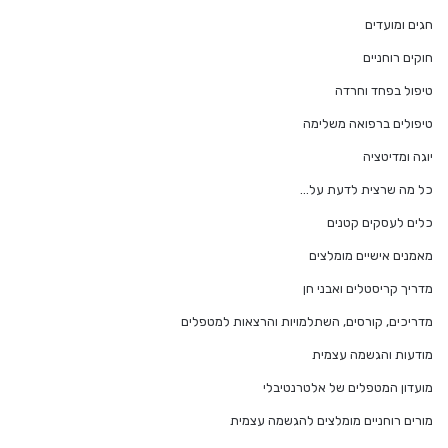
חגים ומועדים
חוקים רוחניים
טיפול בפחד וחרדה
טיפולים ברפואה משלימה
יוגה ומדיטציה
כל מה שרצית לדעת על…
כלים לעסקים קטנים
מאמנים אישיים מומלצים
מדריך קריסטלים ואבני חן
מדריכים, קורסים, השתלמויות והרצאות למטפלים
מודעות והגשמה עצמית
מועדון המטפלים של אלטרנטיבלי
מורים רוחניים מומלצים להגשמה עצמית