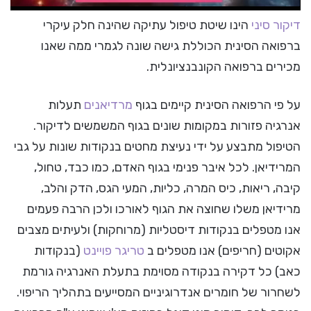
דיקור סיני
הינו שיטת טיפול עתיקה שהינה חלק עיקרי
ברפואה הסינית הכוללת גישה שונה לגמרי ממה שאנו
מכירים ברפואה הקונבנציונלית.
על פי הרפואה הסינית קיימים בגוף
מרדיאנים
תעלות
אנרגיה פזורות במקומות שונים בגוף המשמשים לדיקור.
הטיפול מתבצע על ידי נעיצת מחטים בנקודות שונות על גבי
המרידיאן. לכל איבר פנימי בגוף האדם, כמו כבד, טחול,
קיבה, ריאות, כיס המרה, כליות, המעי הגס, הדק והלב,
מרידיאן משלו שחוצה את הגוף לאורכו ולכן הרבה פעמים
אנו מטפלים בנקודות דיסטליות (מרוחקות) ולעיתים מצבים
אקוטים (חריפים) אנו מטפלים ב
טריגר פויינט
(בנקודות
כאב) כל דקירה בנקודה מסוימת בתעלת האנרגיה גורמת
לשחרור של חומרים אנדרוגיניים המסייעים בתהליך הריפוי.