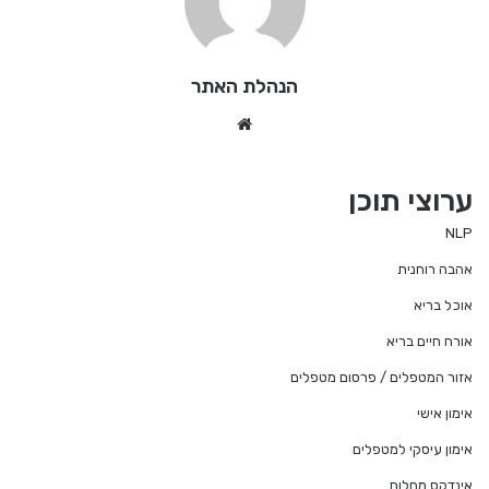
הנהלת האתר
We
bsi
te
ערוצי תוכן
NLP
אהבה רוחנית
אוכל בריא
אורח חיים בריא
אזור המטפלים / פרסום מטפלים
אימון אישי
אימון עיסקי למטפלים
אינדקס מחלות