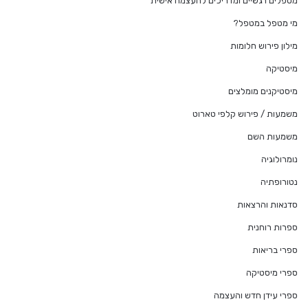
מטפלים רגשיים ומדריכים להעצמה אישית
מי מטפל במטפל?
מילון פירוש חלומות
מיסטיקה
מיסטיקנים מומלצים
משמעות / פירוש קלפי טארוט
משמעות השם
נומרולוגיה
נטורופתיה
סדנאות והרצאות
ספרות רוחנית
ספרי בריאות
ספרי מיסטיקה
ספרי עידן חדש והעצמה