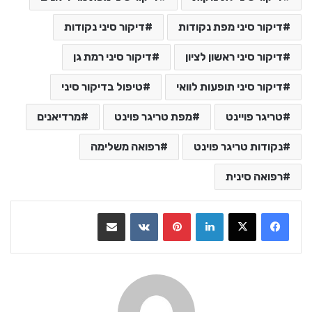
דיקור סיני מפת נקודות
דיקור סיני נקודות
דיקור סיני ראשון לציון
דיקור סיני רמת גן
דיקור סיני תופעות לוואי
טיפול בדיקור סיני
טריגר פויינט
מפת טריגר פוינט
מרדיאנים
נקודות טריגר פוינט
רפואה משלימה
רפואה סינית
LinkedIn
Pinterest
VKontakte
שתף בדואר אלקטרוני