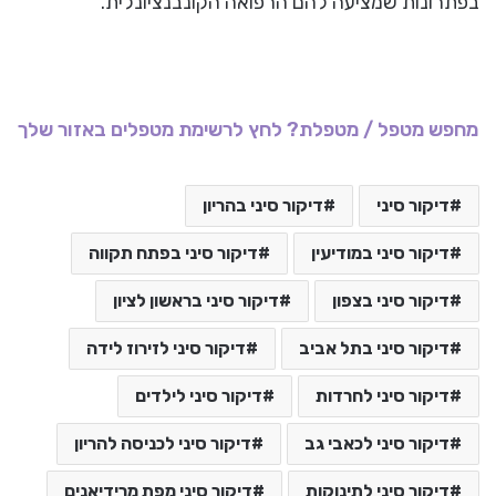
בפתרונות שמציעה להם הרפואה הקונבנציונלית.
מחפש מטפל / מטפלת? לחץ לרשימת מטפלים באזור שלך
דיקור סיני
דיקור סיני בהריון
דיקור סיני במודיעין
דיקור סיני בפתח תקווה
דיקור סיני בצפון
דיקור סיני בראשון לציון
דיקור סיני בתל אביב
דיקור סיני לזירוז לידה
דיקור סיני לחרדות
דיקור סיני לילדים
דיקור סיני לכאבי גב
דיקור סיני לכניסה להריון
דיקור סיני לתינוקות
דיקור סיני מפת מרידיאנים