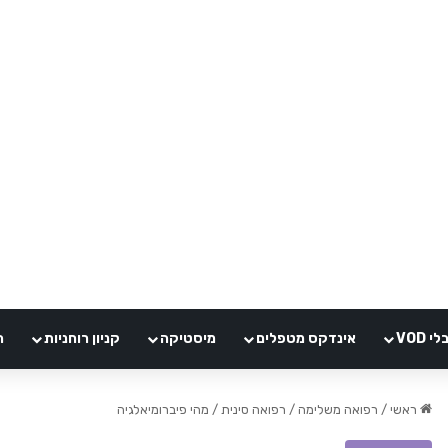
VOD
אינדקס מטפלים
מיסטיקה
קניון רוחניות
ה
ראשי
/
רפואה משלימה
/
רפואה סינית
/
מהי פיברומיאלגיה