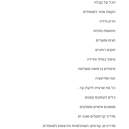
הכל על קבלה
הקמת אתר למטפלים
הריון ולידה
התאמת מזלות
חגים ומועדים
חוקים רוחניים
טיפול בפחד וחרדה
טיפולים ברפואה משלימה
יוגה ומדיטציה
כל מה שרצית לדעת על…
כלים לעסקים קטנים
מאמנים אישיים מומלצים
מדריך קריסטלים ואבני חן
מדריכים, קורסים, השתלמויות והרצאות למטפלים