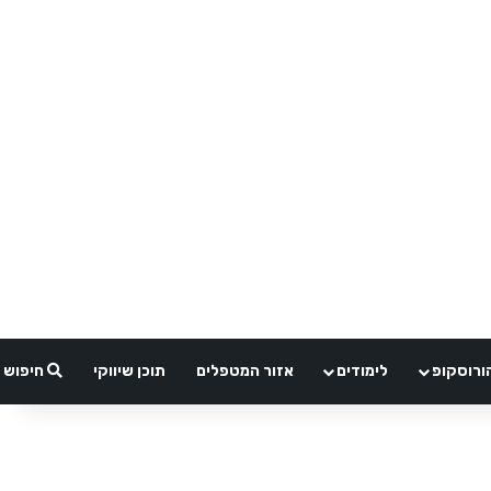
ורוסקופ
לימודים
אזור המטפלים
תוכן שיווקי
חיפוש