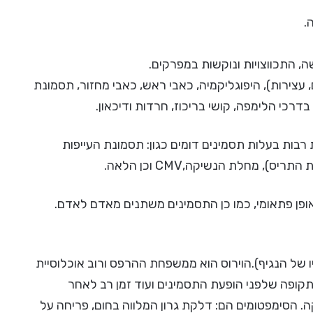
.
שה, התכווצויות ונוקשות במפרקים.
עצירות), היפוגליקמיה, כאבי ראש, כאבי מחזור, תסמונת
רבות בעלות תסמינים דומים כגון: תסמונת העייפות
 מחלת הנשיקה,CMV וכן הלאה.
ופן פתאומי, כמו כן התסמינים משתנים מאדם לאדם.
ליו של הנגיף).הוירוס הוא ממשפחת ההרפס ורוב אוכלוסיית
קופה שלפני הופעת התסמינים ועוד זמן רב לאחר
 הסימפטומים הם: דלקת גרון המלווה בחום, פריחה על