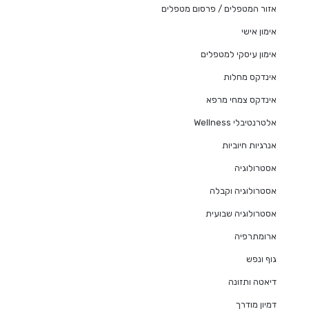
אזור המטפלים / פרסום מטפלים
אימון אישי
אימון עיסקי למטפלים
אינדקס מחלות
אינדקס צמחי מרפא
אלטרנטיבלי Wellness
אנרגיות חיוביות
אסטרולוגיה
אסטרולוגיה וקבלה
אסטרולוגיה שבועית
ארומתרפיה
גוף ונפש
דיאטה ותזונה
דמיון מודרך