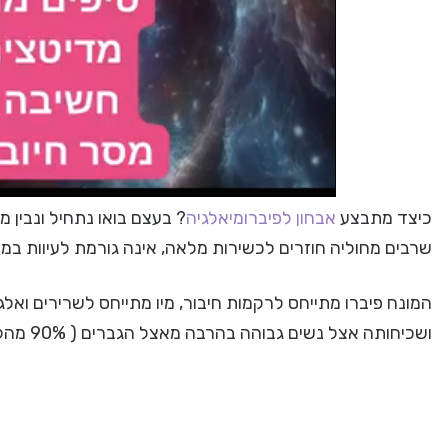
כיצד מתבצע
אבחון לפיברומיאלגיה
? בעצם בואו נתחיל ונבין מ
שרבים מחוליה חוזרים לכשירות מלאה, אינה גורמת לעיוות במפ
ושכיחותה אצל נשים גבוהה בהרבה מאצל הגברים ( 90% מהלוקים בה הינן נשים). רוב החולים הינם בגילאים 50 – 20.