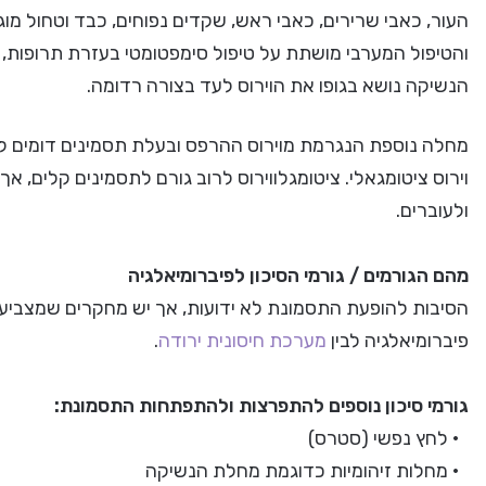
העור, כאבי שרירים, כאבי ראש, שקדים נפוחים, כבד וטחול מ
והטיפול המערבי מושתת על טיפול סימפטומטי בעזרת תרופות, 
הנשיקה נושא בגופו את הוירוס לעד בצורה רדומה.
וירוס ציטומגאלי. ציטומגלווירוס לרוב גורם לתסמינים קלים, א
ולעוברים.
מהם הגורמים / גורמי הסיכון לפיברומיאלגיה
הסיבות להופעת התסמונת לא ידועות, אך יש מחקרים שמצביעים
פיברומיאלגיה לבין
מערכת חיסונית ירודה
.
גורמי סיכון נוספים להתפרצות ולהתפתחות התסמונת:
• לחץ נפשי (סטרס)
• מחלות זיהומיות כדוגמת מחלת הנשיקה