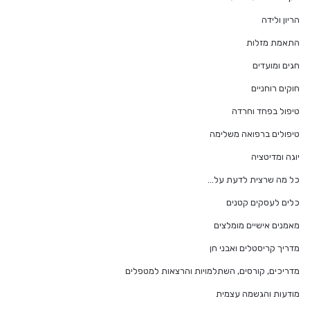
הריון ולידה
התאמת מזלות
חגים ומועדים
חוקים רוחניים
טיפול בפחד וחרדה
טיפולים ברפואה משלימה
יוגה ומדיטציה
כל מה שרצית לדעת על…
כלים לעסקים קטנים
מאמנים אישיים מומלצים
מדריך קריסטלים ואבני חן
מדריכים, קורסים, השתלמויות והרצאות למטפלים
מודעות והגשמה עצמית