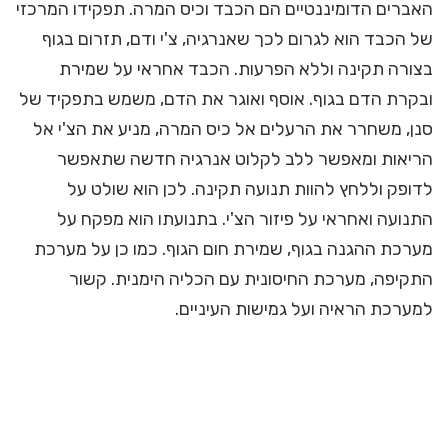
האברים הדומיננטיים הם הכבד וכיס המרה. תפקידו המרכזי
של הכבד הוא לגרום לכך שאנרגיה, צ'י ודם, תזרום בגוף
בצורה תקינה וללא הפרעות. הכבד אחראי על שמירת
ובקרת הדם בגוף. אוסף ואוגר את הדם, משמש בתפקיד של
סנן, משחרר את הרעלים אל כיס המרה, מניע את הצ'י אל
הריאות ומאפשר ללב לקלוט אנרגיה חדשה שתאפשר
לדופק וללחץ להוות תנועה תקינה. לכן הוא שולט על
התנועה ואחראי על פיזור הצ'י. בתנועתו הוא מפקח על
מערכת ההגנה בגוף, שמירת חום הגוף. כמו כן על מערכת
התקיפה, מערכת החיסונית עם הכליה הימנית. קשור
למערכת הראיה ועל גמישות העיניים.