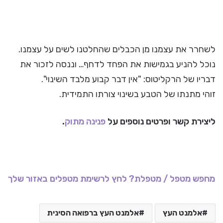
לשחרר את עצמנו מן הכבלים שהחלטנו לשים על עצמנו.
נוכל להניע בגמישות את הפחד לדחף… וננסה לזכור את
דבריו של הרקליטוס: "אין דבר קבוע מלבד השינוי".
זוהי מתנתו של הטבע בשינוי צורתו התמידית.
ליצירת קשר ופרטים נוספים על
פנינה מתוק
.
מחפש מטפל / מטפלת? לחץ לרשימת מטפלים באזור שלך
אלמנט העץ
אלמנט העץ ברפואה הסינית