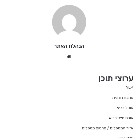
הנהלת האתר
We
bsi
te
ערוצי תוכן
NLP
אהבה רוחנית
אוכל בריא
אורח חיים בריא
אזור המטפלים / פרסום מטפלים