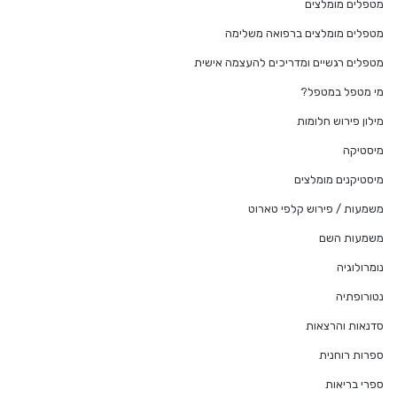
מטפלים מומלצים
מטפלים מומלצים ברפואה משלימה
מטפלים רגשיים ומדריכים להעצמה אישית
מי מטפל במטפל?
מילון פירוש חלומות
מיסטיקה
מיסטיקנים מומלצים
משמעות / פירוש קלפי טארוט
משמעות השם
נומרולוגיה
נטורופתיה
סדנאות והרצאות
ספרות רוחנית
ספרי בריאות