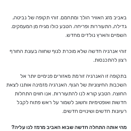
באביב מזג האוויר הולך ומתחמם. זוהי תקופה של נביטה,
גדילה, התעוררות ופריחה. הטבע כולו מגיח מן המעמקים.
השמיים והארץ נולדים מחדש.
זוהי אנרגיה חדשה שלא מוכרת לגוף שחווה בעונת החורף
רצון להתכנסות.
בתקופה זו האנרגיה זורמת מאזורים פנימיים יותר אל
השכבות החיצוניות של הגוף. האנרגיה מזמינה אותנו לצאת
החוצה. הטבע קורא לנו להתעוררות. אנו חווים התחלות
חדשות ואופטימיות וחשוב לשמור על ראש פתוח לקבל
רעיונות חדשים ושינויים חדשים.
מהי אותה התחלה חדשה שבוא האביב מרמז לנו עליה?