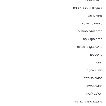
צ'אקרות ואנרגיה רוחנית
צמחי מרפא
קוסמטיקה טבעית
קידום אתרי מטפלים
קידום הקליניקה
קריאה בקלפי טארוט
קריסטלים
רוחניות
ריפוי בצבעים
רפואה משלימה
רפואה סינית
רפלקסולוגיה
שיווק ברשתות חברתיות