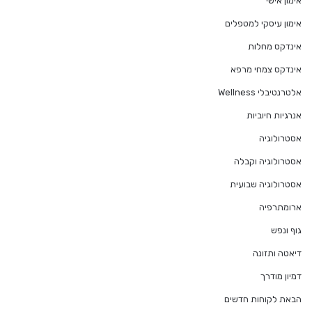
אימון אישי
אימון עיסקי למטפלים
אינדקס מחלות
אינדקס צמחי מרפא
אלטרנטיבלי Wellness
אנרגיות חיוביות
אסטרולוגיה
אסטרולוגיה וקבלה
אסטרולוגיה שבועית
ארומתרפיה
גוף ונפש
דיאטה ותזונה
דמיון מודרך
הבאת לקוחות חדשים