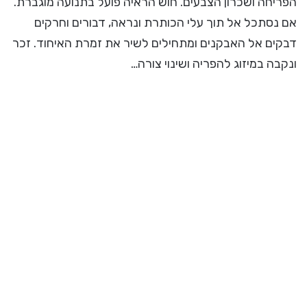
הפריחה ושכרון הצבעים. חוש הראיה פועל בתנועה מוגברת.
אם נסתכל אל תוך עלי הכותרת ונראה, דבורים וחרקים
דבקים אל האבקנים ומתחילים לשיר את זמרת האיחוד. זכר
ונקבה במיזוג להפריה ושינוי צורה…