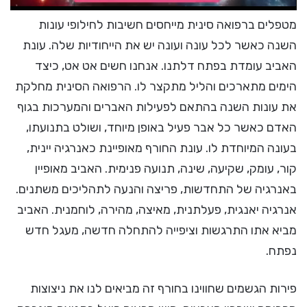
מטפלים ברפואה סינית מייחסים חשיבות לחילופי עונות
השנה כאשר לכל עונה ועונה יש את הייחודיות שלה. עונת
האביב עומדת בפתח דלתנו. אנחנו חשים אט אט, כיצד
הימים מתארכים והליל מתקצר לו. הרפואה הסינית מחלקת
את עונות השנה בהתאם לפעילות האברים והמערכות בגוף
האדם כאשר כל אבר פעיל באופן מיוחד, ושולט בתנועתו,
בעונה המיוחדת לו. עונת החורף מאופיינת כאנרגיה יינית,
קור, עומק, שקיעה, שינה, תנועה פנימית. האביב מאופיין
באנרגיה של התחדשות, פריצה והנעה לתהליכים משתנים.
אנרגיה יאנגית, פעלתנית, מאיצה, מהירה, לוחמנית. האביב
מביא אתו התרגשות וציפייה להתחלה חדשה, מעגל חדש
נפתח.
פירות הגשמים שחווינו בחורף זה מביאים לנו את ניצוצות