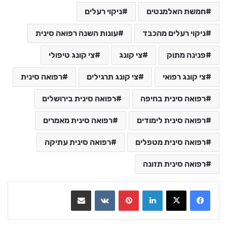
חמשת האלמנטים
ניקוי רעלים
ניקוי רעלים מהכבד
עונות השנה רפואה סינית
פנינה מתוק
צי קונג
צי קונג טיפולי
צי קונג רפואי
צי קונג תרגילים
רפואה סינית
רפואה סינית בחיפה
רפואה סינית בירושלים
רפואה סינית לימודים
רפואה סינית מאמרים
רפואה סינית מטפלים
רפואה סינית עתיקה
רפואה סינית תזונה
LinkedIn
Pinterest
VKontakte
שתף בדואר אלקטרוני