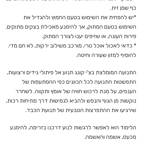
כף שמן זית.
*יש להפחית את השימוש בטעם החמוץ ולהגדיל את
השימוש בטעם המתוק, אך להימנע מאכילת בצקים מתוקים.
פירות העונה, או שזיפים יענו לצורך המתוק.
* כדאי לאכול אוכל טרי, מורכב משילוב ירקות, לא חם מדי.
להוסיף למזון שעורה וחיטה.
התנועה המומלצת בצ'י קונג תנוע אל פיתולי גידים ורצועות,
התפשטות התנועה לכל הכוונים כפי ההסתעפות של
הענפים, על מנת לרכוש חוויה של אומץ ותקווה. לשחרר
נוקשות מן הגוף והנפש ולהביא לגמישות דרך מתיחות רכות,
שירגיעו את ההתפרצות הטבעית של תנועת הכבד.
הלימוד הוא לאפשר לרגשות לנוע דרכנו בזרימה, להימנע
מכעס, אשמה והאשמה.