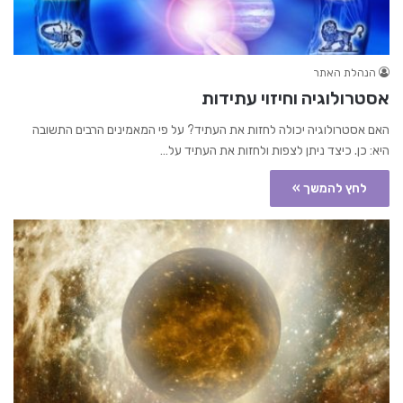
הנהלת האתר
אסטרולוגיה וחיזוי עתידות
האם אסטרולוגיה יכולה לחזות את העתיד? על פי המאמינים הרבים התשובה
היא: כן. כיצד ניתן לצפות ולחזות את העתיד על…
לחץ להמשך »