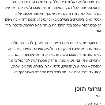
מדור אסטרולוגיה באלטרנטיבי כולל הורוסקופ שבועי, הורוסוקפ יומי,
הורוסקופפ שנתי לכל גלגל המזלות – תחזית אסטרולוגית יומית ושבועית
מקיפה לכל המזלות. הורוסקופ שבועי מקיף ומקצועי שנכתב על ידי
אסטרולוגים ומיסטיקנים מומלצים באלטרנטיבלי. הכנסו לקרוא מה צופים
הכוכבים למזל שלכם בכל תחומי החיים: הורוסקופ לאהבה, פרנסה, מזל
ועוד…
בהורוסקופ שבועי ריכזנו עבורכם את כל מה שצריך לדעת על מזלות,
אסטרולוגיה שבועית, הורוסקופ, נומרולוגיה, טארוט, התאמה בין בני זוג
לפי מזלות. תחזית אסטרולוגית עדכנית יומית, שבועית ותחזית שנתית.
הורוסקופ אישי, יומי, שבועי ושנתי. תחזית אסטרולוגית לכל מזל בגלגל
המזלות – טלה, שור, תאומים, סרטן, אריה, בתולה, מאזניים, עקרב,
קשת, גדי, דלי, דגים. אז… מה חוזים לכם הכוכבים לשבוע הקרוב?
ערוצי תוכן
NLP
אהבה רוחנית