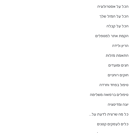
הכל על אסטרולוגיה
הכל על המזל שלך
הכל על קבלה
הקמת אתר למטפלים
הריון ולידה
התאמת מזלות
חגים ומועדים
חוקים רוחניים
טיפול בפחד וחרדה
טיפולים ברפואה משלימה
יוגה ומדיטציה
כל מה שרצית לדעת על…
כלים לעסקים קטנים