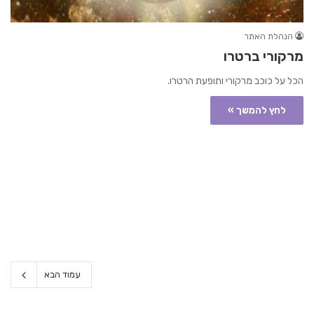
הנהלת האתר
מרקורי ברטרו
הכל על כוכב מרקורי ותופעת הרטרו.
לחץ להמשך »
עמוד הבא