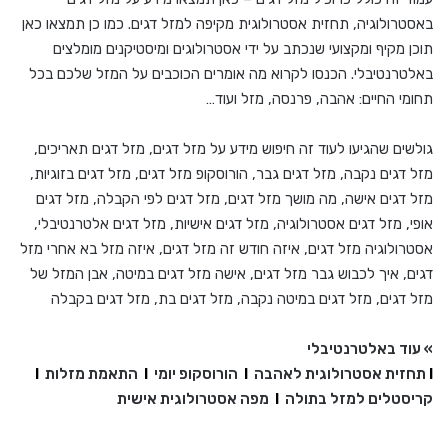
באסטרולוגיה, תחזית אסטרולוגית מקיפה למזל דגים. כמו כן תמצאו כאן
תוכן מקיף ומקצועי שנכתב על ידי אסטרולוגים ומיסטיקנים מומלצים
באלטרנטיבלי. הכנסו לקרוא מה אומרים הכוכבים על המזל שלכם בכל
תחומי החיים: אהבה, פרנסה, מזל ועוד…
גולשים שהגיעו לעוד זה חיפוש מידע על מזל דגים, מזל דגים תאריכים,
מזל דגים נקבה, מזל דגים גבר, הורוסקופ מזל דגים, מזל דגים בזוגיות,
מזל דגים אישה, מה מושך מזל דגים, מזל דגים לפי הקבלה, מזל דגים
אופי, מזל דגים אסטרולוגיה, מזל דגים אישיות, מזל דגים אלטרנטיבלי,
אסטרולוגיה מזל דגים, איזה חודש זה מזל דגים, איזה מזל בא אחרי מזל
דגים, איך לכבוש גבר מזל דגים, אישה מזל דגים במיטה, אבן המזל של
מזל דגים, מזל דגים במיטה נקבה, מזל דגים בת, מזל דגים בקבלה
» עוד באלטרנטיבלי
I
תחזית אסטרולוגית לאהבה
I
הורוסקופ יומי
I
התאמת מזלות
I
קריסטלים למזל בתולה
I
מפה אסטרולוגית אישית