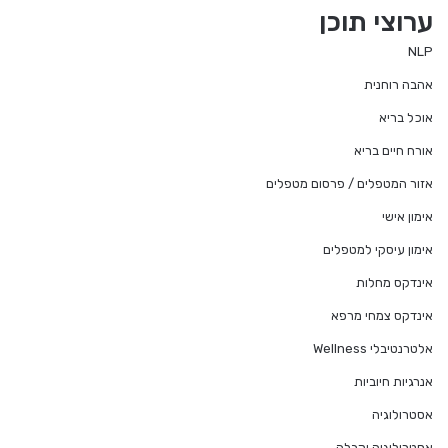
ערוצי תוכן
NLP
אהבה רוחנית
אוכל בריא
אורח חיים בריא
אזור המטפלים / פרסום מטפלים
אימון אישי
אימון עיסקי למטפלים
אינדקס מחלות
אינדקס צמחי מרפא
אלטרנטיבלי Wellness
אנרגיות חיוביות
אסטרולוגיה
אסטרולוגיה וקבלה