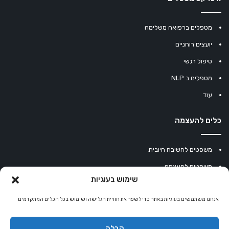
מטפלים ברפואה משלימה
יועצים רוחניים
טיפול רגשי
מטפלים ב NLP
עוד
כלים להעצמה
משפטים לחשיבה חיובית
משפטים להעצמה
שימוש בעוגיות
עוגיית מזל סינית
מחשבון נומרולוגיה
אנחנו משתמשים בעוגיות באתר כדי לשפר את חוויית הגלישה ושימוש בכל הכלים המתקדמים
קריסטלים למזלות
קבלה