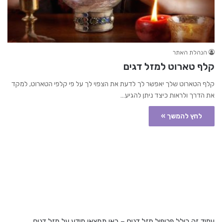
הנהלת האתר
קלף טארוט למזל דגים
קלף הטארוט שלך יאפשר לך לדעת את הצפוי לך על פי קלפי הטארוט, למקד
את הדרך ולראות כיצד ניתן להגיע…
לחץ להמשך »
עמוד זה כולל פרופיל מזל דגים – כאן תמצאו מידע על מזל דגים