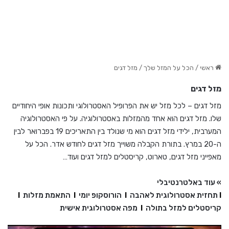
ראשי
/
הכל על המזל שלך
/
מזל דגים
מזל דגים
מזל דגים – לכל מזל יש את הפרופיל האסטרולוגי ותכונות אופי היחודיים
שלו. מזל דגים הוא אחד מהמזלות באסטרולוגיה. על פי האסטרולוגיה
המערבית, ילידי מזל דגים הוא מי שנולד בין התאריכים 19 בפברואר לבין
ה-20 במרץ. בתורת הקבלה משוייך מזל דגים לחודש אדר. הכל על
מאפייני מזל דגים, טארוט, קריסטלים למזל דגים ועוד…
» עוד באלטרנטיבלי
I
תחזית אסטרולוגית לאהבה
I
הורוסקופ יומי
I
התאמת מזלות
I
קריסטלים למזל בתולה
I
מפה אסטרולוגית אישית