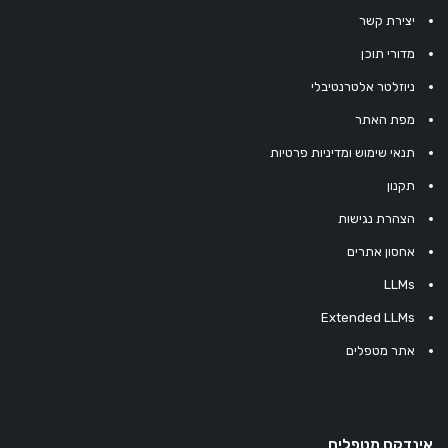
יצירת קשר
מדורי תוכן
ניוזלטר אלטרנטיבלי
מפת האתר
תנאי שימוש ומדיניות פרטיות
תקנון
הצהרת נגישות
אחסון אתרים
LLMs
Extended LLMs
אתר מטפלים
אינדקס מטפלים