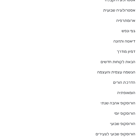
אסטרולוגיה שבועית
ארומתרפיה
גוף ונפש
דיאטה ותזונה
דמיון מודרך
הבאת לקוחות חדשים
הגשמה עצמית והעצמה
הדרכת הורים
הומאופתיה
הורוסקופ אהבה שנתי
הורוסקופ יומי
הורוסקופ שבועי
הורוסקופ שבועי לצעירים