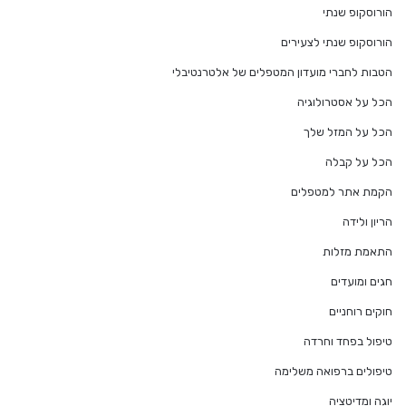
הורוסקופ שנתי
הורוסקופ שנתי לצעירים
הטבות לחברי מועדון המטפלים של אלטרנטיבלי
הכל על אסטרולוגיה
הכל על המזל שלך
הכל על קבלה
הקמת אתר למטפלים
הריון ולידה
התאמת מזלות
חגים ומועדים
חוקים רוחניים
טיפול בפחד וחרדה
טיפולים ברפואה משלימה
יוגה ומדיטציה