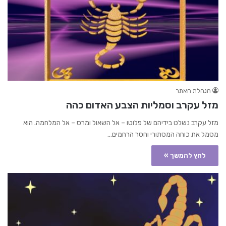
הנהלת האתר
מזל עקרב וסמליות הצבע האדום כהה
מזל עקרב נשלט בידיהם של פלוטו – אל השאול ומרס – אל המלחמה. הוא
מסמל את כוחה המסתורי וחסר הרחמים…
לחץ להמשך »