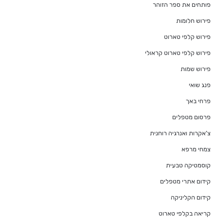
פותחים את ספר הזוהר
פירוש חלומות
פירוש קלפי טארוט
פירוש קלפי טארוט קראולי
פירוש שמות
פנג שואי
פרחי באך
פרסום מטפלים
צ'אקרות ואנרגיה רוחנית
צמחי מרפא
קוסמטיקה טבעית
קידום אתרי מטפלים
קידום הקליניקה
קריאה בקלפי טארוט