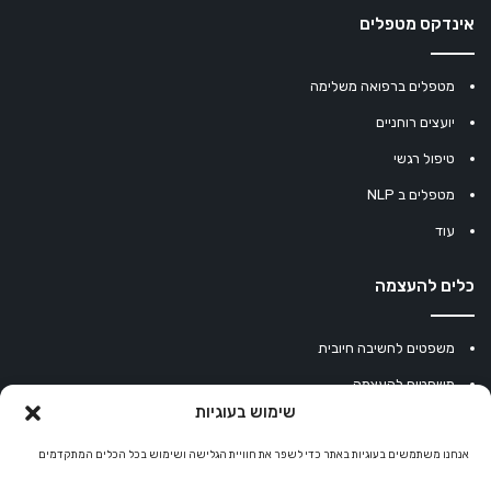
אינדקס מטפלים
מטפלים ברפואה משלימה
יועצים רוחניים
טיפול רגשי
מטפלים ב NLP
עוד
כלים להעצמה
משפטים לחשיבה חיובית
משפטים להעצמה
שימוש בעוגיות
עוגיית מזל סינית
מחשבון נומרולוגיה
אנחנו משתמשים בעוגיות באתר כדי לשפר את חוויית הגלישה ושימוש בכל הכלים המתקדמים