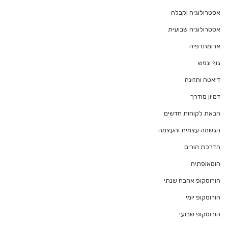
אסטרולוגיה וקבלה
אסטרולוגיה שבועית
ארומתרפיה
גוף ונפש
דיאטה ותזונה
דמיון מודרך
הבאת לקוחות חדשים
הגשמה עצמית והעצמה
הדרכת הורים
הומאופתיה
הורוסקופ אהבה שנתי
הורוסקופ יומי
הורוסקופ שבועי