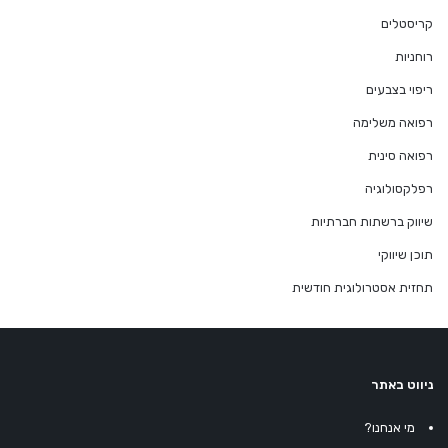
קריסטלים
רוחניות
ריפוי בצבעים
רפואה משלימה
רפואה סינית
רפלקסולוגיה
שיווק ברשתות חברתיות
תוכן שיווקי
תחזית אסטרולוגית חודשית
ניווט באתר
מי אנחנו?