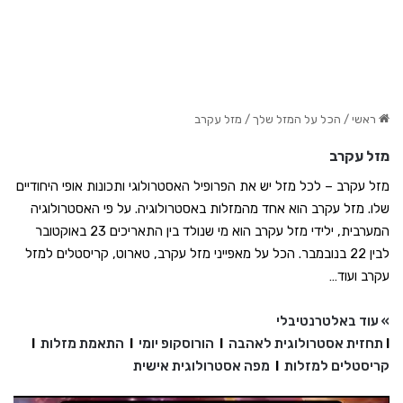
ראשי
/
הכל על המזל שלך
/
מזל עקרב
מזל עקרב
מזל עקרב – לכל מזל יש את הפרופיל האסטרולוגי ותכונות אופי היחודיים
שלו. מזל עקרב הוא אחד מהמזלות באסטרולוגיה. על פי האסטרולוגיה
המערבית, ילידי מזל עקרב הוא מי שנולד בין התאריכים 23 באוקטובר
לבין 22 בנובמבר. הכל על מאפייני מזל עקרב, טארוט, קריסטלים למזל
עקרב ועוד…
» עוד באלטרנטיבלי
I
תחזית אסטרולוגית לאהבה
I
הורוסקופ יומי
I
התאמת מזלות
I
קריסטלים למזלות
I
מפה אסטרולוגית אישית