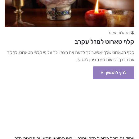
הנהלת האתר
קלף טארוט למזל עקרב
קלף הטארוט שלך יאפשר לך לדעת את הצפוי לך על פי קלפי הטארוט, למקד
את הדרך ולראות כיצד ניתן להגיע…
לחץ להמשך »
עמוד זה כולל פרופיל מזל עקרב – כאן תמצאו מידע על תכונות מזל