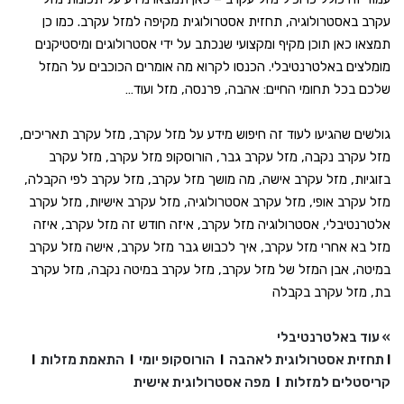
עקרב באסטרולוגיה, תחזית אסטרולוגית מקיפה למזל עקרב. כמו כן
תמצאו כאן תוכן מקיף ומקצועי שנכתב על ידי אסטרולוגים ומיסטיקנים
מומלצים באלטרנטיבלי. הכנסו לקרוא מה אומרים הכוכבים על המזל
שלכם בכל תחומי החיים: אהבה, פרנסה, מזל ועוד…
גולשים שהגיעו לעוד זה חיפוש מידע על מזל עקרב, מזל עקרב תאריכים,
מזל עקרב נקבה, מזל עקרב גבר, הורוסקופ מזל עקרב, מזל עקרב
בזוגיות, מזל עקרב אישה, מה מושך מזל עקרב, מזל עקרב לפי הקבלה,
מזל עקרב אופי, מזל עקרב אסטרולוגיה, מזל עקרב אישיות, מזל עקרב
אלטרנטיבלי, אסטרולוגיה מזל עקרב, איזה חודש זה מזל עקרב, איזה
מזל בא אחרי מזל עקרב, איך לכבוש גבר מזל עקרב, אישה מזל עקרב
במיטה, אבן המזל של מזל עקרב, מזל עקרב במיטה נקבה, מזל עקרב
בת, מזל עקרב בקבלה
» עוד באלטרנטיבלי
I
תחזית אסטרולוגית לאהבה
I
הורוסקופ יומי
I
התאמת מזלות
I
קריסטלים למזלות
I
מפה אסטרולוגית אישית