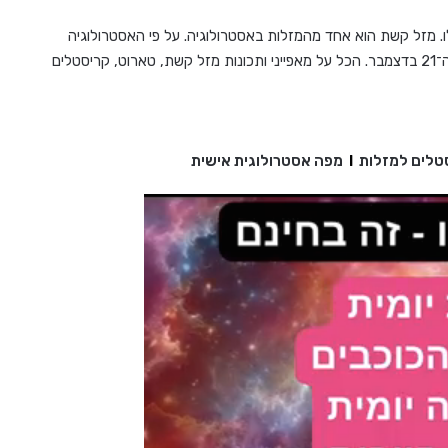
ו. מזל קשת הוא אחד מהמזלות באסטרולוגיה. על פי האסטרולוגיה
המערבית, ילידי מזל קשת הוא מי שנולד בין התאריכים ה־22 בנובמבר לבין ה־21 בדצמבר. הכל על מאפייני ותכונות מזל קשת, טארוט, קריסטלים
טלים למזלות
I
מפה אסטרולוגית אישית