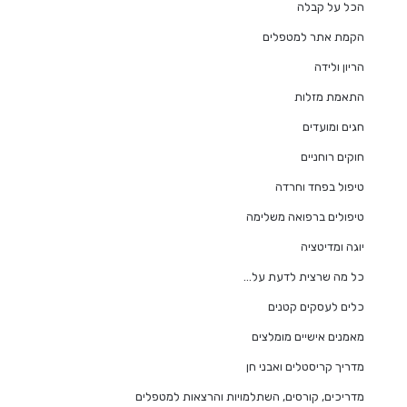
הכל על קבלה
הקמת אתר למטפלים
הריון ולידה
התאמת מזלות
חגים ומועדים
חוקים רוחניים
טיפול בפחד וחרדה
טיפולים ברפואה משלימה
יוגה ומדיטציה
כל מה שרצית לדעת על…
כלים לעסקים קטנים
מאמנים אישיים מומלצים
מדריך קריסטלים ואבני חן
מדריכים, קורסים, השתלמויות והרצאות למטפלים