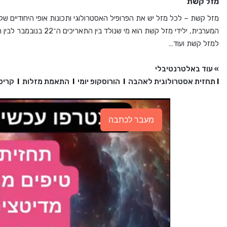
מזל קשת
מזל קשת – לכל מזל יש את הפרופיל האסטרולוגי ותכונות אופי היחודיים של
למזל קשת ועוד…
» עוד באלטרנטיבלי
I
תחזית אסטרולוגית לאהבה
I
הורוסקופ יומי
I
התאמת מזלות
I
קריס
מעבר לכתבה