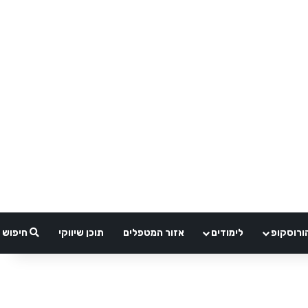
ורוסקופ
לימודים
אזור המטפלים
תוכן שיווקי
חיפוש