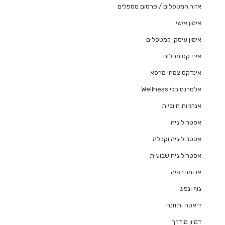
אזור המטפלים / פרסום מטפלים
אימון אישי
אימון עיסקי למטפלים
אינדקס מחלות
אינדקס צמחי מרפא
אלטרנטיבלי Wellness
אנרגיות חיוביות
אסטרולוגיה
אסטרולוגיה וקבלה
אסטרולוגיה שבועית
ארומתרפיה
גוף ונפש
דיאטה ותזונה
דמיון מודרך