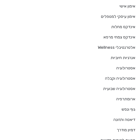
אימון אישי
אימון עיסקי למטפלים
אינדקס מחלות
אינדקס צמחי מרפא
אלטרנטיבלי Wellness
אנרגיות חיוביות
אסטרולוגיה
אסטרולוגיה וקבלה
אסטרולוגיה שבועית
ארומתרפיה
גוף ונפש
דיאטה ותזונה
דמיון מודרך