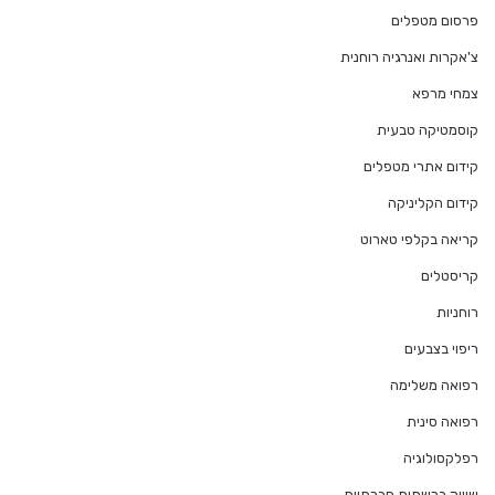
פרסום מטפלים
צ'אקרות ואנרגיה רוחנית
צמחי מרפא
קוסמטיקה טבעית
קידום אתרי מטפלים
קידום הקליניקה
קריאה בקלפי טארוט
קריסטלים
רוחניות
ריפוי בצבעים
רפואה משלימה
רפואה סינית
רפלקסולוגיה
שיווק ברשתות חברתיות