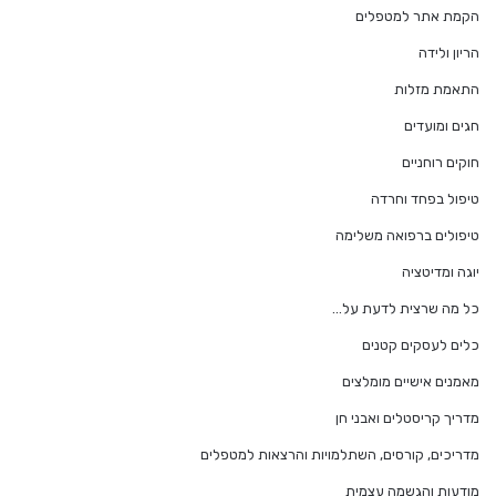
הקמת אתר למטפלים
הריון ולידה
התאמת מזלות
חגים ומועדים
חוקים רוחניים
טיפול בפחד וחרדה
טיפולים ברפואה משלימה
יוגה ומדיטציה
כל מה שרצית לדעת על…
כלים לעסקים קטנים
מאמנים אישיים מומלצים
מדריך קריסטלים ואבני חן
מדריכים, קורסים, השתלמויות והרצאות למטפלים
מודעות והגשמה עצמית