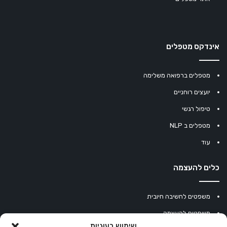
אינדקס מטפלים
מטפלים ברפואה משלימה
יועצים רוחניים
טיפול רגשי
מטפלים ב NLP
עוד
כלים להעצמה
משפטים לחשיבה חיובית
משפטים להעצמה
שימוש בעוגיות