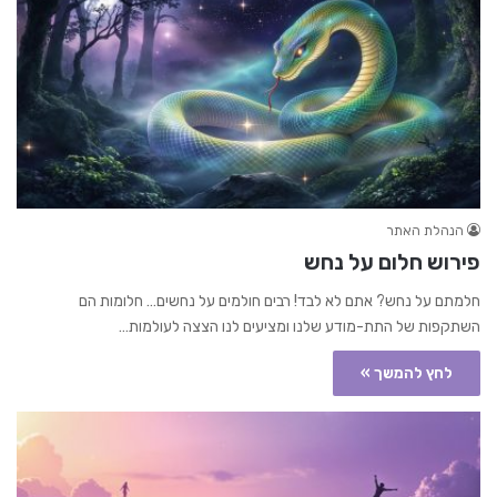
הנהלת האתר
פירוש חלום על נחש
חלמתם על נחש? אתם לא לבד! רבים חולמים על נחשים… חלומות הם
השתקפות של התת-מודע שלנו ומציעים לנו הצצה לעולמות…
לחץ להמשך »