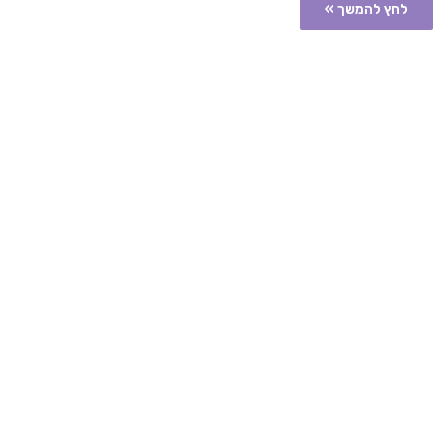
לחץ להמשך »