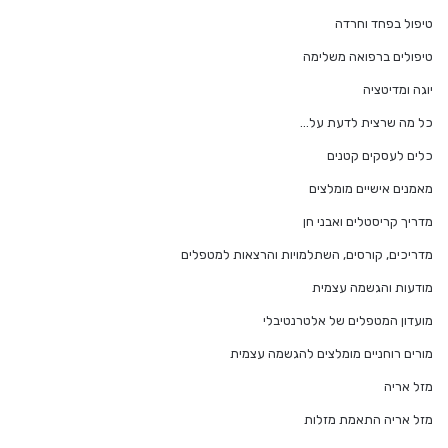
טיפול בפחד וחרדה
טיפולים ברפואה משלימה
יוגה ומדיטציה
כל מה שרצית לדעת על…
כלים לעסקים קטנים
מאמנים אישיים מומלצים
מדריך קריסטלים ואבני חן
מדריכים, קורסים, השתלמויות והרצאות למטפלים
מודעות והגשמה עצמית
מועדון המטפלים של אלטרנטיבלי
מורים רוחניים מומלצים להגשמה עצמית
מזל אריה
מזל אריה התאמת מזלות