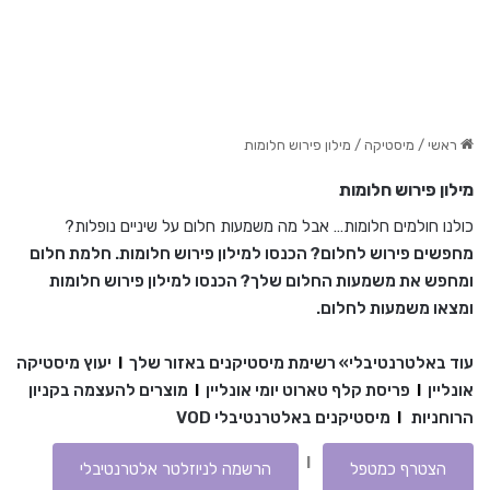
ראשי
/
מיסטיקה
/
מילון פירוש חלומות
מילון פירוש חלומות
כולנו חולמים חלומות… אבל מה משמעות חלום על שיניים נופלות?
מחפשים פירוש לחלום? הכנסו למילון פירוש חלומות. חלמת חלום
ומחפש את משמעות החלום שלך? הכנסו למילון פירוש חלומות
ומצאו משמעות לחלום.
עוד באלטרנטיבלי»
רשימת מיסטיקנים באזור שלך
I
יעוץ מיסטיקה
אונליין
I
פריסת קלף טארוט יומי אונליין
I
מוצרים להעצמה בקניון
הרוחניות
I
מיסטיקנים באלטרנטיבלי VOD
I
הצטרף כמטפל
הרשמה לניוזלטר אלטרנטיבלי