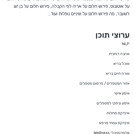
על אוטובוס, פירוש חלום על אריה לפי הקבלה, פירוש חלום על בן זוג
לשעבר, מה פירוש חלום על שיניים נופלות ועוד…
ערוצי תוכן
NLP
אהבה רוחנית
אוכל בריא
אורח חיים בריא
אזור המטפלים / פרסום מטפלים
אימון אישי
אימון עיסקי למטפלים
אינדקס מחלות
אינדקס צמחי מרפא
אלטרנטיבלי Wellness