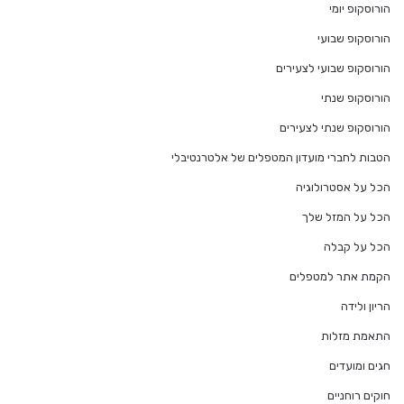
הורוסקופ יומי
הורוסקופ שבועי
הורוסקופ שבועי לצעירים
הורוסקופ שנתי
הורוסקופ שנתי לצעירים
הטבות לחברי מועדון המטפלים של אלטרנטיבלי
הכל על אסטרולוגיה
הכל על המזל שלך
הכל על קבלה
הקמת אתר למטפלים
הריון ולידה
התאמת מזלות
חגים ומועדים
חוקים רוחניים