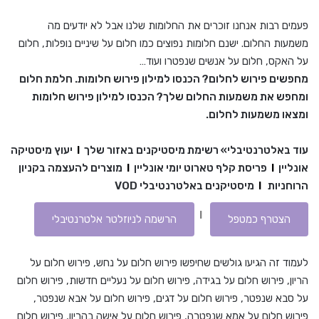
פעמים רבות אנחנו זוכרים את החלומות שלנו אבל לא יודעים מה
משמעות החלום. ישנם חלומות נפוצים כמו חלום על שיניים נופלות, חלום
על האקס, חלום על אנשים שנפטרו ועוד…
מחפשים פירוש לחלום? הכנסו למילון פירוש חלומות. חלמת חלום
ומחפש את משמעות החלום שלך? הכנסו למילון פירוש חלומות
ומצאו משמעות לחלום.
עוד באלטרנטיבלי»
רשימת מיסטיקנים באזור שלך
I
יעוץ מיסטיקה
אונליין
I
פריסת קלף טארוט יומי אונליין
I
מוצרים להעצמה בקניון
הרוחניות
I
מיסטיקנים באלטרנטיבלי VOD
I
הצטרף כמטפל
הרשמה לניוזלטר אלטרנטיבלי
לעמוד זה הגיעו גולשים שחיפשו פירוש חלום על נחש, פירוש חלום על
הריון, פירוש חלום על בגידה, פירוש חלום על נעליים חדשות, פירוש חלום
על סבא שנפטר, פירוש חלום על דגים, פירוש חלום על אבא שנפטר,
פירוש חלום על אמא שנפטרה, פירוש חלום על אישה בהריון, פירוש חלום