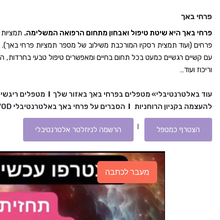
פרחי באך
פרחי באך היא שיטת טיפול ואבחון מתחום הרפואה המשלימה.
פרחים (ועוד תמצית רסקיו המורכבת משילוב של מספר תמציות פרחי באך). ת
עם קשיים רגשיים כמעט בכל תחום בחיים ומאפשרים טיפול טבעי בחרדות, הסת
וריכוז ועוד…
עוד באלטרנטיבלי»
מטפלים בפרחי באך באזור שלך
I
מטפלים ריגשיי
להעצמה בקניון הרוחניות
I
הסברים על פרחי באך באלטרנטיבלי VOD
I
הצטרף כמטפל
הרשמה לניוזלטר אלטרנטיבלי
מעבר לכתבה