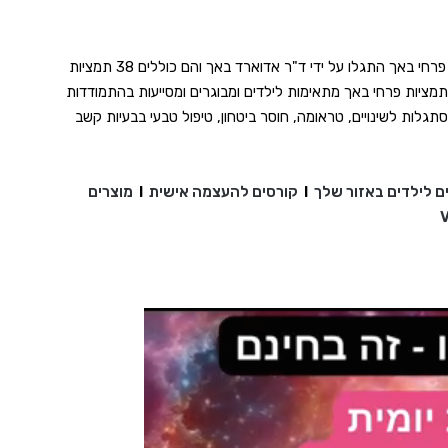
תמציות פרחי באך התגלו על ידי ד"ר אדוארד באך והם כוללים 38 תמציות
מציות פרחי באך מתאימות לילדים ומבוגרים ומסייעות בהתמודדות
גלות לשינויים, טראומה, חוסר ביטחון, טיפול טבעי בבעיות קשב
ם לילדים באזור שלך
I
קורסים להעצמה אישית
I
מוצרים