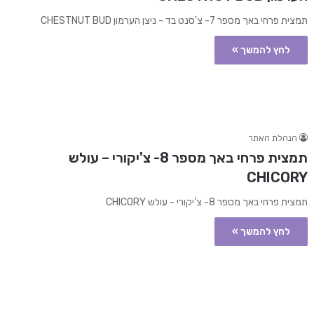
תמצית פרחי באך מספר 7- צ'סנט בד - ניצן הערמון CHESTNUT BUD
לחץ להמשך »
הנהלת האתר
תמצית פרחי באך מספר 8- צ'יקורי – עולש
CHICORY
תמצית פרחי באך מספר 8- צ'יקורי - עולש CHICORY
לחץ להמשך »