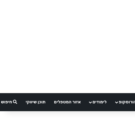
ורוסקופ
לימודים
אזור המטפלים
תוכן שיווקי
חיפוש
רחי באך