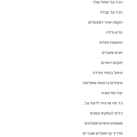
הכל על המזל שלך
הכל על קבלה
הקמת אתר למטפלים
הריון ולידה
התאמת מזלות
חגים ומועדים
חוקים רוחניים
טיפול בפחד וחרדה
טיפולים ברפואה משלימה
יוגה ומדיטציה
כל מה שרצית לדעת על…
כלים לעסקים קטנים
מאמנים אישיים מומלצים
מדריך קריסטלים ואבני חן