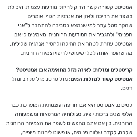
אמטיסט קשורה קשר הדוק לחיזוק מודעות עצמית, היכולת
לשפר את הריכוז ולאזן את אנרגיות הגוף. אומרים
שהקריסטל עוזר למי שנמצא בסביבה להתחבר ל"אני
הפנימי" ולהגביר את המודעות הרוחנית. מאמינים כי אבן
אמטיסט עוזרת לטהר את ההילה ולהסיר אנרגיה שלילית,
מה שהופך אותה לכלי שימושי לריפוי וצמיחה רוחנית.
קריסטלים ומזלות: לאיזה מזל מתאימה אבן אמטיסט?
אמטיסט קשור למזלות המים:
מזל סרטן, מזל עקרב ומזל
דגים.
לסיכום, אמטיסט היא אבן חן יפה ועוצמתית המוערכת כבר
אלפי שנים בזכות יופיה, סגולותיה המרפאות ומשמעותה
הרוחנית. בין אם אתם מחפשים לשפר את הצמיחה הרוחנית
שלכם, לקדם שלווה פנימית, או פשוט ליהנות מיופיה,