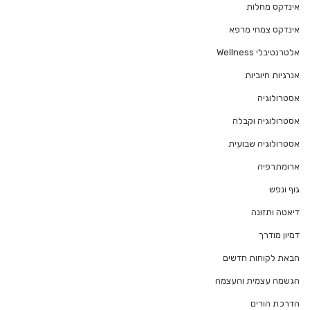
אינדקס מחלות
אינדקס צמחי מרפא
אלטרנטיבלי Wellness
אנרגיות חיוביות
אסטרולוגיה
אסטרולוגיה וקבלה
אסטרולוגיה שבועית
ארומתרפיה
גוף ונפש
דיאטה ותזונה
דמיון מודרך
הבאת לקוחות חדשים
הגשמה עצמית והעצמה
הדרכת הורים