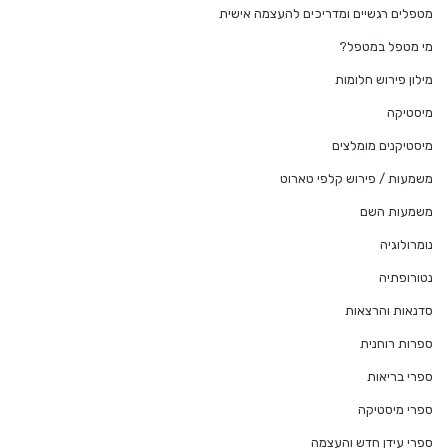
מטפלים רגשיים ומדריכים להעצמה אישית
מי מטפל במטפל?
מילון פירוש חלומות
מיסטיקה
מיסטיקנים מומלצים
משמעות / פירוש קלפי טארוט
משמעות השם
נומרולוגיה
נטורופתיה
סדנאות והרצאות
ספרות רוחנית
ספרי בריאות
ספרי מיסטיקה
ספרי עידן חדש והעצמה