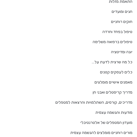
התאמת מזלות
חגים ומועדים
חוקים רוחניים
טיפול בפחד וחרדה
טיפולים ברפואה משלימה
יוגה ומדיטציה
כל מה שרצית לדעת על…
כלים לעסקים קטנים
מאמנים אישיים מומלצים
מדריך קריסטלים ואבני חן
מדריכים, קורסים, השתלמויות והרצאות למטפלים
מודעות והגשמה עצמית
מועדון המטפלים של אלטרנטיבלי
מורים רוחניים מומלצים להגשמה עצמית