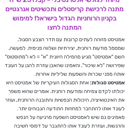
מתנה לרכישת קריסטלים ותכשיטים אנרגטיים
בקניון הרוחניות הגדול בישראל! למימוש
המתנה לחצו
אמטיסט מזוהה לעתים קרובות עם תדר הצבע הסגול,
שמסמל מודעות רוחנית, יצירתיות ושלווה פנימית. למעשה,
השם "אמטיסט" מגיע מהמילה היוונית "א" = לא ו"מתוסטוס"
שפירושה "לא שיכור", והאמינו שהאבן עוזרת להגן על העונד
אותה מפני שכרות והשפעות שליליות אחרות.
אמטיסט סגולות:
אחת הסגולות העיקריות של אמטיסט היא
יכולתו לקדם צמיחה ומודעות רוחנית. אומרים שהוא משפר
את האינטואיציה, היכולות הנפשיות והתובנה הרוחנית, ועוזר
לעונד אותו להתחבר למחוזות התודעה הגבוהים יותר.
מאמינים גם שיש לאמטיסט השפעה מרגיעה על הנפש
והרגשות, ועוזרת לעונד אותו להתגבר על דפוסי חשיבה