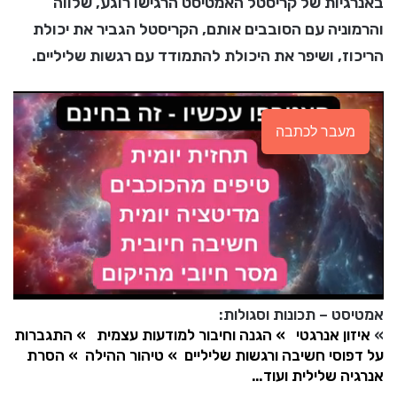
באנרגיות של קריסטל האמטיסט הרגישו רוגע, שלווה
והרמוניה עם הסובבים אותם, הקריסטל הגביר את יכולת
הריכוז, ושיפר את היכולת להתמודד עם רגשות שליליים.
מעבר לכתבה
אמטיסט – תכונות וסגולות:
»
איזון אנרגטי
»
הגנה וחיבור למודעות עצמית
»
התגברות
על דפוסי חשיבה ורגשות שליליים
»
טיהור ההילה
»
הסרת
אנרגיה שלילית ועוד…