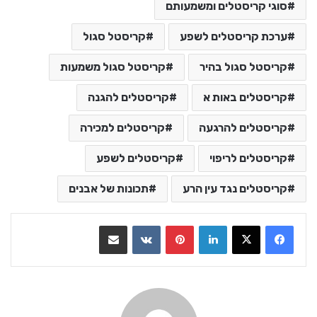
סוגי קריסטלים ומשמעותם
ערכת קריסטלים לשפע
קריסטל סגול
קריסטל סגול בהיר
קריסטל סגול משמעות
קריסטלים באות א
קריסטלים להגנה
קריסטלים להרגעה
קריסטלים למכירה
קריסטלים לריפוי
קריסטלים לשפע
קריסטלים נגד עין הרע
תכונות של אבנים
LinkedIn
Pinterest
VKontakte
שתף בדואר אלקטרוני