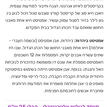
בקריסטלים לאיזון אנרגטי, הגנה וחיבור למודעות עצמית.
האבן היא סוג של קריסטל קוורץ שצבעו סגול ויכול לנוע בין
גוון לילך בהיר לסגול עמוק ועשיר. אמטיסט היא אחת מאבני
החושן שאותם ענד הכוהן הגדול בבית המקדש.
אמטיסט ביהדות:
ביהדות, אבן אמטיסט (ובשמה העברי -
אחלמה) היא אחת מאבני החושן של הכהן הגדול, שבו היו
שתים עשרה אבנים יקרות, המסמלות את 12 השבטים.
האמטיסט מסמלת את שבט דן ומשמשת כתזכורת לנוכחות
האל והגנתו. בנוסף, אבן אמטיסט הייתה בשימוש במיסטיקה
היהודית ובתורת הקבלה הקבלה, ככלי לריפוי ומדיטציה.
מאמינים כי אבן אחלמה משפרת את המודעות הרוחנית
ומחברת אנשים לחוכמתם הפנימית.
מיוחד לגולשי אלטרנטיבלי – קבלו 25 ש"ח