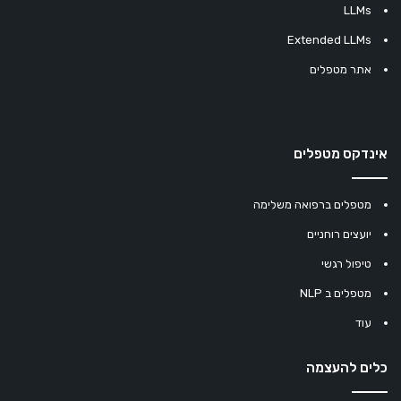
LLMs
Extended LLMs
אתר מטפלים
אינדקס מטפלים
מטפלים ברפואה משלימה
יועצים רוחניים
טיפול רגשי
מטפלים ב NLP
עוד
כלים להעצמה