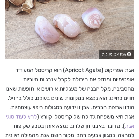
אגת אבן סגולות
אגת אפריקוט (Apricot Agate) הוא קריסטל המעודד
אופטימיות ומחזק את היכולת לקבל אנרגיות חיוביות
מהסביבה, מקל הבנה של מעגליות אירועים או תופעות שאנו
חווים בחיינו. הוא נמצא במקומות שונים בעולם, כולל ברזיל,
הודו וארצות הברית. אבן זו ידועה בסגולות ריפוי עוצמתיות.
אגת היא משפחה גדולה של קריסטלי קוורץ (
לחץ לעוד סוגי
אגת
). מדובר באבני חן שלרוב נמצא אותן בטבע שקופות
למחצה ובמגוון צבעים רחב. מקור השם אגת מהמילה היוונית