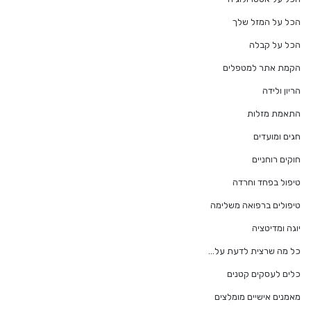
הכל על המזל שלך
הכל על קבלה
הקמת אתר למטפלים
הריון ולידה
התאמת מזלות
חגים ומועדים
חוקים רוחניים
טיפול בפחד וחרדה
טיפולים ברפואה משלימה
יוגה ומדיטציה
כל מה שרצית לדעת על…
כלים לעסקים קטנים
מאמנים אישיים מומלצים