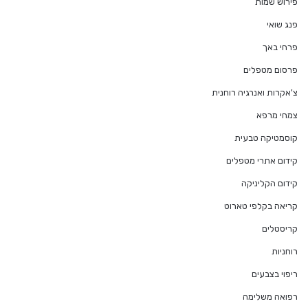
פירוש שמות
פנג שואי
פרחי באך
פרסום מטפלים
צ'אקרות ואנרגיה רוחנית
צמחי מרפא
קוסמטיקה טבעית
קידום אתרי מטפלים
קידום הקליניקה
קריאה בקלפי טארוט
קריסטלים
רוחניות
ריפוי בצבעים
רפואה משלימה