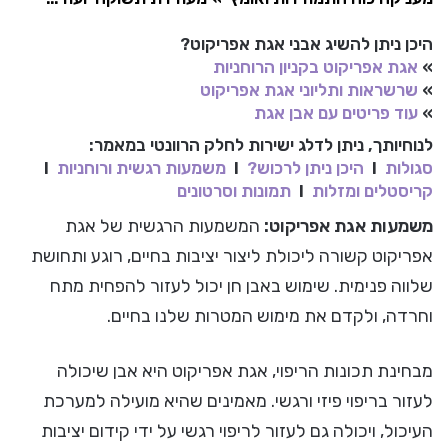
היכן ניתן להשיג אבני אגת אפריקוט?
»
אגת אפריקוט בקניון הרוחניות
»
שרשראות ותליוני אגת אפריקוט
»
עוד פריטים עם אבן אגת
לנוחיותך, ניתן לדלג ישירות לחלק הרוונטי במאמר:
סגולות
I
היכן ניתן לרכוש?
I
משמעות רגשית ורוחניות
I
קריסטלים ומזלות
I
תמונות וסרטונים
משמעות אגת אפריקוט:
המשמעות הרגשית של אגת
אפריקוט קשורה ליכולת ליצור יציבות בחיים, רוגע ותחושת
שלווה פנימית. שימוש באבן חן יכול לעזור להפחית מתח
וחרדה, ולקדם את מימוש המטרות שלנו בחיים.
מבחינת תכונות הריפוי, אגת אפריקוט היא אבן שיכולה
לעזור בריפוי פיזי ורגשי. מאמינים שהיא מועילה למערכת
העיכול, ויכולה גם לעזור לריפוי רגשי על ידי קידום יציבות