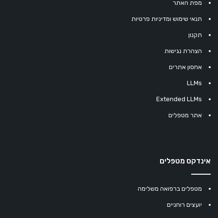
מפת האתר
תנאי שימוש ומדיניות פרטיות
תקנון
הצהרת נגישות
אחסון אתרים
LLMs
Extended LLMs
אתר מטפלים
אינדקס מטפלים
מטפלים ברפואה משלימה
יועצים רוחניים