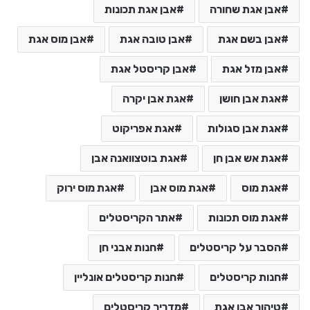
אבן אגת שחורה
אבן אגת תכונות
אבן בשם אגת
אבן טובה אגת
אבן מוס אגת
אבן מזל אגת
אבן קריסטל אגת
אגת אבן חושן
אגת אבן יקרה
אגת אבן סגולות
אגת אפריקוט
אגת אש אבן חן
אגת בוטצוואנה אבן
אגת מוס
אגת מוס אבן
אגת מוס ירוק
אגת מוס תכונות
אתר הקריסטלים
הסבר על קריסטלים
חנות אבני חן
חנות קריסטלים
חנות קריסטלים אונליין
טיהור אבן אגת
מדריך קריסטלים