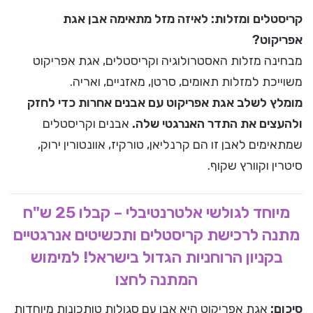
קריסטלים ומזלות: לאיזה מזל מתאימה אבן אגת
אפריקוט?
מבחינה מזלות האסטרולוגיה וקריסטלים, אגת אפריקוט
משוייכת למזלות תאומים, סרטן, מאזניים, ואריה.
מומלץ לשלב אגת אפריקוט עם אבנים אחרות כדי לחזק
ולהעצים את התדר האנרגטי שלה.
אבנים וקריסטלים
שמתאימים לאבן זו הם קרנליאן, טורקיז, אוונטורין ירוק,
סיטרין וקוורץ שקוף.
מיוחד לגולשי אלטרנטיבלי – קבלו 25 ש"ח
מתנה לרכישת קריסטלים ותכשיטים אנרגטיים
בקניון הרוחניות הגדול בישראל! למימוש
המתנה לחצו
סיכום:
אגת אפריקוט היא אבן עם סגולות טותכונות מיוחדות