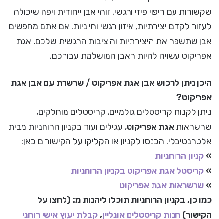
שקשורות עם ריפוי פיזי ורגשי. זוהי אבן ייחודית ויפה שיכולה
לעזור לקדם יצירתיות, איזון רגשי וחיוניות. אם אתם מחפשים
אבן שתשפר את היצירתיות והיציבות הרגשית שלכם, אגת
אפריקוט עשויה להיות האבן המושלמת עבורכם.
היכן ניתן לרכוש אבן אגת אפריקוט / שרשרת עם אבן אגת
אפריקוט?
ניתן לקנות קריסטלים גולמיים, קריסטלים מוחלקים,
שרשראות
אגת אפריקוט
, עגילים ועוד בקניון הרוחניות מבית
אלטרנטיבלי. הכנסו לקניון או הקליקו על הקישורים כאן:
»
קניון הרוחניות
»
קריסטל אגת אפריקוט בקניון הרוחניות
»
שרשראות אגת אפריקוט
כמו כן, בקניון הרוחניות תוכלו ליהנות מ: (לחצו על
הקישור)
חנות קריסטלים אונליין
,
קבלת יעוץ אישי רוחני