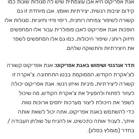
אגת אפריקוט היא אבן עוצמתית שיש לה סגולות שונות כמו
קידום יציבות רגשית, יצירתיות ואומץ. אבן מיוחדת זו גם
קשורה לשיפור צמיחה רוחנית, ריפוי פיזי וחיוניות. סגולות אלו
הופכות אגת אפריקוט לאבן פופולרית עבור אלו המחפשים
חיזוק רוחני, שיפור היכולות, כמו גם אלו המחפשים לשפר
את היצירתיות והתשוקה שלהם.
תדר אנרגטי ושימוש באגת אפריקוט:
אגת אפריקוט קשורה
לצ'אקרת הקודש, הממוקמת בבטן התחתונה. צ'אקרה זו
קשורה ליצירתיות, מיניות ואיזון רגשי. אגת אפריקוט יכולה
לעזור לפתוח ולהפעיל את צ'אקרת הקודש, מה שיכול
לשפר את היכולת ליצור מערכות יחסים ארוכות טווח.
כדי להשתמש באגת אפריקוט, אתה יכול לשאת אותה
איתך, לענוד אותה כתכשיט, או להניח על שולחן העבודה /
בחדר (מומלץ בסלון).