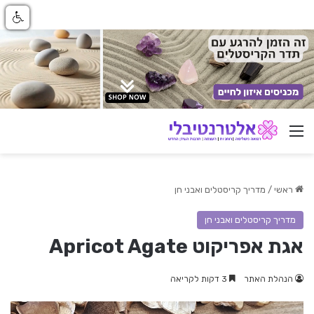
ניווט באתר
ראשי
/
מדריך קריסטלים ואבני חן
מדריך קריסטלים ואבני חן
אגת אפריקוט Apricot Agate
הנהלת האתר
3 דקות לקריאה