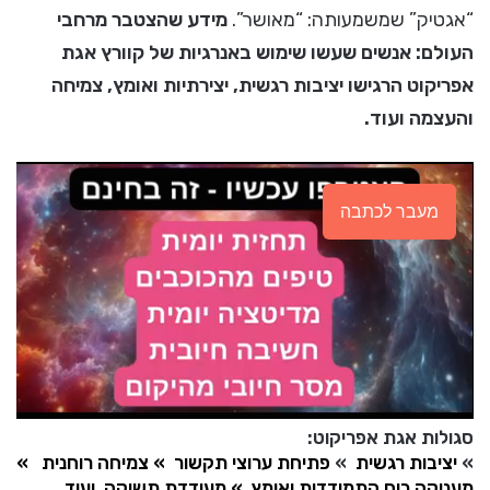
“אגטיק” שמשמעותה: “מאושר”.
מידע שהצטבר מרחבי
העולם: אנשים שעשו שימוש באנרגיות של קוורץ אגת
אפריקוט הרגישו יציבות רגשית, יצירתיות ואומץ, צמיחה
והעצמה ועוד.
מעבר לכתבה
סגולות אגת אפריקוט:
»
יציבות רגשית
»
פתיחת ערוצי תקשור
» צמיחה רוחנית
»
מעניקה כוח התמודדות ואומץ
» מעודדת תשוקה
ועוד…