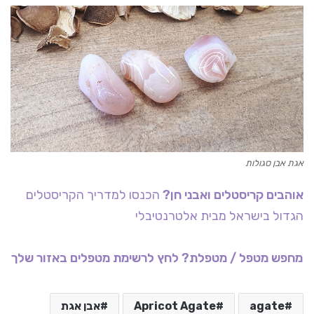
אגת אבן סגולות
אוהבים קריסטלים ואבני חן?
הכנסו למדריך הקריסטלים
הגדול בישראל מבית אלטרנטיבלי
מחפש מטפל / מטפלת? לחץ לרשימת מטפלים באזור שלך
agate
Apricot Agate
אבן אגת