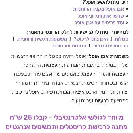
היכן ניתן להשיג אופל?
»
אבן אופל בקניון הרוחניות
»
שרשראות ותליוני אופל
»
עוד פריטים עם אבן אופל
לנוחיותך, ניתן לדלג ישירות לחלק הרוונטי במאמר:
סגולות
I
היכן ניתן לרכוש?
I
משמעות רגשית ורוחניות
I
קריסטלים ומזלות
I
תמונות וסרטונים
משמעות אבן אופל:
אופל ידועה בסגולות הריפוי הרגשיות
שלה, במיוחד בהגברת המודעות העצמית, ההערכה
העצמית והערך העצמי. מאמינים שהיא גם עוזרת בעיבוד
רגשי ובשחרור חסימות רגשיות. אבן חן מיוחדת זו מעורר
יצירתיות, דמיון ואינטואיציה. מבחינה פיזית, אופל נחשבת
כמסייעת לבעיות עיניים ועור.
מיוחד לגולשי אלטרנטיבלי – קבלו 25 ש"ח
מתנה לרכישת קריסטלים ותכשיטים אנרגטיים