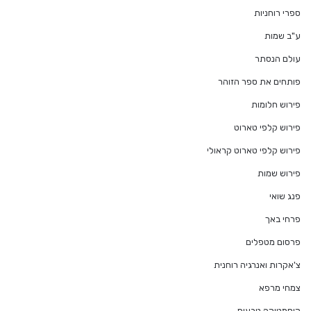
ספרי רוחניות
ע"ב שמות
עולם הנסתר
פותחים את ספר הזוהר
פירוש חלומות
פירוש קלפי טארוט
פירוש קלפי טארוט קראולי
פירוש שמות
פנג שואי
פרחי באך
פרסום מטפלים
צ'אקרות ואנרגיה רוחנית
צמחי מרפא
קוסמטיקה טבעית