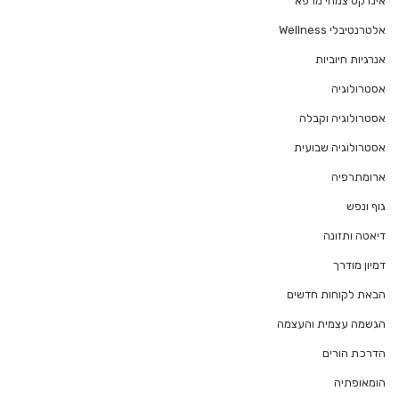
אינדקס צמחי מרפא
אלטרנטיבלי Wellness
אנרגיות חיוביות
אסטרולוגיה
אסטרולוגיה וקבלה
אסטרולוגיה שבועית
ארומתרפיה
גוף ונפש
דיאטה ותזונה
דמיון מודרך
הבאת לקוחות חדשים
הגשמה עצמית והעצמה
הדרכת הורים
הומאופתיה