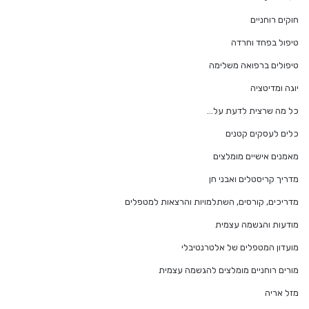
חוקים רוחניים
טיפול בפחד וחרדה
טיפולים ברפואה משלימה
יוגה ומדיטציה
כל מה שרצית לדעת על…
כלים לעסקים קטנים
מאמנים אישיים מומלצים
מדריך קריסטלים ואבני חן
מדריכים, קורסים, השתלמויות והרצאות למטפלים
מודעות והגשמה עצמית
מועדון המטפלים של אלטרנטיבלי
מורים רוחניים מומלצים להגשמה עצמית
מזל אריה