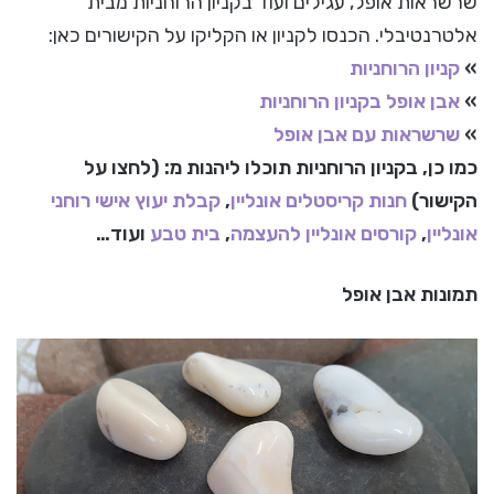
שרשראות אופל, עגילים ועוד בקניון הרוחניות מבית
אלטרנטיבלי. הכנסו לקניון או הקליקו על הקישורים כאן:
»
קניון הרוחניות
»
אבן אופל בקניון הרוחניות
»
שרשראות עם אבן אופל
כמו כן, בקניון הרוחניות תוכלו ליהנות מ: (לחצו על
הקישור)
חנות קריסטלים אונליין
,
קבלת יעוץ אישי רוחני
אונליין
,
קורסים אונליין להעצמה
,
בית טבע
ועוד…
תמונות אבן אופל