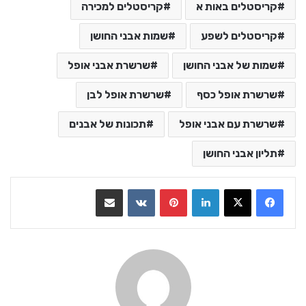
קריסטלים באות א
קריסטלים למכירה
קריסטלים לשפע
שמות אבני החושן
שמות של אבני החושן
שרשרת אבני אופל
שרשרת אופל כסף
שרשרת אופל לבן
שרשרת עם אבני אופל
תכונות של אבנים
תליון אבני החושן
LinkedIn
Pinterest
VKontakte
שתף בדואר אלקטרוני