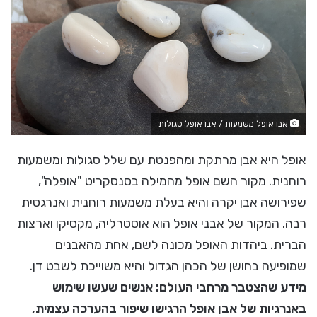
אבן אופל משמעות / אבן אופל סגולות
אופל היא אבן מרתקת ומהפנטת עם שלל סגולות ומשמעות
רוחנית. מקור השם אופל מהמילה בסנסקריט "אופלה",
שפירושה אבן יקרה והיא בעלת משמעות רוחנית ואנרגטית
רבה. המקור של אבני אופל הוא אוסטרליה, מקסיקו וארצות
הברית. ביהדות האופל מכונה לשם, אחת מהאבנים
שמופיעה בחושן של הכהן הגדול והיא משוייכת לשבט דן.
מידע שהצטבר מרחבי העולם: אנשים שעשו שימוש
באנרגיות של אבן אופל הרגישו שיפור בהערכה עצמית,