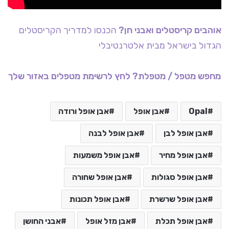
אוהבים קריסטלים ואבני חן?
הכנסו למדריך הקריסטלים
הגדול בישראל מבית אלטרנטיבלי
מחפש מטפל / מטפלת? לחץ לרשימת מטפלים באזור שלך
Opal
אבן אופל
אבן אופל ורודה
אבן אופל לבן
אבן אופל לבנה
אבן אופל מחיר
אבן אופל משמעות
אבן אופל סגולות
אבן אופל שחורה
אבן אופל שרשרת
אבן אופל תכונות
אבן אופל תכלת
אבן מזל אופל
אבני החושן