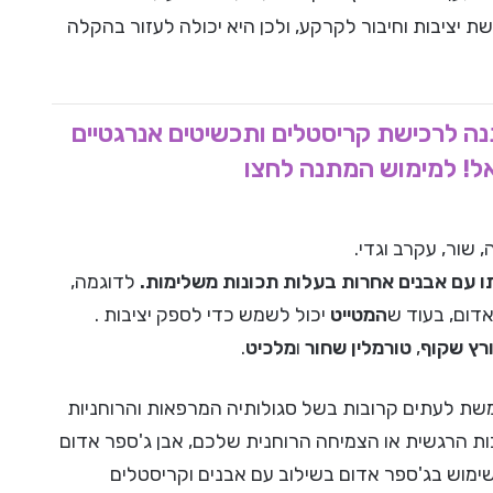
 יציבות וחיבור לקרקע, ולכן היא יכולה לעזור בהקלה
אלטרנטיבלי – קבלו 25 ש"ח מתנה לרכישת קריסטלים ותכשיטים אנרגטיים
אל! למימוש המתנה לחצו
שור, עקרב וגדי.
תו עם אבנים אחרות בעלות תכונות משלימות.
לדוגמה,
דום, בעוד ש
המטייט
יכול לשמש כדי לספק יציבות .
רץ שקוף
,
טורמלין שחור
ו
מלכיט
.
שת לעתים קרובות בשל סגולותיה המרפאות והרוחניות
בות הרגשית או הצמיחה הרוחנית שלכם, אבן ג'ספר אדום
ימוש בג'ספר אדום בשילוב עם אבנים וקריסטלים