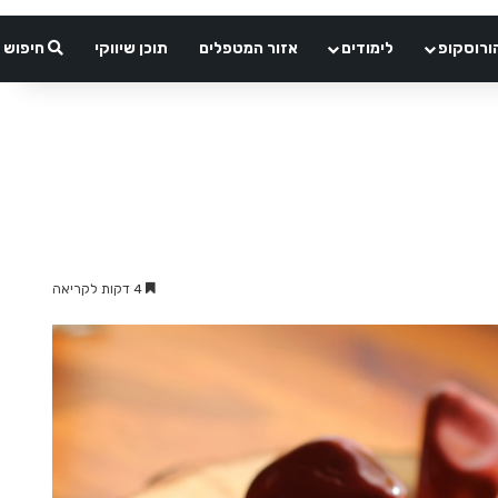
ורוסקופ
לימודים
אזור המטפלים
תוכן שיווקי
חיפוש
4 דקות לקריאה