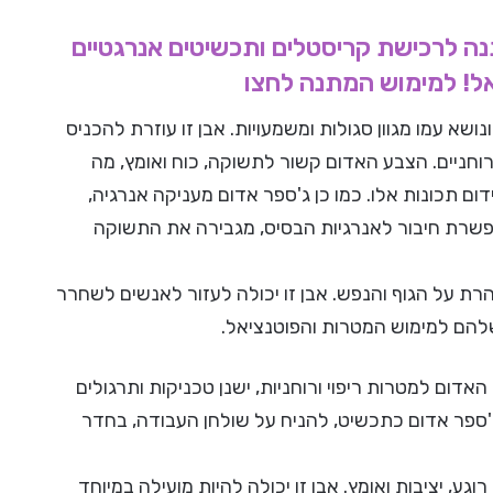
אלטרנטיבלי – קבלו 25 ש"ח מתנה לרכישת קריסטלים ותכשיטים אנרגטיים
אל! למימוש המתנה לחצו
שא עמו מגוון סגולות ומשמעויות. אבן זו עוזרת להכניס
רוחניים. הצבע האדום קשור לתשוקה, כוח ואומץ, מה
 תכונות אלו. כמו כן ג'ספר אדום מעניקה אנרגיה,
אפשרת חיבור לאנרגיות הבסיס, מגבירה את התשוקה
ת על הגוף והנפש. אבן זו יכולה לעזור לאנשים לשחרר
שלהם למימוש המטרות והפוטנציאל.
דום למטרות ריפוי ורוחניות, ישנן טכניקות ותרגולים
ג'ספר אדום כתכשיט, להניח על שולחן העבודה, בחדר
ע, יציבות ואומץ. אבן זו יכולה להיות מועילה במיוחד