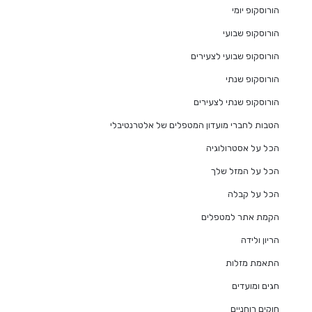
הורוסקופ יומי
הורוסקופ שבועי
הורוסקופ שבועי לצעירים
הורוסקופ שנתי
הורוסקופ שנתי לצעירים
הטבות לחברי מועדון המטפלים של אלטרנטיבלי
הכל על אסטרולוגיה
הכל על המזל שלך
הכל על קבלה
הקמת אתר למטפלים
הריון ולידה
התאמת מזלות
חגים ומועדים
חוקים רוחניים