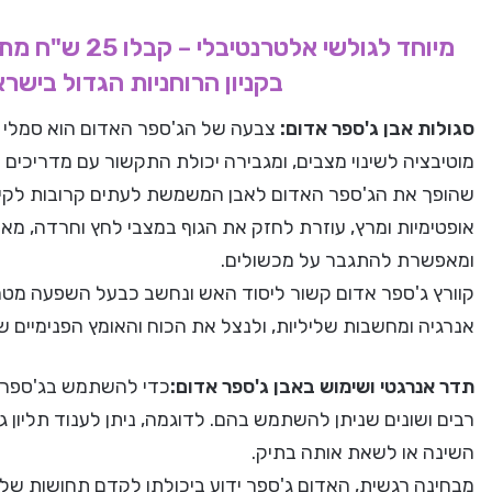
מיוחד לגולשי 
בקניון הרוחניות הגדול בישר
סגולות אבן ג'ספר אדום:
צבעה של הג'ספר האדום הוא סמלי ונו
מוטיבציה לשינוי מצבים, ומגבירה יכולת התקשור עם מדריכים 
שהופך את הג'ספר האדום לאבן המשמשת לעתים קרובות לקידום
אופטימיות ומרץ, עוזרת לחזק את הגוף במצבי לחץ וחרדה, מ
ומאפשרת להתגבר על מכשולים.
קוורץ ג'ספר אדום קשור ליסוד האש ונחשב כבעל השפעה מטהר
אנרגיה ומחשבות שליליות, ולנצל את הכוח והאומץ הפנימיים 
תדר אנרגטי ושימוש באבן ג'ספר אדום:
כדי להשתמש בג'ספר הא
רבים ושונים שניתן להשתמש בהם. לדוגמה, ניתן לענוד תליון 
השינה או לשאת אותה בתיק.
מבחינה רגשית, האדום ג'ספר ידוע ביכולתו לקדם תחושות של רוג