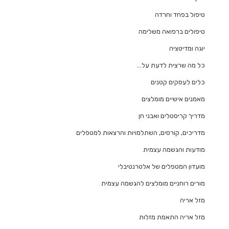
טיפול בפחד וחרדה
טיפולים ברפואה משלימה
יוגה ומדיטציה
כל מה שרצית לדעת על…
כלים לעסקים קטנים
מאמנים אישיים מומלצים
מדריך קריסטלים ואבני חן
מדריכים, קורסים, השתלמויות והרצאות למטפלים
מודעות והגשמה עצמית
מועדון המטפלים של אלטרנטיבלי
מורים רוחניים מומלצים להגשמה עצמית
מזל אריה
מזל אריה התאמת מזלות