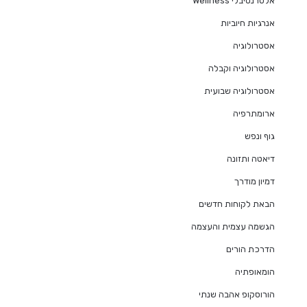
אלטרנטיבלי Wellness
אנרגיות חיוביות
אסטרולוגיה
אסטרולוגיה וקבלה
אסטרולוגיה שבועית
ארומתרפיה
גוף ונפש
דיאטה ותזונה
דמיון מודרך
הבאת לקוחות חדשים
הגשמה עצמית והעצמה
הדרכת הורים
הומאופתיה
הורוסקופ אהבה שנתי