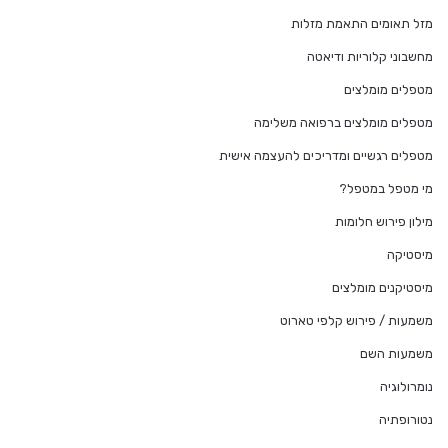
מזל תאומים התאמת מזלות
מחשבוני קלוריות ודיאטה
מטפלים מומלצים
מטפלים מומלצים ברפואה משלימה
מטפלים רגשיים ומדריכים להעצמה אישית
מי מטפל במטפל?
מילון פירוש חלומות
מיסטיקה
מיסטיקנים מומלצים
משמעות / פירוש קלפי טארוט
משמעות השם
נומרולוגיה
נטורופתיה