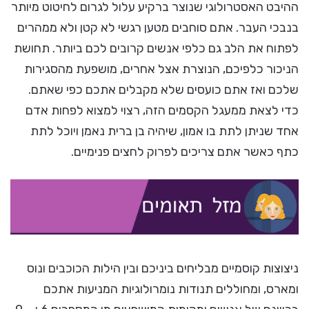
ההיבט האסטרולוגי שנוצר ברקיע עלול לגרום לחיטוט מיותר
בנבכי העבר. אתם סוחבים מטען רגשי לא קטן ולא ממהרים
לפתוח את הלב גם כלפי אנשים קרובים לכם ביותר. תחושת
הניכור כלפיכם, הנוצרת אצל אחרים, מושפעת מהסגירות
שלכם ואז אתם כועסים שלא מקבלים אתכם כפי שאתם.
כדי לצאת ממעגל הקסמים הזה, רצוי למצוא לפחות אדם
אחד שניתן לתת בו אמון, שיהיה בן ברית נאמן ויוכל לתת
כתף כאשר אתם צריכים לפרוק לחצים פנימיים.
ניצוצות קוסמיים מבליחים ביניכם ובין הילות הכוכבים ונוס
ומארס, ומחוללים תנודות נומרולוגיות המניעות אתכם