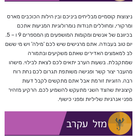
ניצוצות קוסמיים מבליחים ביניכם ובין הילות הכוכבים מארס
ומרקורי, ומחוללים תנודות נומרולוגיות המניעות אתכם
בכיוונם של אנשים ומקומות המושפעים מן המספרים 9 ו – 5.
יום טוב בעבודה. אתם מרגישים שיש לכם 'מילה' ויש מי ששם
לב למאמצים האדירים שאתם משקיעים ובתמורה
שמתקבלת. בשעות הערב יתאים לכם לצאת לבילוי. מישהו
מהעבר יצור קשר ופגישה משותפת תגרום לכם נחת רוח
רבה. הזוגיות זורמת אבל אתם מתקשים לקבל דעות
קיצוניות שהצד השני מתעקש להשמיע לכם. הרקיע מזהיר
מפני אנרגיות שליליות ומפני כישוף.