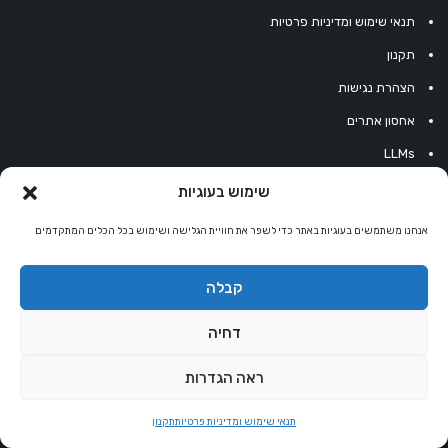
תנאי שימוש ומדיניות פרטיות
תקנון
הצהרת נגישות
אחסון אתרים
LLMs
Extended LLMs
שימוש בעוגיות
אתר מטפלים
אנחנו משתמשים בעוגיות באתר כדי לשפר את חוויית הגלישה ושימוש בכל הכלים המתקדמים
קבלה
אינדקס מטפלים
דחיה
מטפלים ברפואה משלימה
ראה הגדרות
יועצים רוחניים
תנאי שימוש ומדיניות פרטיות
תקנון
טיפול רגשי