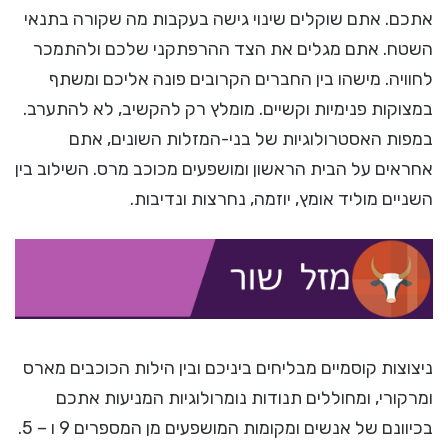
אתכם. אתם שוקלים שינוי גישה בעקבות מה שקורה בתנאי
השטח. אתם מגלים את הצד ההרפתקני שלכם ולהתמכר
לחוויה. מישהו בין החברים הקרובים פונה אליכם ומשתף
במצוקות פנימיות וקשיים. מומלץ רק להקשיב, לא להתערב.
במפות האסטרולוגיות של בני-המזלות השונים, אתם
אחראים על הבית הראשון ומושפעים מכוכב מרס. השילוב בין
השניים מוליד אומץ, יוזמה, נחרצות ונדיבות.
ניצוצות קוסמיים מבליחים ביניכם ובין הילות הכוכבים מארס
ומרקורי, ומחוללים תנודות נומרולוגיות המניעות אתכם
בכיוונם של אנשים ומקומות המושפעים מן המספרים 9 ו – 5.