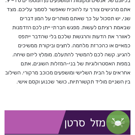
בכיוונם של אנשים ומקומות המושפעים מן המספרים 6 ו – 9.
אתם מרגישים צורך עז להוכיח שאפשר לסמוך עליכם. מצד
שני, יש תסכול על כך שאתם מוותרים על המון דברים
שבאמת רציתם לעשות. מפגש חברתי ייתן לכם הזדמנות
לאוורר את הדעות והרגשות שלכם בלי שהדבר ייתפס
כמאיים או כהכרזת מלחמה. לחצים וביקורת ממשיכים
להגיע. קשה לכם להמשיך להתעלם. מומלץ ליזום שיחה.
במפות האסטרולוגיות של בני-המזלות השונים, אתם
אחראים על הבית השלישי ומושפעים מכוכב מרקורי. השילוב
בין השניים מוליד תקשורתיות, כושר שכנוע וקסם אישי.