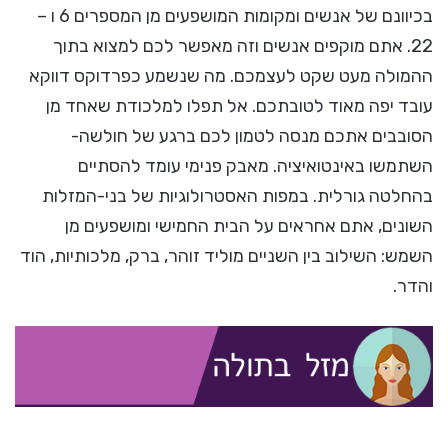
בכיוונם של אנשים ומקומות המושפעים מן המספרים 6 ו –
22. אתם מוקפים אנשים וזה מאפשר לכם למצוא בתוך
ההמולה מעט שקט לעצמכם. מה שנשמע כפרדוקס דווקא
עובד יפה מאוד לטובתכם. אל תפלו למלכודת שאחד מן
הסובבים אתכם מנסה לטמון לכם ברגע של חולשה-
השתמשו באינטואיציה. מאבק פנימי עומד להסתיים
בהחלטה גורלית. במפות האסטרולוגיות של בני-המזלות
השונים, אתם אחראים על הבית החמישי ומושפעים מן
השמש: השילוב בין השניים מוליד זוהר, ברק, מלכותיות, הוד
והדר.