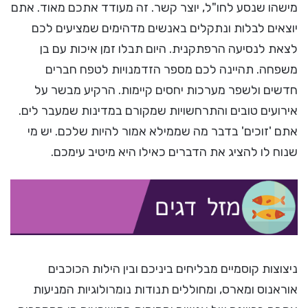
מישהו שנסע לחו"ל, יוצר קשר. זה מעודד אתכם מאוד. אתם
יוצאים לבלות ונתקלים באנשים מדהימים שמציעים לכם
לצאת לנסיעה הרפתקנית. היום תבלו זמן איכות עם בן
משפחה. תהיינה לכם מספר הזדמנויות לטפח חברים
חדשים ולשפר מערכות יחסים קיימות. הרקיע מבשר על
אירועים טובים והתרחשויות שמקורם במדינות שמעבר לים.
אתם 'זוכים' בדבר מה שממילא אמור להיות שלכם. יש מי
שנוח לו להציג את הדברים כאילו היא מיטיב עימכם.
ניצוצות קוסמיים מבליחים ביניכם ובין הילות הכוכבים
אוראנוס ומארס, ומחוללים תנודות נומרולוגיות המניעות