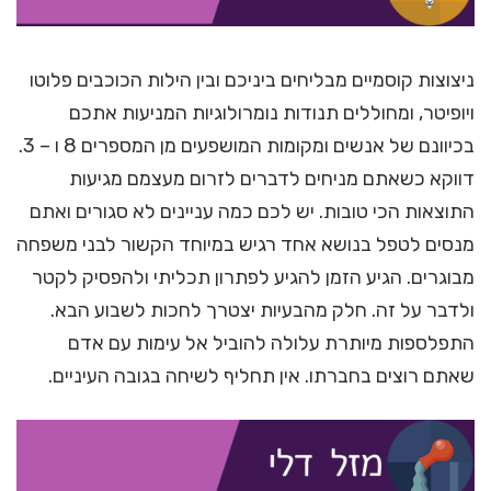
ניצוצות קוסמיים מבליחים ביניכם ובין הילות הכוכבים פלוטו
ויופיטר, ומחוללים תנודות נומרולוגיות המניעות אתכם
בכיוונם של אנשים ומקומות המושפעים מן המספרים 8 ו – 3.
דווקא כשאתם מניחים לדברים לזרום מעצמם מגיעות
התוצאות הכי טובות. יש לכם כמה עניינים לא סגורים ואתם
מנסים לטפל בנושא אחד רגיש במיוחד הקשור לבני משפחה
מבוגרים. הגיע הזמן להגיע לפתרון תכליתי ולהפסיק לקטר
ולדבר על זה. חלק מהבעיות יצטרך לחכות לשבוע הבא.
התפלספות מיותרת עלולה להוביל אל עימות עם אדם
שאתם רוצים בחברתו. אין תחליף לשיחה בגובה העיניים.