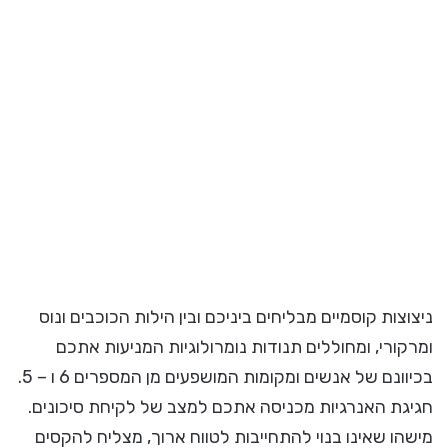
ניצוצות קוסמיים מבליחים ביניכם ובין הילות הכוכבים ונוס
ומרקורי, ומחוללים תנודות נומרולוגיות המניעות אתכם
בכיוונם של אנשים ומקומות המושפעים מן המספרים 6 ו – 5.
חגיגת האנרגיות מכניסה אתכם למצב של לקיחת סיכונים.
מישהו שאינו בנוי להתחייבות לטווח ארוך, מצליח להקסים