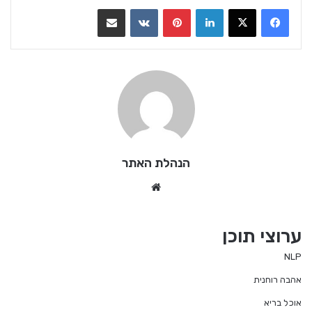
LinkedIn
Pinterest
VKontakte
שתף בדואר אלקטרוני
הנהלת האתר
We
bsi
te
ערוצי תוכן
NLP
אהבה רוחנית
אוכל בריא