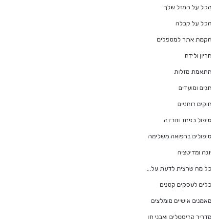
הכל על המזל שלך
הכל על קבלה
הקמת אתר למטפלים
הריון ולידה
התאמת מזלות
חגים ומועדים
חוקים רוחניים
טיפול בפחד וחרדה
טיפולים ברפואה משלימה
יוגה ומדיטציה
כל מה שרצית לדעת על…
כלים לעסקים קטנים
מאמנים אישיים מומלצים
מדריך קריסטלים ואבני חן