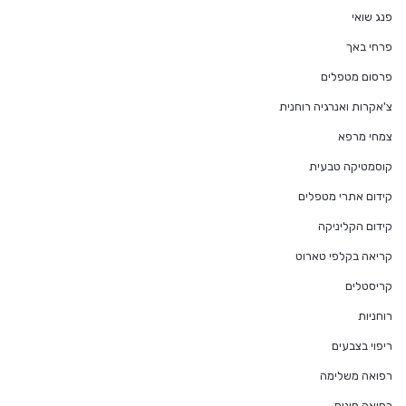
פנג שואי
פרחי באך
פרסום מטפלים
צ'אקרות ואנרגיה רוחנית
צמחי מרפא
קוסמטיקה טבעית
קידום אתרי מטפלים
קידום הקליניקה
קריאה בקלפי טארוט
קריסטלים
רוחניות
ריפוי בצבעים
רפואה משלימה
רפואה סינית