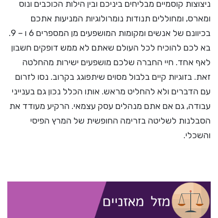
ניצוצות קוסמיים מבליחים ביניכם ובין הילות הכוכבים ונוס
ומארס, ומחוללים תנודות נומרולוגיות המניעות אתכם
בכיוונם של אנשים ומקומות המושפעים מן המספרים 6 ו – 9.
בא לכם להוכיח לכל העולם שאתם לא ממש דופקים חשבון
לאף אחד. חיי החברה שלכם מושפעים ישירות מהחלטה
זאת. בזוגיות קיים בלבול מסוים שיתפוגג בקרוב. נסו לזרום
עם הדברים ולא להחליט מראש. אותו הכלל נכון גם בענייני
עבודה, גם אם אתם מנהלים עסק עצמאי. הרקיע מעודד את
הסבלנות לשליטה בזרימה החופשית של המרץ הפיסי
והשכלי.