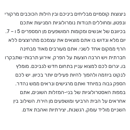
ניצוצות קוסמיים מבליחים ביניכם ובין הילות הכוכבים מרקורי
ונפטון, ומחוללים תנודות נומרולוגיות המניעות אתכם
בכיוונם של אנשים ומקומות המושפעים מן המספרים 5 ו – 7.
יום מלא וגדוש בו אתם מוצאים את עצמכם מתרוצצים ללא
הרף ממקום אחד לשני. אתם מעורבים מאוד מבחינה
חברתית ויש הרבה הצעות על הפרק. אירוע תרבותי שתבקרו
בו, יגרום לכם למצוא עניין בתחום חדש לגביכם. מומלץ
לנקוט ביוזמה ולהפוך להיות פעילים יותר בכיוון. יש לכם
הספק גבוה במיוחד ואתם מרגישים ונראים ממש נהדר.
במפות האסטרולוגיות של בני-המזלות השונים, אתם
אחראים על הבית הרביעי ומושפעים מן הירח. השילוב בין
השניים מוליד עומק, רגשנות, יצירתיות ואהבת אדם.