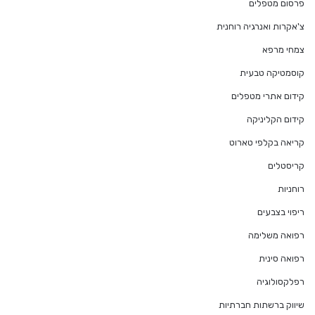
פרסום מטפלים
צ'אקרות ואנרגיה רוחנית
צמחי מרפא
קוסמטיקה טבעית
קידום אתרי מטפלים
קידום הקליניקה
קריאה בקלפי טארוט
קריסטלים
רוחניות
ריפוי בצבעים
רפואה משלימה
רפואה סינית
רפלקסולוגיה
שיווק ברשתות חברתיות