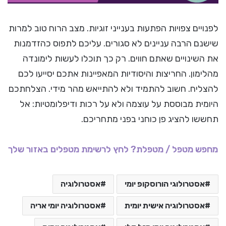
לפנויים צפויות הפתעות בענייני זוגיות. מצב הרוח טוב למרות
שישנם הרבה עניינים לא סגורים. עליכם לתפוס כהזדמנות
את השינויים שאתם חווים. רק כך תוכלו לעשות לימונדה
מהלימון. החריצות והיסודיות המאפיינות אתכם יסייעו לכם
להצליח. חשוב להתמיד ולא להתייאש מהר מידי. הצלחתכם
היומית מבוססת על עוצמה ולא על רכות ודיפלומטיות: אל
תחששו להציג פן כוחני בפני מתחריכם.
מחפש מטפל / מטפלת? לחץ לרשימת מטפלים באזור שלך
אסטרולוגי הורוסקופ יומי
אסטרולוגיה
אסטרולוגיה אישית יומית
אסטרולוגיה יומי אריה