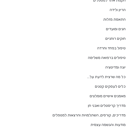
הקמת אתר למטפלים
הריון ולידה
התאמת מזלות
חגים ומועדים
חוקים רוחניים
טיפול בפחד וחרדה
טיפולים ברפואה משלימה
יוגה ומדיטציה
כל מה שרצית לדעת על…
כלים לעסקים קטנים
מאמנים אישיים מומלצים
מדריך קריסטלים ואבני חן
מדריכים, קורסים, השתלמויות והרצאות למטפלים
מודעות והגשמה עצמית