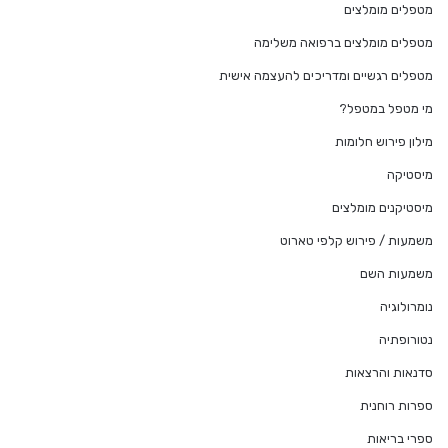
מטפלים מומלצים
מטפלים מומלצים ברפואה משלימה
מטפלים רגשיים ומדריכים להעצמה אישית
מי מטפל במטפל?
מילון פירוש חלומות
מיסטיקה
מיסטיקנים מומלצים
משמעות / פירוש קלפי טארוט
משמעות השם
נומרולוגיה
נטורופתיה
סדנאות והרצאות
ספרות רוחנית
ספרי בריאות