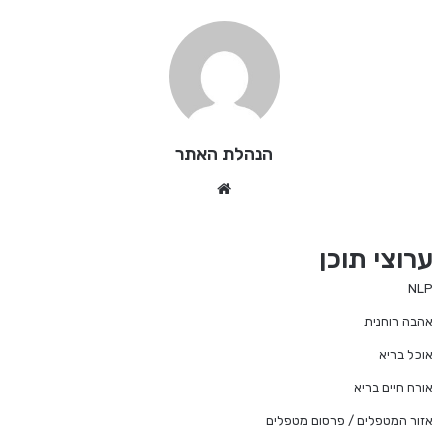
הנהלת האתר
We
bsi
te
ערוצי תוכן
NLP
אהבה רוחנית
אוכל בריא
אורח חיים בריא
אזור המטפלים / פרסום מטפלים