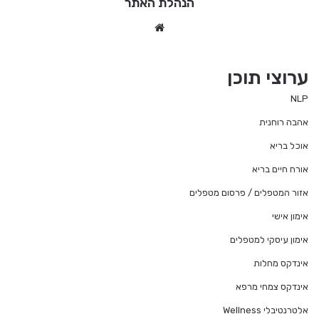
הנהלת האתר
We
bsi
te
ערוצי תוכן
NLP
אהבה רוחנית
אוכל בריא
אורח חיים בריא
אזור המטפלים / פרסום מטפלים
אימון אישי
אימון עיסקי למטפלים
אינדקס מחלות
אינדקס צמחי מרפא
אלטרנטיבלי Wellness