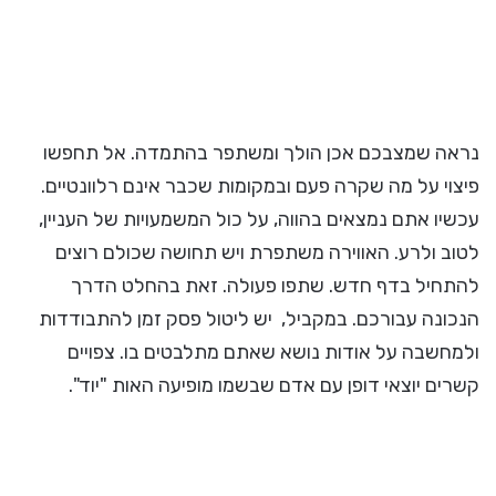
נראה שמצבכם אכן הולך ומשתפר בהתמדה. אל תחפשו
פיצוי על מה שקרה פעם ובמקומות שכבר אינם רלוונטיים.
עכשיו אתם נמצאים בהווה, על כול המשמעויות של העניין,
לטוב ולרע. האווירה משתפרת ויש תחושה שכולם רוצים
להתחיל בדף חדש. שתפו פעולה. זאת בהחלט הדרך
הנכונה עבורכם. במקביל, יש ליטול פסק זמן להתבודדות
ולמחשבה על אודות נושא שאתם מתלבטים בו. צפויים
קשרים יוצאי דופן עם אדם שבשמו מופיעה האות "יוד".