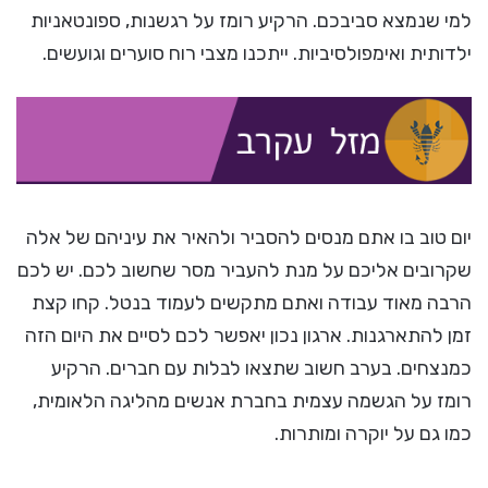
למי שנמצא סביבכם. הרקיע רומז על רגשנות, ספונטאניות
ילדותית ואימפולסיביות. ייתכנו מצבי רוח סוערים וגועשים.
יום טוב בו אתם מנסים להסביר ולהאיר את עיניהם של אלה
שקרובים אליכם על מנת להעביר מסר שחשוב לכם. יש לכם
הרבה מאוד עבודה ואתם מתקשים לעמוד בנטל. קחו קצת
זמן להתארגנות. ארגון נכון יאפשר לכם לסיים את היום הזה
כמנצחים. בערב חשוב שתצאו לבלות עם חברים. הרקיע
רומז על הגשמה עצמית בחברת אנשים מהליגה הלאומית,
כמו גם על יוקרה ומותרות.