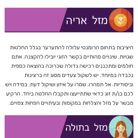
היציבות בתחום הרומנטי עלולה להתערער בגלל החלטות
שגויות. שינויים מהותיים בקשר הזוגי יובילו להקצנה. אתם
חולמים ומתכננים רכישה גדולה שכרוכה בהוצאה כספית
נכבדה במיוחד. יש לשקול צעדים מסוג זה ברצינות
וביסודיות. אל תמהרו. שמרו על איזון ושיקול דעת. במידה ויש
לכם בן/ת זוג כדאי שתתייעצו ותקבלו החלטה ביחד. הרקיע
מבשר על מזל והצלחות במקומות ובעיתויים הפחות צפויים.