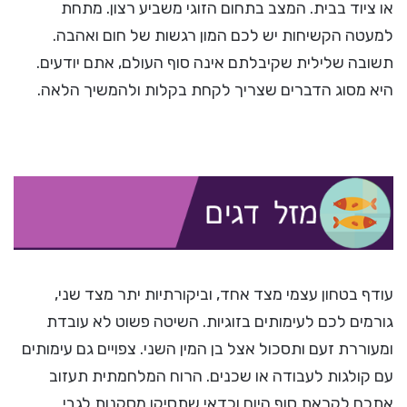
או ציוד בבית. המצב בתחום הזוגי משביע רצון. מתחת
למעטה הקשיחות יש לכם המון רגשות של חום ואהבה.
תשובה שלילית שקיבלתם אינה סוף העולם, אתם יודעים.
היא מסוג הדברים שצריך לקחת בקלות ולהמשיך הלאה.
עודף בטחון עצמי מצד אחד, וביקורתיות יתר מצד שני,
גורמים לכם לעימותים בזוגיות. השיטה פשוט לא עובדת
ומעוררת זעם ותסכול אצל בן המין השני. צפויים גם עימותים
עם קולגות לעבודה או שכנים. הרוח המלחמתית תעזוב
אתכם לקראת סוף היום וכדאי שתסיקו מסקנות לגבי