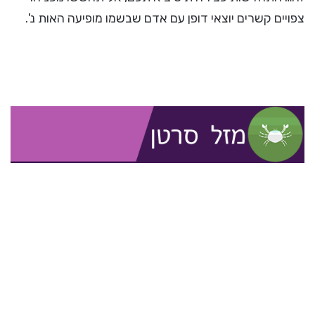
צפויים קשרים יוצאי דופן עם אדם שבשמו מופיעה האות נ'.