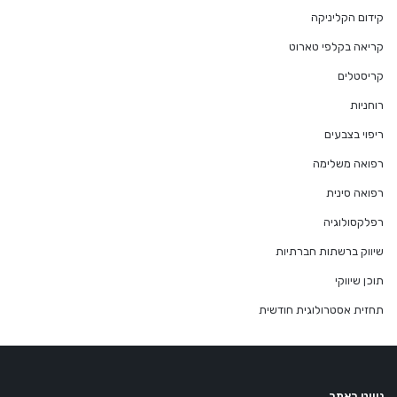
קידום הקליניקה
קריאה בקלפי טארוט
קריסטלים
רוחניות
ריפוי בצבעים
רפואה משלימה
רפואה סינית
רפלקסולוגיה
שיווק ברשתות חברתיות
תוכן שיווקי
תחזית אסטרולוגית חודשית
ניווט באתר