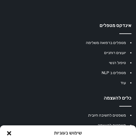
אינדקס מטפלים
מטפלים ברפואה משלימה
יועצים רוחניים
טיפול רגשי
מטפלים ב NLP
עוד
כלים להעצמה
משפטים לחשיבה חיובית
משפטים להעצמה
שימוש בעוגיות
עוגיית מזל סינית