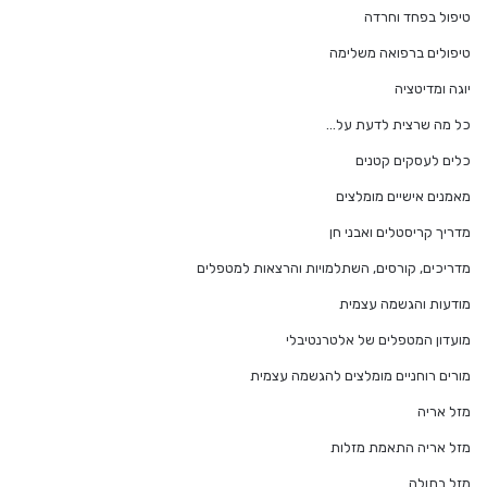
טיפול בפחד וחרדה
טיפולים ברפואה משלימה
יוגה ומדיטציה
כל מה שרצית לדעת על…
כלים לעסקים קטנים
מאמנים אישיים מומלצים
מדריך קריסטלים ואבני חן
מדריכים, קורסים, השתלמויות והרצאות למטפלים
מודעות והגשמה עצמית
מועדון המטפלים של אלטרנטיבלי
מורים רוחניים מומלצים להגשמה עצמית
מזל אריה
מזל אריה התאמת מזלות
מזל בתולה