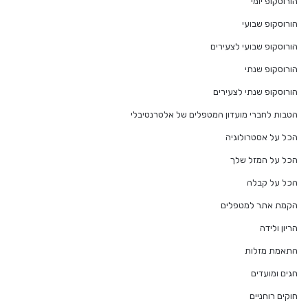
הורוסקופ יומי
הורוסקופ שבועי
הורוסקופ שבועי לצעירים
הורוסקופ שנתי
הורוסקופ שנתי לצעירים
הטבות לחברי מועדון המטפלים של אלטרנטיבלי
הכל על אסטרולוגיה
הכל על המזל שלך
הכל על קבלה
הקמת אתר למטפלים
הריון ולידה
התאמת מזלות
חגים ומועדים
חוקים רוחניים