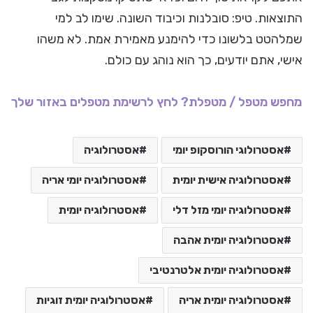
התוצאות. טיפ: סובלנות וכיבוד השונה. שימו לב למי
שמלהטט בלשונו כדי להימנע מאמירת אמת. לא משהו
אישי, אתם יודעים, כך הוא נוהג עם כולם.
מחפש מטפל / מטפלת? לחץ לרשימת מטפלים באזור שלך
אסטרולוגי הורוסקופ יומי
אסטרולוגיה
אסטרולוגיה אישית יומית
אסטרולוגיה יומי אריה
אסטרולוגיה יומי מזל דלי
אסטרולוגיה יומית
אסטרולוגיה יומית אהבה
אסטרולוגיה יומית אלטרנטיבי
אסטרולוגיה יומית אריה
אסטרולוגיה יומית זוגיות