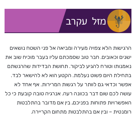
הרגישות הלא צפויה מעירה ומביאה אל פני השטח נושאים
ישנים וכאובים. חבר טוב שסמכתם עליו בעבר מוכיח שוב את
נאמנותו וטורח להגיע לביקור. תחושת הבדידות שהרגשתם
בתחילת היום פשוט נעלמת. הקטע הוא לא להישאר לבד.
אפשר וכדאי גם לוותר על רגשות המרירות. אף אחד לא
עושה לכם שום דבר בכוונה רעה. אנרגיה טובה קובעת כי כל
האפשרויות פתוחות בפניכם, בין אם מדובר בהתלבטות
רומנטית – ובין אם בהתלבטות מתחום הקריירה.