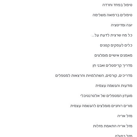
טיפול בפחד וחרדה
טיפולים ברפואה משלימה
יוגה ומדיטציה
כל מה שרצית לדעת על…
כלים לעסקים קטנים
מאמנים אישיים מומלצים
מדריך קריסטלים ואבני חן
מדריכים, קורסים, השתלמויות והרצאות למטפלים
מודעות והגשמה עצמית
מועדון המטפלים של אלטרנטיבלי
מורים רוחניים מומלצים להגשמה עצמית
מזל אריה
מזל אריה התאמת מזלות
מזל בתולה