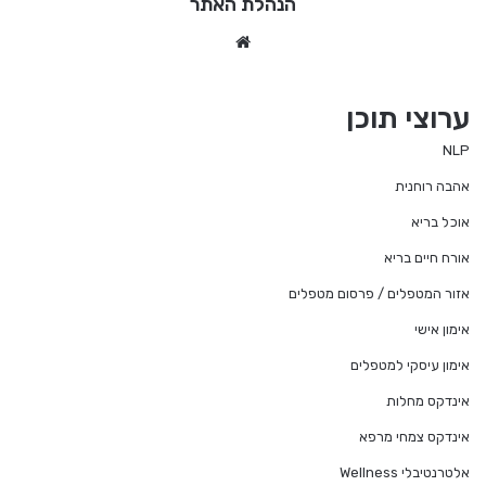
הנהלת האתר
We
bsi
te
ערוצי תוכן
NLP
אהבה רוחנית
אוכל בריא
אורח חיים בריא
אזור המטפלים / פרסום מטפלים
אימון אישי
אימון עיסקי למטפלים
אינדקס מחלות
אינדקס צמחי מרפא
אלטרנטיבלי Wellness