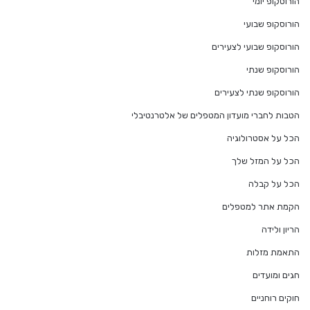
הורוסקופ יומי
הורוסקופ שבועי
הורוסקופ שבועי לצעירים
הורוסקופ שנתי
הורוסקופ שנתי לצעירים
הטבות לחברי מועדון המטפלים של אלטרנטיבלי
הכל על אסטרולוגיה
הכל על המזל שלך
הכל על קבלה
הקמת אתר למטפלים
הריון ולידה
התאמת מזלות
חגים ומועדים
חוקים רוחניים