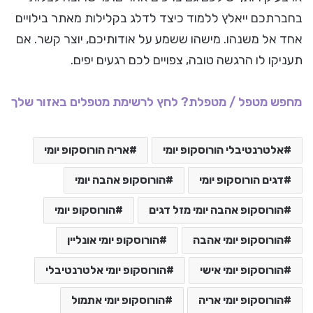
בחברתכם ייאלץ ללמוד כיצד לדלג בקלילות מאתר בילויים
אחד אל משנהו. מישהו ששמע על אודותיכם, יוצר קשר. אם
תעניקו לו הרגשה טובה, צפויים לכם רגעים יפים.
מחפש מטפל / מטפלת? לחץ לרשימת מטפלים באזור שלך
אלטרנטיבלי הורוסקופ יומי
אריה הורוסקופ יומי
דגים הורוסקופ יומי
הורוסקופ אהבה יומי
הורוסקופ אהבה יומי מזל דגים
הורוסקופ יומי
הורוסקופ יומי אהבה
הורוסקופ יומי אונליין
הורוסקופ יומי אישי
הורוסקופ יומי אלטרנטיבלי
הורוסקופ יומי אריה
הורוסקופ יומי אתמול