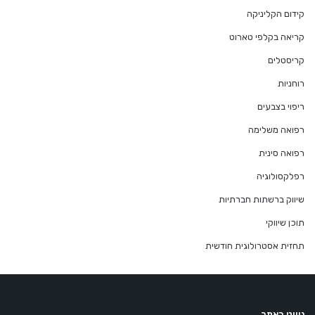
קידום הקליניקה
קריאה בקלפי טארוט
קריסטלים
רוחניות
ריפוי בצבעים
רפואה משלימה
רפואה סינית
רפלקסולוגיה
שיווק ברשתות חברתיות
תוכן שיווקי
תחזית אסטרולוגית חודשית
ניווט באתר