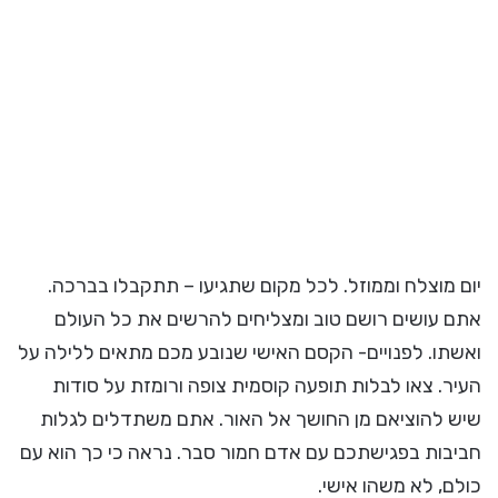
יום מוצלח וממוזל. לכל מקום שתגיעו – תתקבלו בברכה.
אתם עושים רושם טוב ומצליחים להרשים את כל העולם
ואשתו. לפנויים- הקסם האישי שנובע מכם מתאים ללילה על
העיר. צאו לבלות תופעה קוסמית צופה ורומזת על סודות
שיש להוציאם מן החושך אל האור. אתם משתדלים לגלות
חביבות בפגישתכם עם אדם חמור סבר. נראה כי כך הוא עם
כולם, לא משהו אישי.