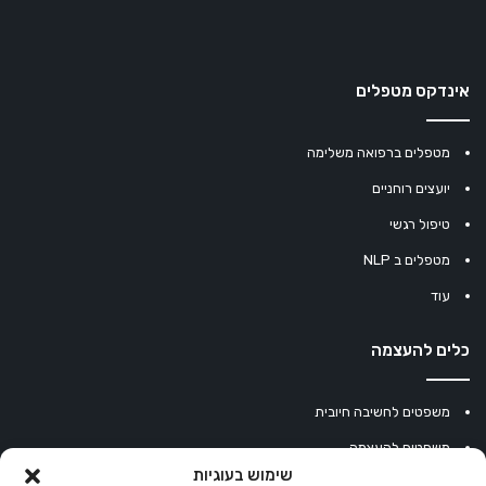
אינדקס מטפלים
מטפלים ברפואה משלימה
יועצים רוחניים
טיפול רגשי
מטפלים ב NLP
עוד
כלים להעצמה
משפטים לחשיבה חיובית
משפטים להעצמה
שימוש בעוגיות
עוגיית מזל סינית