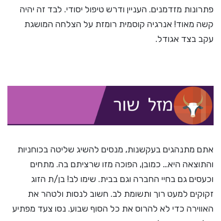
פתרונות מזדמנים. העניין ודרש טיפול יסודי. לבד זה יהיה
קשה מאוד! אנרגיה קוסמית רומזת על הצלחה המושגת
עקב בצד אגודל.
אתם מתנהגים בעקשנות, מנסים להשיג שליטה בכוחניות
והתוצאה היא… כמובן, הפוכה מזו שרציתם בה. מתחים
וכעסים גם בחיי החברה וגם בבית. שימו לב! בן/ת הזוג
זקוקים למעט רוך ותשומת לב. חשוב לנסות ולטהר את
האווירה כדי לא להרוס את כל הסוף שבוע. נסו צעד מפתיע