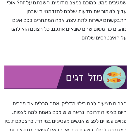
שמגיבים ממש כמוכם במצבים דומים. חשבתם על זה? אולי
עדיף לשמור את הדעות שלכם להזדמנויות שבהן
התבקשתם ישירות לתת עצה. אלה המתחרים בכם אינם
נוהגים כך משום שהם שונאים אתכם. כל רצונם הוא להגן
על האינטרסים שלהם.
חברים מציעים לכם בילוי מדליק ואתם מבלים את מרבית
היום בציפייה דרוכה. נראה שיש לכם באמת למה לצפות.
פנויים עשויים לפגוש אנשים מעניינים במיוחד. בהצטלבות בין
חיי חברה לבילוי בשעות הפנאי, כדאי להשאיר גם קצת זמן