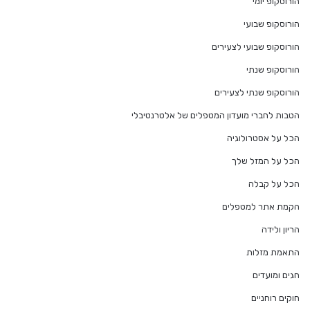
הורוסקופ יומי
הורוסקופ שבועי
הורוסקופ שבועי לצעירים
הורוסקופ שנתי
הורוסקופ שנתי לצעירים
הטבות לחברי מועדון המטפלים של אלטרנטיבלי
הכל על אסטרולוגיה
הכל על המזל שלך
הכל על קבלה
הקמת אתר למטפלים
הריון ולידה
התאמת מזלות
חגים ומועדים
חוקים רוחניים