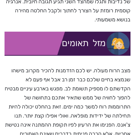
של נדיבות ותגלו שמהצד השני תגיע תגובה חיובית. אנרגיה
קוסמית רומזת על הצורך לחתוך ולקבל החלטה מהירה
בנושא משמעותי.
מצב הרוח מעולה. יש לכם הזדמנות להכיר מקרוב מישהו
שנמצא בחיים שלכם כבר זמן רב אבל אף פעם לא
הקדשתם לו מספיק תשומת לב. מפגש בארבע עיניים מבטיח
להפוך לחוויה של ממש שתאיר אתכם בתחושה של
התרוממות רוח למשך כמה ימים. זאת בהחלט יכולה להיות
תחילתה של ידידות מופלאה. ואולי אפילו קצת יותר. תנו
צ'אנס. הפנימו את הרעיון לפיו תקופת ההמתנה אינה נטישת
אחריות, אלא הכרה פנימית בדברים שאינם האמורים