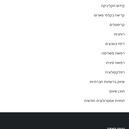
קידום הקליניקה
קריאה בקלפי טארוט
קריסטלים
רוחניות
ריפוי בצבעים
רפואה משלימה
רפואה סינית
רפלקסולוגיה
שיווק ברשתות חברתיות
תוכן שיווקי
תחזית אסטרולוגית חודשית
ניווט באתר