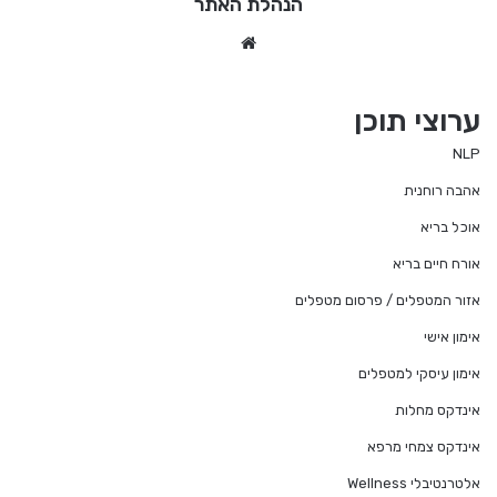
הנהלת האתר
We
bsi
te
ערוצי תוכן
NLP
אהבה רוחנית
אוכל בריא
אורח חיים בריא
אזור המטפלים / פרסום מטפלים
אימון אישי
אימון עיסקי למטפלים
אינדקס מחלות
אינדקס צמחי מרפא
אלטרנטיבלי Wellness