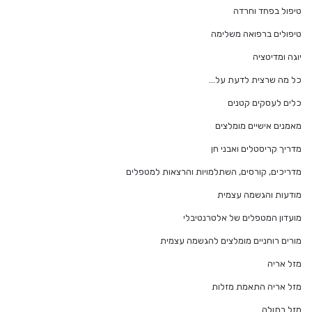
טיפול בפחד וחרדה
טיפולים ברפואה משלימה
יוגה ומדיטציה
כל מה שרצית לדעת על…
כלים לעסקים קטנים
מאמנים אישיים מומלצים
מדריך קריסטלים ואבני חן
מדריכים, קורסים, השתלמויות והרצאות למטפלים
מודעות והגשמה עצמית
מועדון המטפלים של אלטרנטיבלי
מורים רוחניים מומלצים להגשמה עצמית
מזל אריה
מזל אריה התאמת מזלות
מזל בתולה