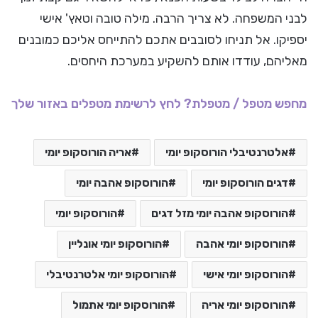
לבני המשפחה. לא צריך הרבה. מילה טובה וטאץ' אישי
יספיקו. אל תניחו לסובבים אתכם להתייחס אליכם כמובנים
מאליהם, עודדו אותם להשקיע במערכת היחסים.
מחפש מטפל / מטפלת? לחץ לרשימת מטפלים באזור שלך
אלטרנטיבלי הורוסקופ יומי
אריה הורוסקופ יומי
דגים הורוסקופ יומי
הורוסקופ אהבה יומי
הורוסקופ אהבה יומי מזל דגים
הורוסקופ יומי
הורוסקופ יומי אהבה
הורוסקופ יומי אונליין
הורוסקופ יומי אישי
הורוסקופ יומי אלטרנטיבלי
הורוסקופ יומי אריה
הורוסקופ יומי אתמול