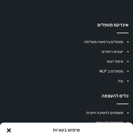
אינדקס מטפלים
מטפלים ברפואה משלימה
יועצים רוחניים
טיפול רגשי
מטפלים ב NLP
עוד
כלים להעצמה
משפטים לחשיבה חיובית
משפטים להעצמה
שימוש בעוגיות
עוגיית מזל סינית