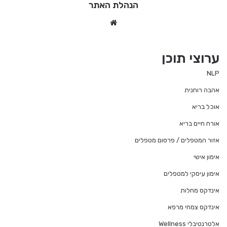
הנהלת האתר
We
bsi
te
ערוצי תוכן
NLP
אהבה רוחנית
אוכל בריא
אורח חיים בריא
אזור המטפלים / פרסום מטפלים
אימון אישי
אימון עיסקי למטפלים
אינדקס מחלות
אינדקס צמחי מרפא
אלטרנטיבלי Wellness