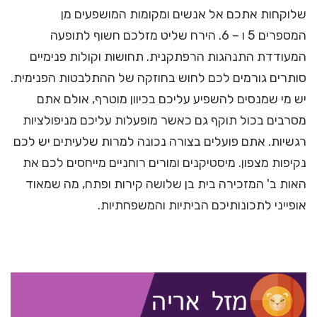
שלוקחות אתכם אל אנשים ומקומות המושפעים מן
המספרים 5 ו – 6. הירח שליט מזלכם חשוף לתופעה
המעודדת התנהגות הרפתקנית. תחושות וקולות פנימיים
סותרים גורמים לכם לחוש בחוזקה של ההתלבטות הפנימית.
יש מי שמנסים להשפיע עליכם בכיוון מוטרף, אולם אתם
מסרבים בכול תוקף גם כאשר מופעלות עליכם מניפולציות
רגשיות. אתם פועלים בצורה נכונה למרות שלעיתים יש לכם
נקיפות מצפון. מיסטיקנים ומורים רוחניים מייחסים לכם את
האות ב' המזכירה בית בן שלושה קירות ופתח, מה שמאוד
אופייני לתכונותיכם הביתיות והמשפחתיות.