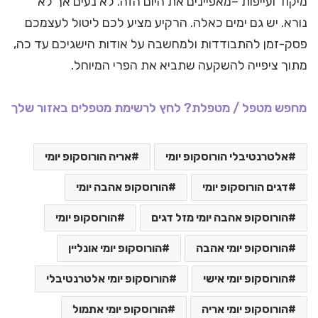
מיקוד ועייפות –מאפיינים את היום הזה. לא נעים אך לא
נורא. יש גם ימים כאלה. הרקיע מציע לכם ליטול לעצמכם
פסק-זמן להתבודדות ולמחשבה על אודות הישגיכם עד כה,
מתוך ציפייה להשקעה שתביא את הפרי המיוחל.
מחפש מטפל / מטפלת? לחץ לרשימת מטפלים באזור שלך
אלטרנטיבלי הורוסקופ יומי
אריה הורוסקופ יומי
דגים הורוסקופ יומי
הורוסקופ אהבה יומי
הורוסקופ אהבה יומי מזל דגים
הורוסקופ יומי
הורוסקופ יומי אהבה
הורוסקופ יומי אונליין
הורוסקופ יומי אישי
הורוסקופ יומי אלטרנטיבלי
הורוסקופ יומי אריה
הורוסקופ יומי אתמול