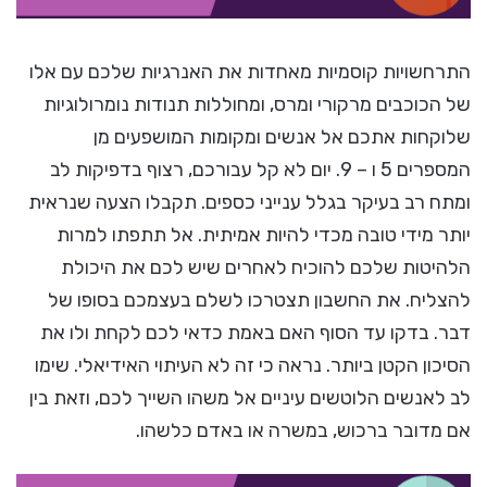
התרחשויות קוסמיות מאחדות את האנרגיות שלכם עם אלו
של הכוכבים מרקורי ומרס, ומחוללות תנודות נומרולוגיות
שלוקחות אתכם אל אנשים ומקומות המושפעים מן
המספרים 5 ו – 9. יום לא קל עבורכם, רצוף בדפיקות לב
ומתח רב בעיקר בגלל ענייני כספים. תקבלו הצעה שנראית
יותר מידי טובה מכדי להיות אמיתית. אל תתפתו למרות
הלהיטות שלכם להוכיח לאחרים שיש לכם את היכולת
להצליח. את החשבון תצטרכו לשלם בעצמכם בסופו של
דבר. בדקו עד הסוף האם באמת כדאי לכם לקחת ולו את
הסיכון הקטן ביותר. נראה כי זה לא העיתוי האידיאלי. שימו
לב לאנשים הלוטשים עיניים אל משהו השייך לכם, וזאת בין
אם מדובר ברכוש, במשרה או באדם כלשהו.