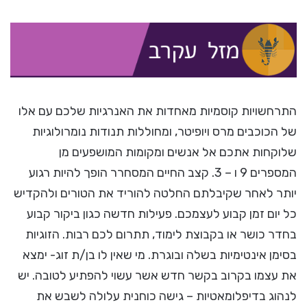
התרחשויות קוסמיות מאחדות את האנרגיות שלכם עם אלו
של הכוכבים מרס ויופיטר, ומחוללות תנודות נומרולוגיות
שלוקחות אתכם אל אנשים ומקומות המושפעים מן
המספרים 9 ו – 3. קצב החיים המסחרר הופך להיות רגוע
יותר לאחר שקיבלתם החלטה להוריד את הטורים ולהקדיש
כל יום זמן קבוע לעצמכם. פעילות חדשה כגון ביקור קבוע
בחדר כושר או בקבוצת לימוד, תתרום לכם רבות. הזוגיות
בסימן אינטימיות בשלה ובוגרת. מי שאין לו בן/ת זוג- ימצא
את עצמו בקרוב בקשר חדש אשר עשוי להפתיע לטובה. יש
לנהוג בדיפלומאטיות – גישה כוחנית עלולה לשבש את