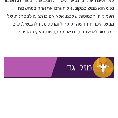
לאירועים חיצוניים. נסיעה עשויה להניב שינוי באווירה. חשבון
נפש הוא ממש במקום. אל תערבו אף אחד במחשבות
העמוקות והכמוסות שלכם, אלא אם כן תגיעו למסקנות של
ממש. היכרות חדשה זקוקה לזמן על מנת להבשיל. שום
דבר טוב לא יצמח לכם אם תתעקשו להאיץ תהליכים.