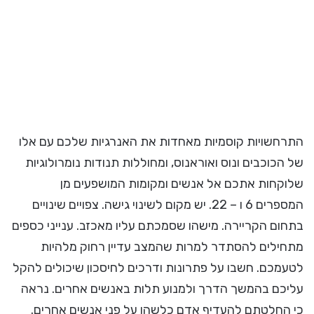
התרחשויות קוסמיות מאחדות את האנרגיות שלכם עם אלו
של הכוכבים ונוס ואוראנוס, ומחוללות תנודות נומרולוגיות
שלוקחות אתכם אל אנשים ומקומות המושפעים מן
המספרים 6 ו – 22. יש מקום לשינוי גישה. צפויים שינויים
בתחום הקריירה. מישהו שסמכתם עליו מאכזב. ענייני כספים
מתחילים להסתדר למרות שהמצב עדיין רחוק מלהיות
לטעמכם. חשבו על פתרונות ודרכים לחיסכון שיכולים להקל
עליכם בהמשך הדרך ולמנוע תלות באנשים אחרים. נראה
כי החלטתם להעדיף אדם כלשהו על פני אנשים אחרים.