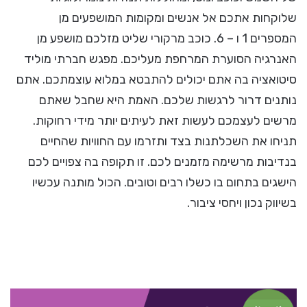
שלוקחות אתכם אל אנשים ומקומות המושפעים מן
המספרים 1 ו – 6. כוכב מרקורי שליט מזלכם מושפע מן
האנרגיה הסוערת המרחפת מעליכם. מפגש חברתי מוליד
סיטואציה בה אתם יכולים להתבטא במלוא עוצמתכם. אתם
נותנים דרור לרגשות שלכם. האמת היא שחבל שאתם
מרשים לעצמכם לעשות זאת לעיתים יותר מידי רחוקות.
תניחו את השכלתנות בצד ותזרמו עם החוויות שהחיים
בנדיבות מרשימה מזמנים לכם. זו תקופה בה צפויים לכם
הישגים בתחום בו כשלו רבים וטובים. הכול מותנה עכשיו
בשיווק נכון ויחסי ציבור.