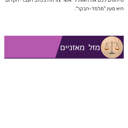
היא מעין "מלמד-הבקר".