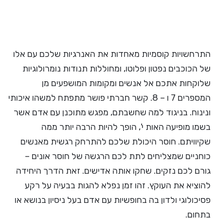
התרחשויות קוסמיות מאחדות את האנרגיות שלכם עם אלו
של הכוכבים נפטון ופלוטו, ומחוללות תנודות נומרולוגיות
שלוקחות אתכם אל אנשים ומקומות המושפעים מן
המספרים 7 ו – 8. קשר חברתי פושר מתפתח למשהו איכותי
ונינוח. בניגוד למה שחשבתם, מפגש מתוכנן עם אדם אשר
בשמו מופיעה האות י', הופך להיות הרבה יותר ממה
שקיוויתם. חוסר היכולת שלכם להתרחק רגשית מאנשים
כוחניים שמצליחים לתת לכם הרגשה של חוסר אונים –
גורם לכם נזקים. שחקו אותה אדישים. זאת הדרך היחידה
להוציא את העוקץ. זהו זמן נפלא להגות בבעיה על רקע
פסיכולוגי ולדון בה בחופשיות עם אדם בעל ניסיון בנושא או
בתחום.