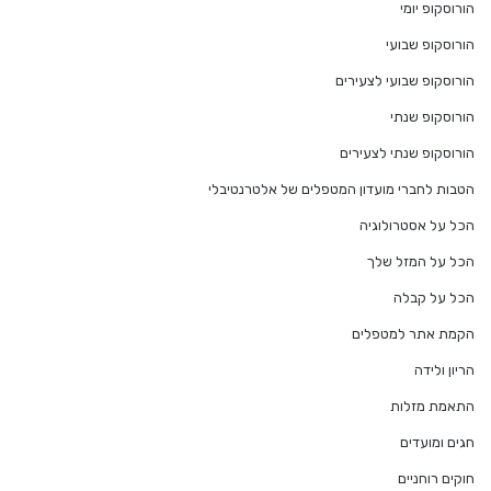
הורוסקופ יומי
הורוסקופ שבועי
הורוסקופ שבועי לצעירים
הורוסקופ שנתי
הורוסקופ שנתי לצעירים
הטבות לחברי מועדון המטפלים של אלטרנטיבלי
הכל על אסטרולוגיה
הכל על המזל שלך
הכל על קבלה
הקמת אתר למטפלים
הריון ולידה
התאמת מזלות
חגים ומועדים
חוקים רוחניים