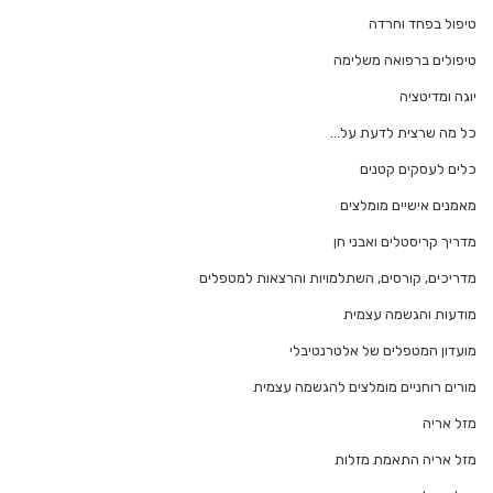
טיפול בפחד וחרדה
טיפולים ברפואה משלימה
יוגה ומדיטציה
כל מה שרצית לדעת על…
כלים לעסקים קטנים
מאמנים אישיים מומלצים
מדריך קריסטלים ואבני חן
מדריכים, קורסים, השתלמויות והרצאות למטפלים
מודעות והגשמה עצמית
מועדון המטפלים של אלטרנטיבלי
מורים רוחניים מומלצים להגשמה עצמית
מזל אריה
מזל אריה התאמת מזלות