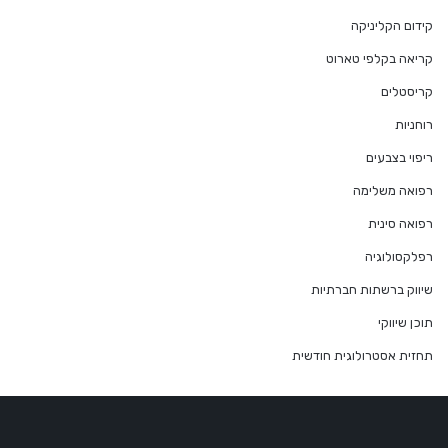
קידום הקליניקה
קריאה בקלפי טארוט
קריסטלים
רוחניות
ריפוי בצבעים
רפואה משלימה
רפואה סינית
רפלקסולוגיה
שיווק ברשתות חברתיות
תוכן שיווקי
תחזית אסטרולוגית חודשית