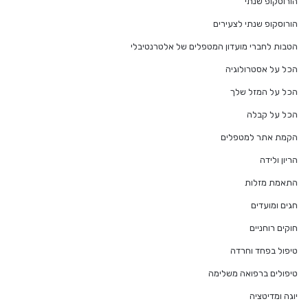
הורוסקופ שנתי
הורוסקופ שנתי לצעירים
הטבות לחברי מועדון המטפלים של אלטרנטיבלי
הכל על אסטרולוגיה
הכל על המזל שלך
הכל על קבלה
הקמת אתר למטפלים
הריון ולידה
התאמת מזלות
חגים ומועדים
חוקים רוחניים
טיפול בפחד וחרדה
טיפולים ברפואה משלימה
יוגה ומדיטציה