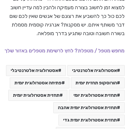
למצוא זמן לחשוב בצורה מעמיקה ולהבין למה עדיין חשוב
לכם כול כך להשביע את רצונם של אנשים שאין לכם שום
דבר משותף איתם. יש מסקנות? אנרגיה קוסמית מסמלת
בשורה חשובה וטובה שתגיע בדרך מופלאה.
מחפש מטפל / מטפלת? לחץ לרשימת מטפלים באזור שלך
אסטרולוגיה אלטרנטיבי
אסטרולוגיה אלטרנטיבלי
הורוסקופ תחזית יומית
פתיחה אסטרולוגית יומית
תחזית אסטרולוגית יומי
תחזית אסטרולוגית יומית
תחזית אסטרולוגית יומית אהבה
תחזית אסטרולוגית יומית גדי