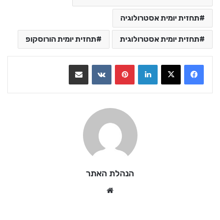
תחזית יומית אסטרולוגיה
תחזית יומית אסטרולוגית
תחזית יומית הורוסקופ
LinkedIn
Pinterest
VKontakte
שתף בדואר אלקטרוני
הנהלת האתר
We
bsi
te