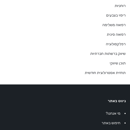
רוחניות
ריפוי בצבעים
רפואה משלימה
רפואה סינית
רפלקסולוגיה
שיווק ברשתות חברתיות
תוכן שיווקי
תחזית אסטרולוגית חודשית
ניווט באתר
מי אנחנו?
חיפוש באתר