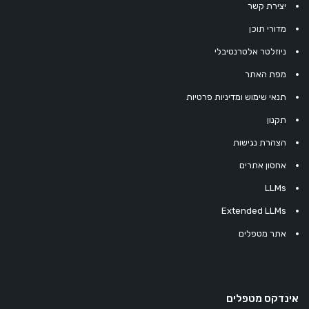
יצירת קשר
מדורי תוכן
ניוזלטר אלטרנטיבלי
מפת האתר
תנאי שימוש ומדיניות פרטיות
תקנון
הצהרת נגישות
אחסון אתרים
LLMs
Extended LLMs
אתר מטפלים
אינדקס מטפלים