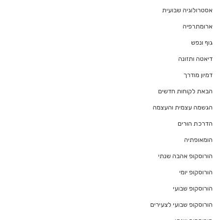
אסטרולוגיה שבועית
ארומתרפיה
גוף ונפש
דיאטה ותזונה
דמיון מודרך
הבאת לקוחות חדשים
הגשמה עצמית והעצמה
הדרכת הורים
הומאופתיה
הורוסקופ אהבה שנתי
הורוסקופ יומי
הורוסקופ שבועי
הורוסקופ שבועי לצעירים