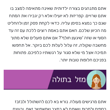
אתם מתנהגים בצורה ילדותית שאינה מתאימה למצב בו
אתם שרויים. קפריזות לא יועילו אלא רק יגבירו את המתח
שגם כך נמצא בסימן עליה. כדאי לקחת פסק זמן ולהחליט
מה הכיוון שלכם. האם אתם באמת רוצים ללכת עם זה עד
הסוף או שזה 'שיגעון חולף'? אם אתם פועלים שלא מתוך
מחשבה שקולה, זה עלול לעלות לכם ביוקר. אל תחפשו
תמיכה אצל מי שלא סגור על רגשותיו כלפיכם. פתוחות
בפניכם חלופות טובות יותר.
אתם מרגישים מעולה. נורא בא לכם להשתולל ולבזבז
כספים ולמרות שאתם לא במצב שמאפשר זאת, ובעצם