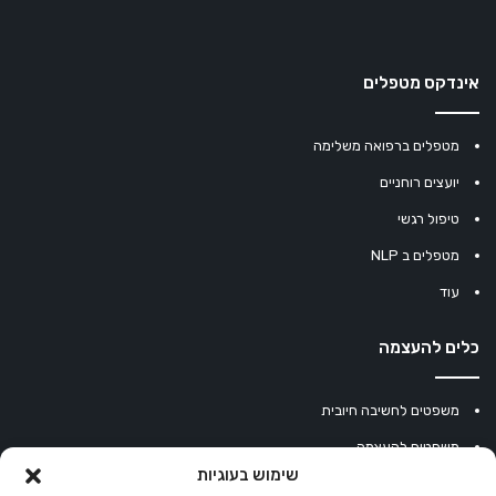
אינדקס מטפלים
מטפלים ברפואה משלימה
יועצים רוחניים
טיפול רגשי
מטפלים ב NLP
עוד
כלים להעצמה
משפטים לחשיבה חיובית
משפטים להעצמה
שימוש בעוגיות
עוגיית מזל סינית