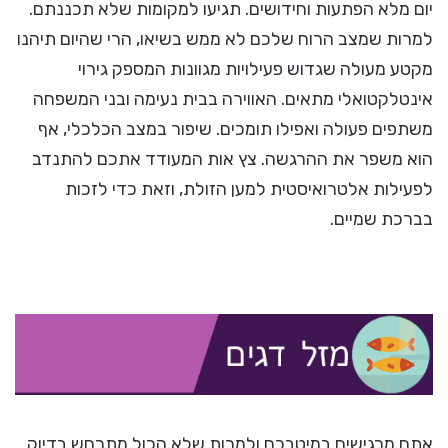
יום מלא הפתעות וחידושים. תגיעו למקומות שלא תכננתם.
למרות שמצב הרוח שלכם לא ממש בשיאו, הרי שהיום תיהנו
מקטע מעולה שגדוש פעילויות מגוונות המספק גירוי
אינטלקטואלי מתאים. האווירה בבית נעימה ובני המשפחה
משתפים פעולה ואפילו תומכים. שיפור במצב הכלכלי, אף
הוא משפר את ההרגשה. צץ אות המעודד אתכם להתנדב
לפעילות אלטרואיסטית למען הזולת, וזאת כדי לזכות
בברכת שמיים.
אתם מרגישים במיטבכם ולמרות שלא הכול מתרחש בדיוק