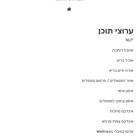
We
bsi
te
ערוצי תוכן
NLP
אהבה רוחנית
אוכל בריא
אורח חיים בריא
אזור המטפלים / פרסום מטפלים
אימון אישי
אימון עיסקי למטפלים
אינדקס מחלות
אינדקס צמחי מרפא
אלטרנטיבלי Wellness