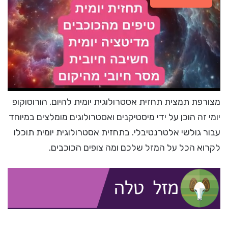
מצורפת תמצית תחזית אסטרולוגית יומית להיום. הורוסוקופ
יומי זה הוכן על ידי מיסטיקנים ואסטרולוגים מומלצים במיוחד
עבור גולשי אלטרנטיבלי. בתחזית אסטרולוגית יומית תוכלו
לקרוא הכל על המזל שלכם ומה צופים הכוכבים.