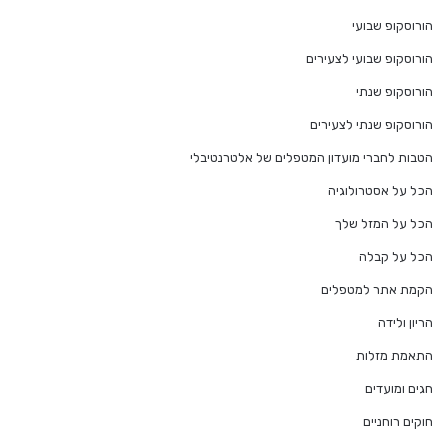
הורוסקופ שבועי
הורוסקופ שבועי לצעירים
הורוסקופ שנתי
הורוסקופ שנתי לצעירים
הטבות לחברי מועדון המטפלים של אלטרנטיבלי
הכל על אסטרולוגיה
הכל על המזל שלך
הכל על קבלה
הקמת אתר למטפלים
הריון ולידה
התאמת מזלות
חגים ומועדים
חוקים רוחניים