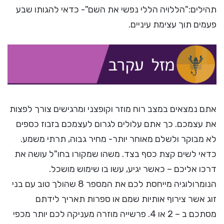
תהילים:"הללויה הללי נפשי את השם"- כדאי להגותו שבע
פעמים תוך עצימת עיניים.
אתם נמצאים במצב רוח מוזר וקופצני ומרגישים צורך לפצות
את עצמכם. כך אתם עלולים לגרום לעצמכם בזבוז כספים
לא מבוקר ולשלם מאוחר יותר- מחיר גבוה, תרתי משמע.
כדאי לשים קצת כסף בצד. משהו שמקורו בחו"ל עושה את
דרכו אליכם – כאשר יגיע, עשו בו שימוש מושכל.
הנומרולוגיה מייחסת לכם את המספר 8 שהולך טוב עם בני
זוג אשר צירוף אותיות שמם או ספרות תאריך לידתם
מסתכם ב – 2 או 4. פרשייה מוזרה מעניקה לכם יותר מכפי