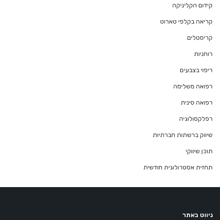
קידום הקליניקה
קריאה בקלפי טארוט
קריסטלים
רוחניות
ריפוי בצבעים
רפואה משלימה
רפואה סינית
רפלקסולוגיה
שיווק ברשתות חברתיות
תוכן שיווקי
תחזית אסטרולוגית חודשית
ניווט באתר