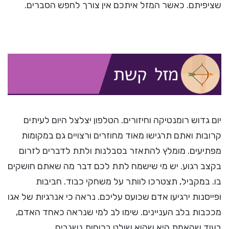
שציפיתם. כאשר המזל איתכם אין צורך לחפש הסברים.
יום גדוש רומנטיקה וחיזורים. הטלפון יצלצל היום לעיתים
קרובות ואתם תרגישו מאוד מחוזרים ורצויים גם במקומות
מפתיעים. מומלץ להתאזר בסבלנות ולתת לדברים לזרום
בקצב רגוע. יש מי שישמח לתת לכם דבר מה שאתם חושקים
בו. במקביל, תצטרכו לוותר על משחקי כבוד. חביבות
ופייסנות ירגיעו אדם שכועס עליכם. נראה כי אנרגיות של אגו
מככבות בלב העניינים. שימו לב למי שנראה כאחד האדם,
בעוד שהאמת היא שהוא שולט בכוחות נשגבים.