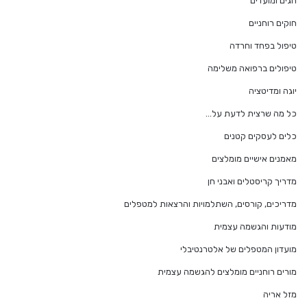
חגים ומועדים
חוקים רוחניים
טיפול בפחד וחרדה
טיפולים ברפואה משלימה
יוגה ומדיטציה
כל מה שרצית לדעת על…
כלים לעסקים קטנים
מאמנים אישיים מומלצים
מדריך קריסטלים ואבני חן
מדריכים, קורסים, השתלמויות והרצאות למטפלים
מודעות והגשמה עצמית
מועדון המטפלים של אלטרנטיבלי
מורים רוחניים מומלצים להגשמה עצמית
מזל אריה