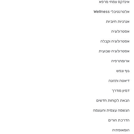
אינדקס צמחי מרפא
אלטרנטיבלי Wellness
אנרגיות חיוביות
אסטרולוגיה
אסטרולוגיה וקבלה
אסטרולוגיה שבועית
ארומתרפיה
גוף ונפש
דיאטה ותזונה
דמיון מודרך
הבאת לקוחות חדשים
הגשמה עצמית והעצמה
הדרכת הורים
הומאופתיה