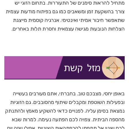
מתחיל להראות סימנים של התעוררות. בתחום הזוגי יש
צורך בהשקעת זמן ומשאבים כמו גם בפיתוח מודעות עצמית
שתאפשר חיבור אמיתי ואינטימי. אנרגיה קוסמית מייצגת
הצלחות הנובעות מגישה עצמאית וחסרת תלות באחרים.
באופן יחסי, מצבכם טוב. בחברתי, אתם מעורבים בעשייה
ובפעילות השוטפת ומקבלים שיתוף מהסובבים. גם הזוגיות
נמצאת בסימן עליה. לפנויים כדאי להשקיע מאמץ ולהתנתק
מהספה הביתית. צפויה לכם הפתעה נעימה. למרות שבא
לכם שינוי אל תתפתו להרפתקאות קיצוניות, אפילו שזה יום