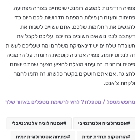
צפויה הזדמנות למפגש רומנטי שיסתיים בצורה מפתיעה.
פתיחות והעזה הן מילות המפתח הדרושות לכם היום כדי
להגשים את החלומות שלכם. אתם עשויים לשנות את
דעתכם לגבי נושאים חשובים בחייכם. עליכם לקבל את
העובדה שלחיים יש דינאמיקה משלהם ומה שעליכם לעשות
זה לנקוט יוזמה. צפויה אנרגיה קוסמית הרומזת על הרמוניה
פיסית ורוחנית. זה עיתוי מוצלח להציע הצעה שהתביישתם
להציגה. אם אתם חושקים בקשר כלשהו, זה הזמן להמר
ולקחת צ'אנס.
מחפש מטפל / מטפלת? לחץ לרשימת מטפלים באזור שלך
אסטרולוגיה אלטרנטיבי
אסטרולוגיה אלטרנטיבלי
הורוסקופ תחזית יומית
פתיחה אסטרולוגית יומית