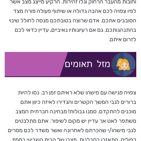
וחובות מהעבר הרחוק וגלו זהירות. הרקיע מייצג מצב אשר
לפיו צפויה לכם אהבה גדולה או שיתוף פעולה פורה מצד
הסובבים אתכם. אדם שרוצה בטובתכם מנסה לחולל שינוי
בהתנהגותכם. גם אם רעיונותיו נאיביים, עדיין כדאי לכם
לזרום איתם.
צפויה פגישה עם מישהו שלא ראיתם זמן רב. נסו להיות
ברורים לגבי המשך הקשרים והגדירו לאיזה כיוון אתם
מוכנים להתקדם. סמנו גבולות! מבחינה חברתית המצב
משתפר לאט אך עדיין יש מקום לשיפור. אתם מתלבטים
לגבי מישהו/י שהכרתם לאחרונה ואשר משדר לכם מסרים
כפולים. התאזרו בסבלנות. מצבו של הבית השביעי במפת