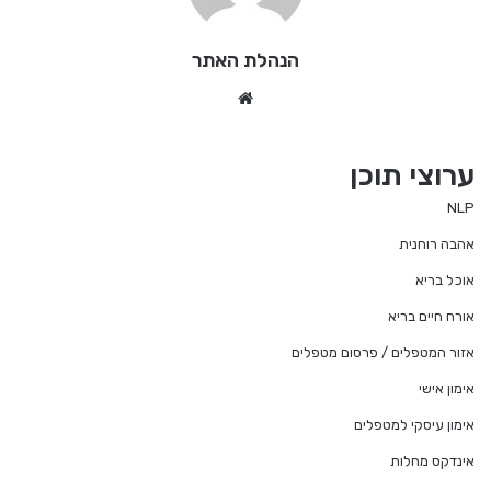
הנהלת האתר
We
bsi
te
ערוצי תוכן
NLP
אהבה רוחנית
אוכל בריא
אורח חיים בריא
אזור המטפלים / פרסום מטפלים
אימון אישי
אימון עיסקי למטפלים
אינדקס מחלות