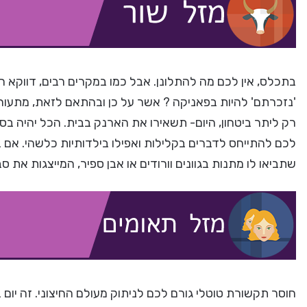
בתכלס, אין לכם מה להתלונן. אבל כמו במקרים רבים, דווקא ה
'נזכרתם' להיות בפאניקה ? אשר על כן ובהתאם לזאת, מתעור
רק ליתר ביטחון, היום- תשאירו את הארנק בבית. הכל יהיה בס
לכם להתייחס לדברים בקלילות ואפילו בילדותיות כלשהי. אם
שתביאו לו מתנות בגוונים וורודים או אבן ספיר, המייצגות את ס
חוסר תקשורת טוטלי גורם לכם לניתוק מעולם החיצוני. זה יום 