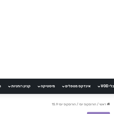
VOD
אינדקס מטפלים
מיסטיקה
קניון רוחניות
ה
ראשי
/
הורוסקופ יומי
/
הורוסקופ יומי 15.9