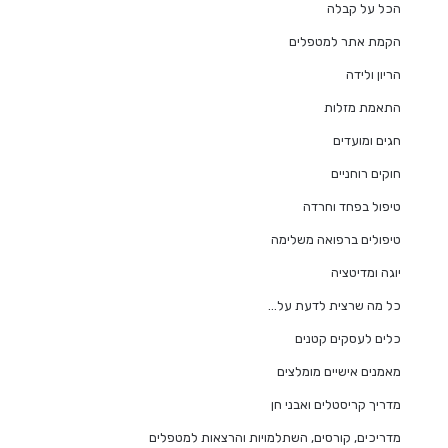
הכל על קבלה
הקמת אתר למטפלים
הריון ולידה
התאמת מזלות
חגים ומועדים
חוקים רוחניים
טיפול בפחד וחרדה
טיפולים ברפואה משלימה
יוגה ומדיטציה
כל מה שרצית לדעת על…
כלים לעסקים קטנים
מאמנים אישיים מומלצים
מדריך קריסטלים ואבני חן
מדריכים, קורסים, השתלמויות והרצאות למטפלים