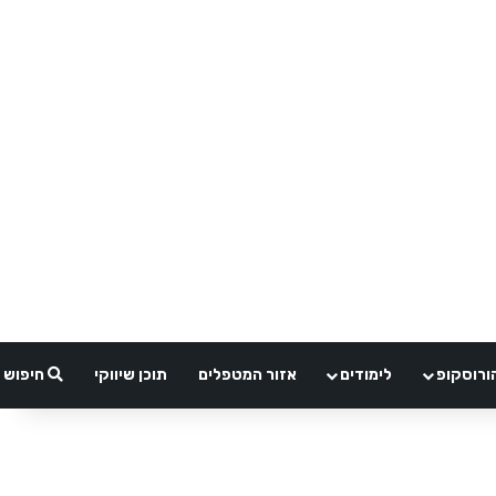
ורוסקופ
לימודים
אזור המטפלים
תוכן שיווקי
חיפוש