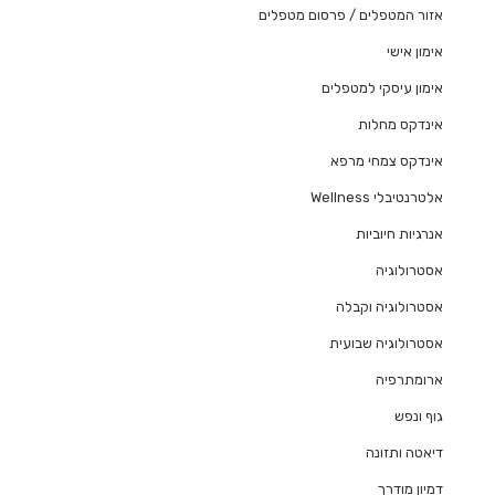
אזור המטפלים / פרסום מטפלים
אימון אישי
אימון עיסקי למטפלים
אינדקס מחלות
אינדקס צמחי מרפא
אלטרנטיבלי Wellness
אנרגיות חיוביות
אסטרולוגיה
אסטרולוגיה וקבלה
אסטרולוגיה שבועית
ארומתרפיה
גוף ונפש
דיאטה ותזונה
דמיון מודרך