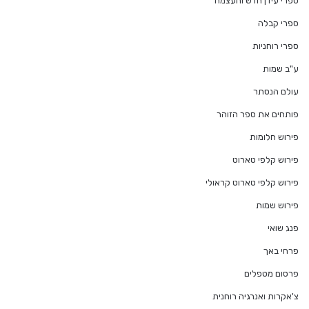
ספרי עידן חדש והעצמה
ספרי קבלה
ספרי רוחניות
ע"ב שמות
עולם הנסתר
פותחים את ספר הזוהר
פירוש חלומות
פירוש קלפי טארוט
פירוש קלפי טארוט קראולי
פירוש שמות
פנג שואי
פרחי באך
פרסום מטפלים
צ'אקרות ואנרגיה רוחנית