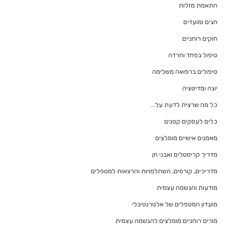
התאמת מזלות
חגים ומועדים
חוקים רוחניים
טיפול בפחד וחרדה
טיפולים ברפואה משלימה
יוגה ומדיטציה
כל מה שרצית לדעת על…
כלים לעסקים קטנים
מאמנים אישיים מומלצים
מדריך קריסטלים ואבני חן
מדריכים, קורסים, השתלמויות והרצאות למטפלים
מודעות והגשמה עצמית
מועדון המטפלים של אלטרנטיבלי
מורים רוחניים מומלצים להגשמה עצמית