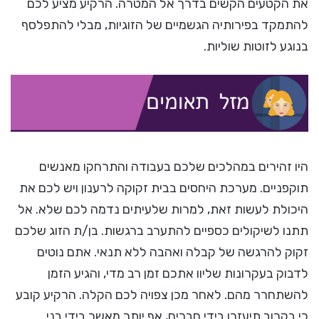
את הקטעים הקשים בדרך אל המטרה. הרקיע מציע לכם
להתמקד בפירותיה הגשמיים של הזוגיות, מבלי להתפלסף
בנוגע לזוטות שוליות.
היו זהירים במהלכים שלכם בעבודה והתרחקו מאנשים
תוקפניים. מערכת היחסים בבית זקוקה לרענון ויש לכם את
היכולת לעשות זאת, למרות שלעיתים נדמה לכם שלא. אל
תתנו לשיקולים כספיים להתערב ברגשות. בן/ת הזוג שלכם
זקוק להרגשה של קבלה ואהבה ללא תנאי. אתם נוטים
לדבוק בעקרונות שליוו אתכם זמן רב מדי, והגיע הזמן
להשתחרר מהם. לאחר מכן צפויה לכם הקלה. הרקיע קובע
כי בקרוב תיעזרו בידי חברים, אף יותר מאשר בידי בני