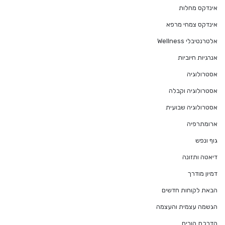
אינדקס מחלות
אינדקס צמחי מרפא
אלטרנטיבלי Wellness
אנרגיות חיוביות
אסטרולוגיה
אסטרולוגיה וקבלה
אסטרולוגיה שבועית
ארומתרפיה
גוף ונפש
דיאטה ותזונה
דמיון מודרך
הבאת לקוחות חדשים
הגשמה עצמית והעצמה
הדרכת הורים