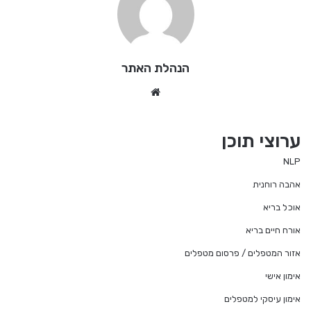
הנהלת האתר
We
bsi
te
ערוצי תוכן
NLP
אהבה רוחנית
אוכל בריא
אורח חיים בריא
אזור המטפלים / פרסום מטפלים
אימון אישי
אימון עיסקי למטפלים