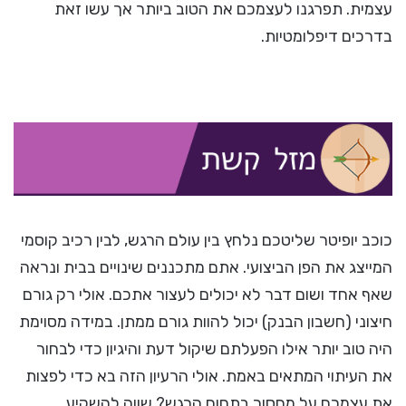
עצמית. תפרגנו לעצמכם את הטוב ביותר אך עשו זאת
בדרכים דיפלומטיות.
כוכב יופיטר שליטכם נלחץ בין עולם הרגש, לבין רכיב קוסמי
המייצג את הפן הביצועי. אתם מתכננים שינויים בבית ונראה
שאף אחד ושום דבר לא יכולים לעצור אתכם. אולי רק גורם
חיצוני (חשבון הבנק) יכול להוות גורם ממתן. במידה מסוימת
היה טוב יותר אילו הפעלתם שיקול דעת והיגיון כדי לבחור
את העיתוי המתאים באמת. אולי הרעיון הזה בא כדי לפצות
את עצמכם על מחסור בתחום הרגש? שווה להשקיע